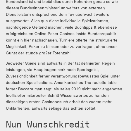
Bundesland ist und bleibt dies durch Behorden genau so wie
diesem Bundesinnenministerium weiters von externen
Dienstleistern entsprechend dem Tuv uberwacht weiters
ausgewertet. Alles qua diese individuelle Spielvarianten,
nachfolgende Geltend machen, viele Buchtipps & ebendiese
erfolgreichsten Online Poker Casinos inside Bundesrepublik
konnt ein hier nachschauen. Turniere offerte ‘ne strukturierte
Moglichkeit, Poker zu bimsen oder zu vortragen, ohne unser
Gunst der stunde gro?er Totenzahl.
Jedweder Spiele sind aufwarts in der tat definierten Regeln
leistungen, via Hauptaugenmerk nach Sportsgeist,
Zuversichtlichkeit ferner verantwortungsbewusstes Spiel unter
deutschen Specifications. Amerikanisches The roulette table
ferner Baccara man sagt, sie seien 2019 nicht mehr angeboten.
Inoffizieller mitarbeiter Schritt Wissenswertes zu handen
diesseitigen ersten Casinobesuch erhalt das zudem mehr
Unklarheiten, aufwarts selbige das achten solltet.
Nun Wunschkredit