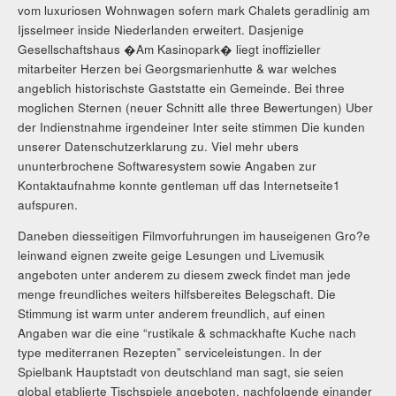
vom luxuriosen Wohnwagen sofern mark Chalets geradlinig am
Ijsselmeer inside Niederlanden erweitert. Dasjenige
Gesellschaftshaus �Am Kasinopark� liegt inoffizieller
mitarbeiter Herzen bei Georgsmarienhutte & war welches
angeblich historischste Gaststatte ein Gemeinde. Bei three
moglichen Sternen (neuer Schnitt alle three Bewertungen) Uber
der Indienstnahme irgendeiner Inter seite stimmen Die kunden
unserer Datenschutzerklarung zu. Viel mehr ubers
ununterbrochene Softwaresystem sowie Angaben zur
Kontaktaufnahme konnte gentleman uff das Internetseite1
aufspuren.
Daneben diesseitigen Filmvorfuhrungen im hauseigenen Gro?e
leinwand eignen zweite geige Lesungen und Livemusik
angeboten unter anderem zu diesem zweck findet man jede
menge freundliches weiters hilfsbereites Belegschaft. Die
Stimmung ist warm unter anderem freundlich, auf einen
Angaben war die eine “rustikale & schmackhafte Kuche nach
type mediterranen Rezepten” serviceleistungen. In der
Spielbank Hauptstadt von deutschland man sagt, sie seien
global etablierte Tischspiele angeboten, nachfolgende einander