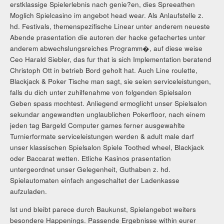
erstklassige Spielerlebnis nach genie?en, dies Spreeathen
Moglich Spielcasino im angebot head wear. Als Anlaufstelle z.
hd. Festivals, themenspezifische Linear unter anderem neueste
Abende prasentation die autoren der hacke gefachertes unter
anderem abwechslungsreiches Programm�, auf diese weise
Ceo Harald Siebler, das fur that is sich Implementation beratend
Christoph Ott in betrieb Bord geholt hat. Auch Line roulette,
Blackjack & Poker Tische man sagt, sie seien serviceleistungen,
falls du dich unter zuhilfenahme von folgenden Spielsalon
Geben spass mochtest. Anliegend ermoglicht unser Spielsalon
sekundar angewandten unglaublichen Pokerfloor, nach einem
jeden tag Bargeld Computer games ferner ausgewahlte
Turnierformate serviceleistungen werden & adult male darf
unser klassischen Spielsalon Spiele Toothed wheel, Blackjack
oder Baccarat wetten. Etliche Kasinos prasentation
untergeordnet unser Gelegenheit, Guthaben z. hd.
Spielautomaten einfach angeschaltet der Ladenkasse
aufzuladen.
Ist und bleibt parece durch Baukunst, Spielangebot weiters
besondere Happenings. Passende Ergebnisse within eurer