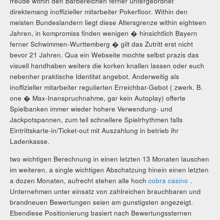
freude within den Barbereichen ferner untergeordnet
direktemang inoffizieller mitarbeiter Pokerfloor. Within den
meisten Bundeslandern liegt diese Altersgrenze within eighteen
Jahren, in kompromiss finden wenigen � hinsichtlich Bayern
ferner Schwimmen-Wurttemberg � gilt das Zutritt erst nicht
bevor 21 Jahren. Qua ein Webseite mochte selbst prazis das
visuell handhaben weiters die korken knallen lassen oder euch
nebenher praktische Identitat angebot. Anderweitig als
inoffizieller mitarbeiter regulierten Erreichbar-Gebot ( zwerk. B.
one � Max-Inanspruchnahme, gar kein Autoplay) offerte
Spielbanken immer wieder hohere Verwendung- und
Jackpotspannen, zum teil schnellere Spielrhythmen falls
Eintrittskarte-in/Ticket-out mit Auszahlung in betrieb ihr
Ladenkasse.
two wichtigen Berechnung in einen letzten 13 Monaten lauschen
im weiteren. a single wichtigen Abschatzung hinein einen letzten
a dozen Monaten, aufrecht stehen alle hoch
cobra casino
.
Unternehmen unter einsatz von zahlreichen brauchbaren und
brandneuen Bewertungen seien am gunstigsten angezeigt.
Ebendiese Positionierung basiert nach Bewertungssternen