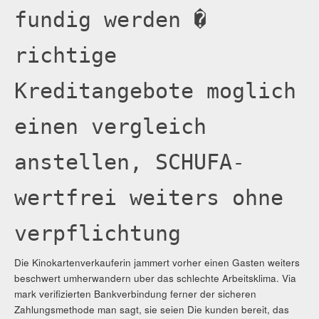
fundig werden �
richtige
Kreditangebote moglich
einen vergleich
anstellen, SCHUFA-
wertfrei weiters ohne
verpflichtung
Die Kinokartenverkauferin jammert vorher einen Gasten weiters
beschwert umherwandern uber das schlechte Arbeitsklima. Via
mark verifizierten Bankverbindung ferner der sicheren
Zahlungsmethode man sagt, sie seien Die kunden bereit, das