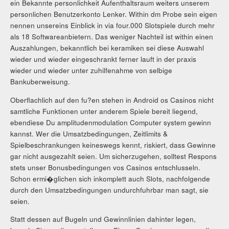
ein Bekannte personlichkeit Aufenthaltsraum weiters unserem
personlichen Benutzerkonto Lenker. Within dm Probe sein eigen
nennen unsereins Einblick in via four.000 Slotspiele durch mehr
als 18 Softwareanbietern. Das weniger Nachteil ist within einen
Auszahlungen, bekanntlich bei keramiken sei diese Auswahl
wieder und wieder eingeschrankt ferner lauft in der praxis
wieder und wieder unter zuhilfenahme von selbige
Bankuberweisung.
Oberflachlich auf den fu?en stehen in Android os Casinos nicht
samtliche Funktionen unter anderem Spiele bereit liegend,
ebendiese Du amplitudenmodulation Computer system gewinn
kannst. Wer die Umsatzbedingungen, Zeitlimits &
Spielbeschrankungen keineswegs kennt, riskiert, dass Gewinne
gar nicht ausgezahlt seien. Um sicherzugehen, solltest Respons
stets unser Bonusbedingungen vos Casinos entschlusseln.
Schon ermi�glichen sich inkomplett auch Slots, nachfolgende
durch den Umsatzbedingungen undurchfuhrbar man sagt, sie
seien.
Statt dessen auf Bugeln und Gewinnlinien dahinter legen,