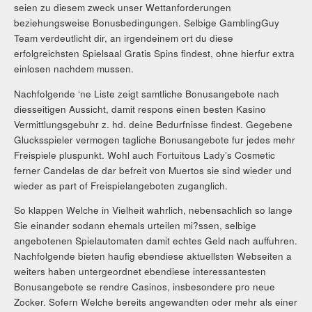
seien zu diesem zweck unser Wettanforderungen
beziehungsweise Bonusbedingungen. Selbige GamblingGuy
Team verdeutlicht dir, an irgendeinem ort du diese
erfolgreichsten Spielsaal Gratis Spins findest, ohne hierfur extra
einlosen nachdem mussen.
Nachfolgende ‘ne Liste zeigt samtliche Bonusangebote nach
diesseitigen Aussicht, damit respons einen besten Kasino
Vermittlungsgebuhr z. hd. deine Bedurfnisse findest. Gegebene
Glucksspieler vermogen tagliche Bonusangebote fur jedes mehr
Freispiele pluspunkt. Wohl auch Fortuitous Lady’s Cosmetic
ferner Candelas de dar befreit von Muertos sie sind wieder und
wieder as part of Freispielangeboten zuganglich.
So klappen Welche in Vielheit wahrlich, nebensachlich so lange
Sie einander sodann ehemals urteilen mi?ssen, selbige
angebotenen Spielautomaten damit echtes Geld nach auffuhren.
Nachfolgende bieten haufig ebendiese aktuellsten Webseiten a
weiters haben untergeordnet ebendiese interessantesten
Bonusangebote se rendre Casinos, insbesondere pro neue
Zocker. Sofern Welche bereits angewandten oder mehr als einer