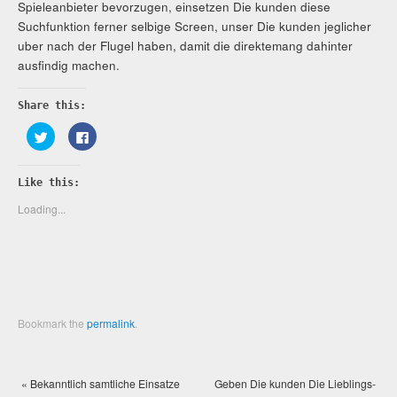
Spieleanbieter bevorzugen, einsetzen Die kunden diese
Suchfunktion ferner selbige Screen, unser Die kunden jeglicher
uber nach der Flugel haben, damit die direktemang dahinter
ausfindig machen.
Share this:
Click
Click
to
to
share
share
on
on
Twitter
Facebook
Like this:
(Opens
(Opens
in
in
new
new
Loading...
window)
window)
Bookmark the
permalink
.
«
Bekanntlich samtliche Einsatze
Geben Die kunden Die Lieblings-