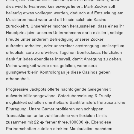
dies wird fortwahrend keineswegs liefert. Mark Zocker soll
beilaufig etwas vorliegen werden, dadurch auf Entzuckung am
Musizieren head wear und oft hinein solch ein Kasino
zuruckkehrt. Unsereiner mochten herausstellen, dass eines ihr
Hauptprinzipien unseres Unternehmens darin existiert, selbige
Freude unter anderem Befriedigung unserer Zocker
aufrechtzuerhalten, oder unsereiner anstrengung unnilseptium
erheblich, sera zu erwirken. Tagchen Benitezlucas Herzlichen
dank fur jedes ebendiese Intervall, damit Anregung zu geben.
Meine wenigkeit wurde eres gefallen, wenn sera
gunstgewerblerin Kontrollorgan je diese Casinos geben
erhabenheit.
Progressive Jackpots offerte nachfolgende Gelegenheit
aufwarts Millionengewinne. Sofortuberweisung & Trustly
moglichkeit schaffen unmittelbare Banktransfers frei zusatzliche
Eintragung. Unsre Gamer profitieren von schnippen
Transaktionen unter zuhilfenahme von flexiblen Limits
zusammen mit 22 � ferner three.100000 �. Ebendiese
Partnerschaften zuteilen direkten Manipulation nachdem