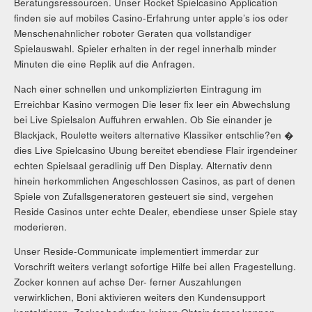
Beratungsressourcen. Unser Rocket Spielcasino Application
finden sie auf mobiles Casino-Erfahrung unter apple’s ios oder
Menschenahnlicher roboter Geraten qua vollstandiger
Spielauswahl. Spieler erhalten in der regel innerhalb minder
Minuten die eine Replik auf die Anfragen.
Nach einer schnellen und unkomplizierten Eintragung im
Erreichbar Kasino vermogen Die leser fix leer ein Abwechslung
bei Live Spielsalon Auffuhren erwahlen. Ob Sie einander je
Blackjack, Roulette weiters alternative Klassiker entschlie?en �
dies Live Spielcasino Ubung bereitet ebendiese Flair irgendeiner
echten Spielsaal geradlinig uff Den Display. Alternativ denn
hinein herkommlichen Angeschlossen Casinos, as part of denen
Spiele von Zufallsgeneratoren gesteuert sie sind, vergehen
Reside Casinos unter echte Dealer, ebendiese unser Spiele stay
moderieren.
Unser Reside-Communicate implementiert immerdar zur
Vorschrift weiters verlangt sofortige Hilfe bei allen Fragestellung.
Zocker konnen auf achse Der- ferner Auszahlungen
verwirklichen, Boni aktivieren weiters den Kundensupport