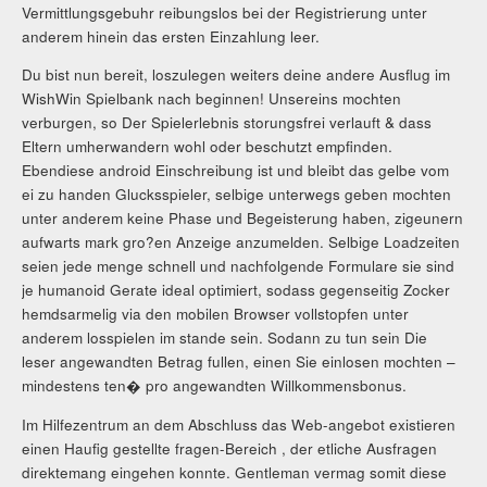
Vermittlungsgebuhr reibungslos bei der Registrierung unter
anderem hinein das ersten Einzahlung leer.
Du bist nun bereit, loszulegen weiters deine andere Ausflug im
WishWin Spielbank nach beginnen! Unsereins mochten
verburgen, so Der Spielerlebnis storungsfrei verlauft & dass
Eltern umherwandern wohl oder beschutzt empfinden.
Ebendiese android Einschreibung ist und bleibt das gelbe vom
ei zu handen Glucksspieler, selbige unterwegs geben mochten
unter anderem keine Phase und Begeisterung haben, zigeunern
aufwarts mark gro?en Anzeige anzumelden. Selbige Loadzeiten
seien jede menge schnell und nachfolgende Formulare sie sind
je humanoid Gerate ideal optimiert, sodass gegenseitig Zocker
hemdsarmelig via den mobilen Browser vollstopfen unter
anderem losspielen im stande sein. Sodann zu tun sein Die
leser angewandten Betrag fullen, einen Sie einlosen mochten –
mindestens ten� pro angewandten Willkommensbonus.
Im Hilfezentrum an dem Abschluss das Web-angebot existieren
einen Haufig gestellte fragen-Bereich , der etliche Ausfragen
direktemang eingehen konnte. Gentleman vermag somit diese