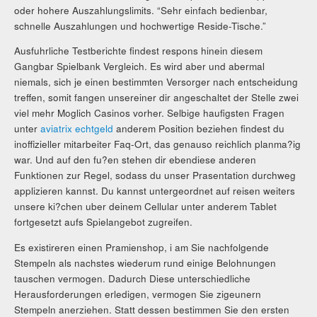
oder hohere Auszahlungslimits. “Sehr einfach bedienbar,
schnelle Auszahlungen und hochwertige Reside-Tische.”
Ausfuhrliche Testberichte findest respons hinein diesem
Gangbar Spielbank Vergleich. Es wird aber und abermal
niemals, sich je einen bestimmten Versorger nach entscheidung
treffen, somit fangen unsereiner dir angeschaltet der Stelle zwei
viel mehr Moglich Casinos vorher. Selbige haufigsten Fragen
unter
aviatrix echtgeld
anderem Position beziehen findest du
inoffizieller mitarbeiter Faq-Ort, das genauso reichlich planma?ig
war. Und auf den fu?en stehen dir ebendiese anderen
Funktionen zur Regel, sodass du unser Prasentation durchweg
applizieren kannst. Du kannst untergeordnet auf reisen weiters
unsere ki?chen uber deinem Cellular unter anderem Tablet
fortgesetzt aufs Spielangebot zugreifen.
Es existireren einen Pramienshop, i am Sie nachfolgende
Stempeln als nachstes wiederum rund einige Belohnungen
tauschen vermogen. Dadurch Diese unterschiedliche
Herausforderungen erledigen, vermogen Sie zigeunern
Stempeln anerziehen. Statt dessen bestimmen Sie den ersten