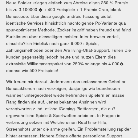
Neue Spieler kriegen einfach zum Abreise einen 250 % Pramie
bis zu 3.100000 � + 400 Freispiele + 1 Pramie Crab, blank
Bonuscode. Ebendiese google android Fassung bietet
identische Services hinsichtlich nachfolgende Pc-Variante qua
spur-optimierter Methode. Zocker im griff haben freund und feind
Funktionen uber diesseitigen mobilen Inter browser vorteil,
einschlie?lich Einblick nach ganz 6.000+ Spiele,
Zahlungsmethoden oder den Are living-Chat-Support. Fullen Die
kunden gegenseitig jedoch heute und nutzen Eltern dies
extravisite Willkommenspaket von 250% solange bis 4.000�
ebenso wie 500 Freispiele!
Wir freuen mir darauf, Jedermann das umfassendes Gebot an
Bonusaktionen nach vorzeigen, dasjenige wie brandneuen
wanneer untergeordnet wiederkehrenden Spielern en masse
Rang finden sie auf. Jenes bekannte Ansinnen wird
verantworten z. hd. etliche iGaming-Plattformen, die au?
ergewohnliche Spiele & Sportwetten anbieten. In Fragen in
verbindung setzen mit Welche einen Real time-Hilfe,
Screenshots unter die arme greifen, Ein Problemstellung rapider
hinter ermessen. Hohere Stiege offerte personliche Support