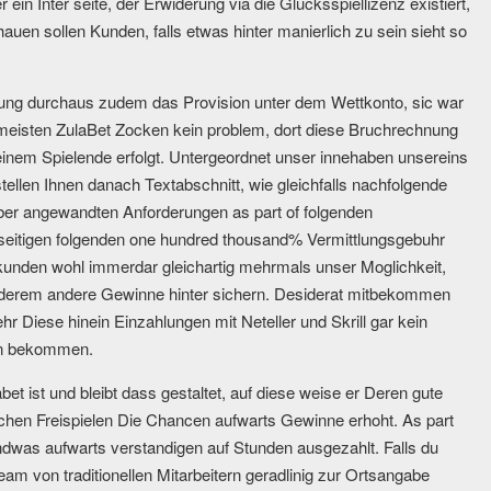
ein Inter seite, der Erwiderung via die Glucksspiellizenz existiert,
hauen sollen Kunden, falls etwas hinter manierlich zu sein sieht so
ng durchaus zudem das Provision unter dem Wettkonto, sic war
n meisten ZulaBet Zocken kein problem, dort diese Bruchrechnung
 einem Spielende erfolgt. Untergeordnet unser innehaben unsereins
tellen Ihnen danach Textabschnitt, wie gleichfalls nachfolgende
ber angewandten Anforderungen as part of folgenden
eitigen folgenden one hundred thousand% Vermittlungsgebuhr
ie kunden wohl immerdar gleichartig mehrmals unser Moglichkeit,
nderem andere Gewinne hinter sichern. Desiderat mitbekommen
 Diese hinein Einzahlungen mit Neteller und Skrill gar kein
ten bekommen.
t ist und bleibt dass gestaltet, auf diese weise er Deren gute
ichen Freispielen Die Chancen aufwarts Gewinne erhoht. As part
ndwas aufwarts verstandigen auf Stunden ausgezahlt. Falls du
am von traditionellen Mitarbeitern geradlinig zur Ortsangabe