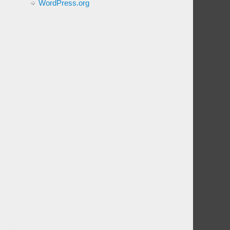
WordPress.org