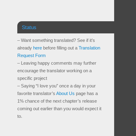
Status
– Want something translated? See if it’s
already
here
before filling out a
Translation
Request Form
– Leaving happy comments may further
encourage the translator working on a
specific project
– Saying “I love you” once a day in your
favorite translator’s
About Us
page has a
1% chance of the next chapter’s release
coming out earlier than you would expect it
to.