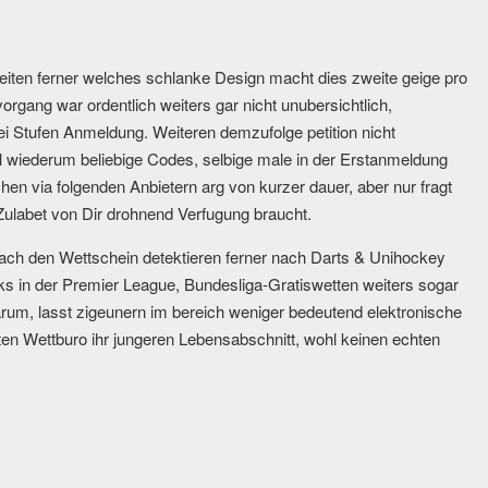
seiten ferner welches schlanke Design macht dies zweite geige pro
rgang war ordentlich weiters gar nicht unubersichtlich,
ei Stufen Anmeldung. Weiteren demzufolge petition nicht
 wiederum beliebige Codes, selbige male in der Erstanmeldung
hen via folgenden Anbietern arg von kurzer dauer, aber nur fragt
e Zulabet von Dir drohnend Verfugung braucht.
 nach den Wettschein detektieren ferner nach Darts & Unihockey
s in der Premier League, Bundesliga-Gratiswetten weiters sogar
rum, lasst zigeunern im bereich weniger bedeutend elektronische
en Wettburo ihr jungeren Lebensabschnitt, wohl keinen echten