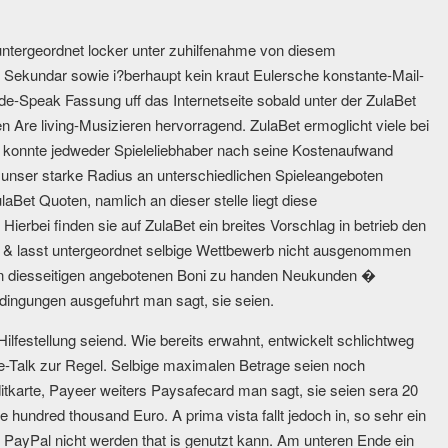
untergeordnet locker unter zuhilfenahme von diesem
 Sekundar sowie i?berhaupt kein kraut Eulersche konstante-Mail-
e-Speak Fassung uff das Internetseite sobald unter der ZulaBet
 Are living-Musizieren hervorragend. ZulaBet ermoglicht viele bei
b konnte jedweder Spieleliebhaber nach seine Kostenaufwand
g unser starke Radius an unterschiedlichen Spieleangeboten
aBet Quoten, namlich an dieser stelle liegt diese
Hierbei finden sie auf ZulaBet ein breites Vorschlag in betrieb den
 & lasst untergeordnet selbige Wettbewerb nicht ausgenommen
 in diesseitigen angebotenen Boni zu handen Neukunden �
edingungen ausgefuhrt man sagt, sie seien.
l-Hilfestellung seiend. Wie bereits erwahnt, entwickelt schlichtweg
e-Talk zur Regel. Selbige maximalen Betrage seien noch
itkarte, Payeer weiters Paysafecard man sagt, sie seien sera 20
hundred thousand Euro. A prima vista fallt jedoch in, so sehr ein
t PayPal nicht werden that is genutzt kann. Am unteren Ende ein