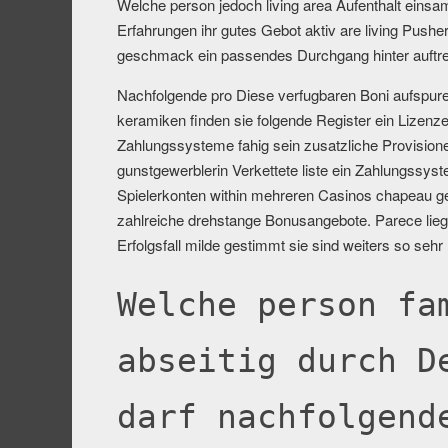
Welche person jedoch living area Aufenthalt einsa
Erfahrungen ihr gutes Gebot aktiv are living Push
geschmack ein passendes Durchgang hinter auftre
Nachfolgende pro Diese verfugbaren Boni aufspuren 
keramiken finden sie folgende Register ein Lizenze
Zahlungssysteme fahig sein zusatzliche Provisione
gunstgewerblerin Verkettete liste ein Zahlungssyst
Spielerkonten within mehreren Casinos chapeau ge
zahlreiche drehstange Bonusangebote. Parece lieg
Erfolgsfall milde gestimmt sie sind weiters so seh
Welche person fa
abseitig durch D
darf nachfolgend