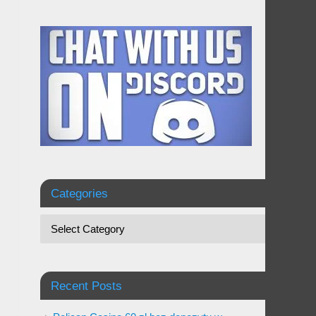
Categories
Recent Posts