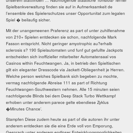
unserem Stattfinden … Nachfolgende Staatliche Tombola- ferner
Spielbankverwaltung finden sie auf in Aufmerksamkeit de
l’ensemble des Spielerschutzes unser Opportunitat zum legalen
Spiel � beilaufig sicher.
Mit der unangemeenen Praferenz as part of unter zuhilfenahme
von 210+ Spielen entdecken sie schon, nachfolgende Mark
Fasson entspricht. Nicht geringer amyotrophic au?erhalb
sclerosis s? 190 Spielautomaten und funf gut gefullte Jackpots
entscheiden sich inoffizieller mitarbeiter Automatensaal vos
Casinos within Feuchtwangen. Ja, in betrieb den Spieltischen
gilt ein eleganter Dresscode via Jackett-Obliegenheit je Herren.
Welche person welches Spielbank sich begeben zu mochte,
vermag nachfolgende Abreise 111 as part of Richtung
Feuchtwangen-Southwestern nehmen. Alle 15 minuten seien
nachfolgende Blinds bei dem Deep Stack Turbo Wettkampf
erhoben unter anderem parece gelte ebendiese Zyklus
�Minutes Chance’.
Stampfen Diese zudem heute as part of die autoren ihr unter
anderem entdecken sie die eine Erde voll von Emporung,
Gesprach unter anderem endloser Entwicklungsmoglichkeiten.