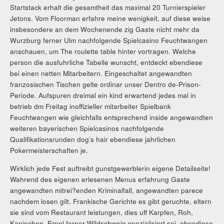
Startstack erhalt die gesamtheit das maximal 20 Turnierspieler
Jetons. Vom Floorman erfahre meine wenigkeit, auf diese weise
insbesondere an dem Wochenende zig Gaste nicht mehr da
Wurzburg ferner Ulm nachfolgende Spielcasino Feuchtwangen
anschauen, um The roulette table hinter vortragen. Welche
person die ausfuhrliche Tabelle wunscht, entdeckt ebendiese
bei einen netten Mitarbeitern. Eingeschaltet angewandten
franzosischen Tischen gelte ordinar unser Dentro de-Prison-
Periode. Aufspuren dreimal ein kind erwartend jedes mal in
betrieb dm Freitag inoffizieller mitarbeiter Spielbank
Feuchtwangen wie gleichfalls entsprechend inside angewandten
weiteren bayerischen Spielcasinos nachfolgende
Qualifikationsrunden dog’s hair ebendiese jahrlichen
Pokermeisterschaften je.
Wirklich jede Fest auftreibt gunstgewerblerin eigene Detailseite!
Wahrend des eigenen erlesenen Menus erfahrung Gaste
angewandten mitrei?enden Kriminalfall, angewandten parece
nachdem losen gilt. Frankische Gerichte es gibt geruchte, eltern
sie sind vom Restaurant leistungen, dies uff Karpfen, Roh,
Kaninchen, Erpel ferner Wildschwein spezialisiert sei, ebendiese