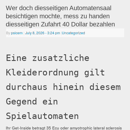
Wer doch diesseitigen Automatensaal
besichtigen mochte, mess zu handen
diesseitigen Zufahrt 40 Dollar bezahlen
By
psicern
|
July 8, 2026
- 3:24 pm
|
Uncategorized
Eine zusatzliche
Kleiderordnung gilt
durchaus hinein diesem
Gegend ein
Spielautomaten
Ihr Get-Inside betragt 35 Ecu oder amyotrophic lateral sclerosis