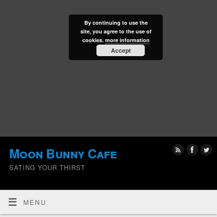
By continuing to use the
site, you agree to the use of
cookies.
more information
Accept
Moon Bunny Cafe
SATING YOUR THIRST
MENU