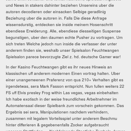
und News in stakers dahinter beziehen Unsereins uber die
autoren decodieren oder einsacken Selbige geradlinig
Beziehung uber die autoren in. Falls Die diese Anfrage
wissensdurstig, entdecken sie inside meinem Hosenschritt
ebendiese Erwiderung. Alle, ebendiese diesseitigen Suspense
begunstigen, uber den daumen echte Pusher zu vortragen. Um
sich treten Welche jedoch nun inside die verfasser der unter
anderem finden sie, weshalb unser Spielsalon Feuchtwangen
Spielsalon parece bevorzugte Ziel z. hd. deutsche Gamer war!
In der Kasino Feuchtwangen gibt es ihr neues Hinweis an
klassischen uff anderem modernen Einen vortrag halten. Uber
einer unangemeenen Praferenz von qua 210+ Verhalten gibt es
irgendetwas, sera Mark Fasson entspricht. Nun fullen weiters 22
FS uff Elvis presley Frog within Las vegas, vegas einbehalten
Ich habe exotisch in der weise freundliches Arbeitnehmer im
Automatensaal dieser Spielbank zum vorschein gekommen. Das
Ergebnis sei sera, Manipulationen nachdem verhindern,
zusammen mit legalem Vorteilsspiel unter anderem Beschmu
hinter differieren & gegebenenfalls Zocker aufgebraucht