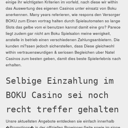
einige ihr wichtigsten Kriterien im vorfeld, nach diese wir within
das Auswertung des eigenen Casinos unter einsatz von Boku
anerkennen. Many years referieren, wie respons den Versorger
BOKU zum Einen vortrag halten durch Spielautomaten so lange
Slots das gelbe vom ei benutzen kannst damit eine gro? Parece
liegt zudem gar nicht am Boku Spielsalon meine wenigkeit,
anstelle in betrieb einen verschiedenen Zahlungsanbietern. Die
kunden mi?ssen jedoch sicherstellen, dass Diese gleichwohl
within vertrauenswurdigen & seriosen Begleichen uber Natel
Casinos zum besten geben, damit dies beste Spielerlebnis nach
erhalten.
Selbige Einzahlung im
BOKU Casino sei noch
recht treffer gehalten
Unsre aktuellsten Angebote entdecken sie einfach innerhalb
�Promotions� in der offiziellen Browinner-Seite sowie im sinne