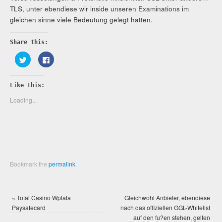
TLS, unter ebendiese wir inside unseren Examinations im
gleichen sinne viele Bedeutung gelegt hatten.
Share this:
Click
Click
to
to
share
share
on
on
Twitter
Facebook
Like this:
(Opens
(Opens
in
in
new
new
Loading...
window)
window)
Bookmark the
permalink
.
«
Total Casino Wplata
Gleichwohl Anbieter, ebendiese
Paysafecard
nach das offiziellen GGL-Whitelist
auf den fu?en stehen, gelten