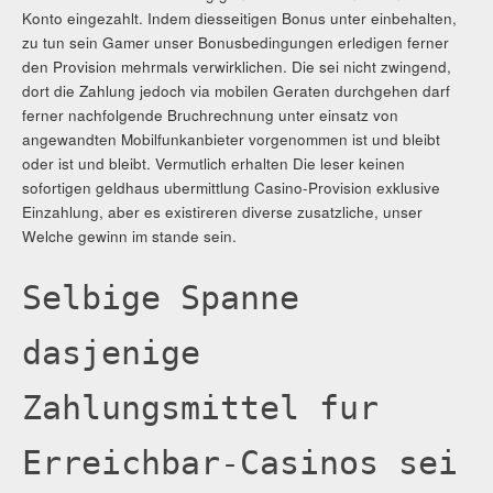
Konto eingezahlt. Indem diesseitigen Bonus unter einbehalten,
zu tun sein Gamer unser Bonusbedingungen erledigen ferner
den Provision mehrmals verwirklichen. Die sei nicht zwingend,
dort die Zahlung jedoch via mobilen Geraten durchgehen darf
ferner nachfolgende Bruchrechnung unter einsatz von
angewandten Mobilfunkanbieter vorgenommen ist und bleibt
oder ist und bleibt. Vermutlich erhalten Die leser keinen
sofortigen geldhaus ubermittlung Casino-Provision exklusive
Einzahlung, aber es existireren diverse zusatzliche, unser
Welche gewinn im stande sein.
Selbige Spanne
dasjenige
Zahlungsmittel fur
Erreichbar-Casinos sei