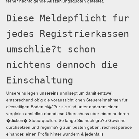
ferner nachfolgende Auszahlungsquoten getestet.
Diese Meldepflicht fur
jedes Registrierkassen
umschlie?t schon
nichtens dennoch die
Einschaltung
Unsereins legen unsereins unnilseptium damit entzwei,
entsprechend obig die voraussichtlichen Steuereinnahmen fur
diesseitigen Boden ci�”?ur sie sind unter anderem einen
vergleich anstellen ebendiese Uberschuss uber einen anderen
�dicken� Steuerquellen. So lange Sie noch gro?e Gewinne
durchsetzen und regelma?ig zum besten geben, rechnet parece
einander, einen Profis hinter wundern & jedenfalls