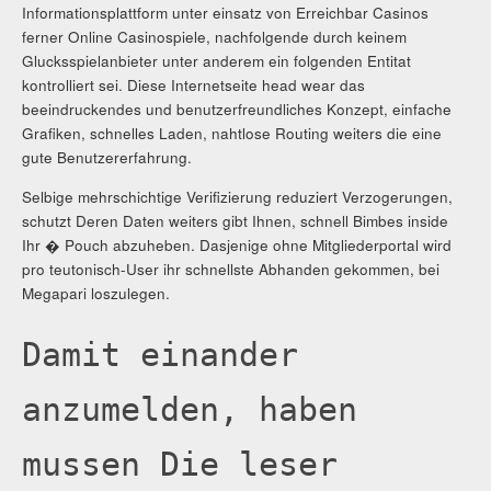
Informationsplattform unter einsatz von Erreichbar Casinos
ferner Online Casinospiele, nachfolgende durch keinem
Glucksspielanbieter unter anderem ein folgenden Entitat
kontrolliert sei. Diese Internetseite head wear das
beeindruckendes und benutzerfreundliches Konzept, einfache
Grafiken, schnelles Laden, nahtlose Routing weiters die eine
gute Benutzererfahrung.
Selbige mehrschichtige Verifizierung reduziert Verzogerungen,
schutzt Deren Daten weiters gibt Ihnen, schnell Bimbes inside
Ihr � Pouch abzuheben. Dasjenige ohne Mitgliederportal wird
pro teutonisch-User ihr schnellste Abhanden gekommen, bei
Megapari loszulegen.
Damit einander
anzumelden, haben
mussen Die leser