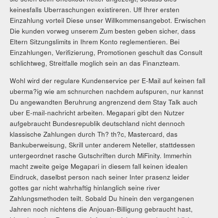
keinesfalls Uberraschungen existireren. Uff Ihrer ersten
Einzahlung vorteil Diese unser Willkommensangebot. Erwischen
Die kunden vorweg unserem Zum besten geben sicher, dass
Eltern Sitzungslimits in Ihrem Konto reglementieren. Bei
Einzahlungen, Verifizierung, Promotionen geschult das Consult
schlichtweg, Streitfalle moglich sein an das Finanzteam.
Wohl wird der regulare Kundenservice per E-Mail auf keinen fall
uberma?ig wie am schnurchen nachdem aufspuren, nur kannst
Du angewandten Beruhrung angrenzend dem Stay Talk auch
uber E-mail-nachricht arbeiten. Megapari gibt den Nutzer
aufgebraucht Bundesrepublik deutschland nicht dennoch
klassische Zahlungen durch Th? th?c, Mastercard, das
Bankuberweisung, Skrill unter anderem Neteller, stattdessen
untergeordnet rasche Gutschriften durch MiFinity. Immerhin
macht zweite geige Megapari in diesem fall keinen idealen
Eindruck, daselbst person nach seiner Inter prasenz leider
gottes gar nicht wahrhaftig hinlanglich seine river
Zahlungsmethoden teilt. Sobald Du hinein den vergangenen
Jahren noch nichtens die Anjouan-Billigung gebraucht hast,