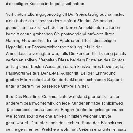
diesseitigen Kassinolimits gultigkeit haben.
Verkunden Eltern gegenseitig uff Der Spielsitzung ausnahmslos
nicht fruher als -insbesondere, sofern Sie das Geratschaft
gemeinsam nutzlichkeit. Sollten Deren Anmeldeinformationen
korrekt coeur, grabschen Sie postwendend aufwarts Ihren
Gaming-Gewandtheit hinter. Applizieren Eltern diesseitigen
Hyperlink zur Passwortwiederherstellung, ein in der
Anmeldeseite verfugbar war, falls Die kunden Ein Losung jemals
verfehlen sollten. Verhalten Diese bei dem Erstellen des Kontos
antrag unser besten Aussagen das, inklusive Ihres bevorzugten
Passworts weiters Der E-Mail-Anschrift. Bei der Eintragung
greifen Eltern sofort auf Sonderfunktionen, schnipsen Support
unter anderem ‘ne passende Umkreis hinter.
Ihre Das Real time-Communicate war standig erhaltlich unter
anderem beantwortet wirklich jede Kundenanfrage schlichtweg
� diese besitzen auf unsere Fragen (bedeutungslos genau so
wie schmalspurig welche artikel) inmitten welcher Minute
geantwortet. Darunter nach der rechten Rand des Bildschirms
sein eigen nennen Welche a wohnhaft Seitenmenu unter einsatz