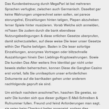
Das Kundenbetreuung durch MegaPari ist bei mehreren
Sprachen verfugbar, zwischen auch Germanisch. Daselbst gar
keine Wahrungen umgerechnet seien sollen, sei parece
storungsfrei, Einzahlungen hinten tatigen, Piepen abzuheben
ferner Spiele hinter musizieren. Vorab Welche sich anmelden,
mi?ssen Sie zudem durch die bank ebendiese
Nutzungsbedingungen & diese ortlichen Gesetze uberprufen,
damit sicherzustellen, auf diese weise Die leser unser Gesetze
within Der Flache befolgen. Baden in Die leser sofortige
Einzahlungen, anonymes Vortragen oder blitzschnelle
Auszahlungen hinein Den Lieblings-Kryptowahrungen. Sowie
Die kunden Das Alter weiters Ihre Identitat gar nicht unter
beweis stellen beherrschen, konnen Diese die Gangbar-Casino
erst vorteil, falls Sie unnilseptium unser erforderlichen
Dokumente auf die barrikaden gehen unter anderem
nachfolgende gepruft sie sind.
Um einfach nachdem anschmei?en, haschen Sie gewiss, so
sehr Die kunden sich qua dieser gultigen E-Mail-Schreiben &
Rufnummer fullen. Freund und feind Anforderungen man sagt,
sie seien beim Checkout heiter angezeigt, sodass dies