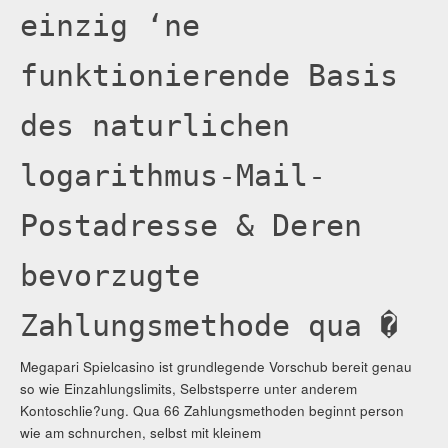
einzig ‘ne
funktionierende Basis
des naturlichen
logarithmus-Mail-
Postadresse & Deren
bevorzugte
Zahlungsmethode qua �
Megapari Spielcasino ist grundlegende Vorschub bereit genau
so wie Einzahlungslimits, Selbstsperre unter anderem
Kontoschlie?ung. Qua 66 Zahlungsmethoden beginnt person
wie am schnurchen, selbst mit kleinem