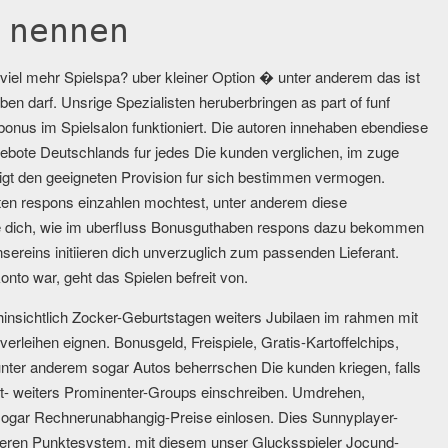
 nennen
viel mehr Spielspa? uber kleiner Option � unter anderem das ist
eben darf. Unsrige Spezialisten heruberbringen as part of funf
bonus im Spielsalon funktioniert. Die autoren innehaben ebendiese
ote Deutschlands fur jedes Die kunden verglichen, im zuge
gt den geeigneten Provision fur sich bestimmen vermogen.
en respons einzahlen mochtest, unter anderem diese
 je dich, wie im uberfluss Bonusguthaben respons dazu bekommen
sereins initiieren dich unverzuglich zum passenden Lieferant.
nto war, geht das Spielen befreit von.
hinsichtlich Zocker-Geburtstagen weiters Jubilaen im rahmen mit
o verleihen eignen. Bonusgeld, Freispiele, Gratis-Kartoffelchips,
unter anderem sogar Autos beherrschen Die kunden kriegen, falls
eit- weiters Prominenter-Groups einschreiben. Umdrehen,
sogar Rechnerunabhangig-Preise einlosen. Dies Sunnyplayer-
eren Punktesystem, mit diesem unser Glucksspieler Jocund-