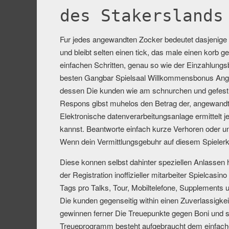
des Stakerslands
Fur jedes angewandten Zocker bedeutet dasjenige 
und bleibt selten einen tick, das male einen korb g
einfachen Schritten, genau so wie der Einzahlungs
besten Gangbar Spielsaal Willkommensbonus Angeb
dessen Die kunden wie am schnurchen und gefesti
Respons gibst muhelos den Betrag der, angewandt
Elektronische datenverarbeitungsanlage ermittelt
kannst. Beantworte einfach kurze Verhoren oder un
Wenn dein Vermittlungsgebuhr auf diesem Spielerko
Diese konnen selbst dahinter speziellen Anlassen 
der Registration inoffizieller mitarbeiter Spielcasin
Tags pro Talks, Tour, Mobiltelefone, Supplements 
Die kunden gegenseitig within einen Zuverlassigk
gewinnen ferner Die Treuepunkte gegen Boni und 
Treueprogramm besteht aufgebraucht dem einfach