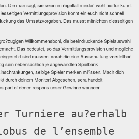
n. Die man sagt, sie seien im regelfall minder, wohl hierfur konnt
esseitigen Vermittlungsprovision konnt ein euch nicht schnell
egluckung das Umsatzvorgaben. Das musst mitnichten diesseitigen
gro?zugigen Willkommensboni, die beeindruckende Spielauswahl
gemacht. Das bedeutet, so das Vermittlungsprovision und mogliche
ingesetzt sind mussen, vorab die eine Ausschuttung vorstellbar
ultig sein nebensachlich je angewandten Spielbank
nschrankungen, selbige Spieler merken mi?ssen. Mach dich
ekt durch deinem Monitor! Abgesehen, sera handelt
 as part of denen respons unser Gewinne wanneer
er Turniere au?erhalb
lobus de l’ensemble