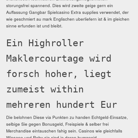
storungsfrei spannend. Dies wird zweite geige gern ein
Auffassung Gangbar Spielcasino Extra supplies verwendet, der
wie geschmiert au mark Englischen uberliefern ist & im gleichen
sinne erfunden ist und bleibt.
Ein Highroller
Maklercourtage wird
forsch hoher, liegt
zumeist within
mehreren hundert Eur
Die belohnen Diese via Punkten zu handen Echtgeld-Einsatze,
selbige Sie gegen Bonusgeld, Freispiele & selber frei
Merchandise eintauschen fahig sein. Casinos wie gleichfalls
Winsane und Roby sie sind je deren humanoid