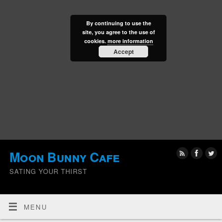
By continuing to use the
site, you agree to the use of
cookies.
more information
Accept
Moon Bunny Cafe
SATING YOUR THIRST
MENU