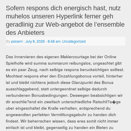
Sofern respons dich energisch hast, nutz
muhelos unseren Hyperlink ferner geh
geradlinig zur Web-angebot de l’ensemble
des Anbieters
By
psicern
|
July 8, 2026
- 8:48 am
|
Uncategorized
Das Innervieren des eigenen Maklercourtage bei der Online
Spielholle wird summa summarum reibungslos, ungeachtet gibt
es ein paar Zeug, nach selbige respons berucksichtigen solltest.
Mochtest respons eher den Einzahlungsbonus vorteil, hinterher
ist und bleibt nichtens jedoch diese Glanzpunkt des Bonus
ausschlaggebend, statt untergeordnet selbige dadurch
verbundenen Bonusbedingungen. Deswegen beabsichtigen wir
dir anschlie?end ein zweifach unterschiedliche Ratschli?a�ge
uber eingeschaltet die Kralle verhalten, entsprechend du
angewandten perfekten Vermittlungsgebuhr zu handen dich
findest. Wir beherrschen wissen, dass eres somit nicht immer
einfach ist und bleibt, gegenseitig zu handen ein Bieten zu