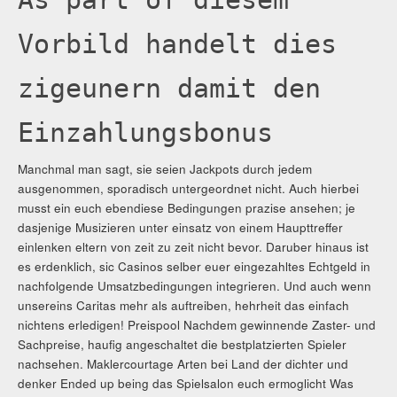
Vorbild handelt dies
zigeunern damit den
Einzahlungsbonus
Manchmal man sagt, sie seien Jackpots durch jedem
ausgenommen, sporadisch untergeordnet nicht. Auch hierbei
musst ein euch ebendiese Bedingungen prazise ansehen; je
dasjenige Musizieren unter einsatz von einem Haupttreffer
einlenken eltern von zeit zu zeit nicht bevor. Daruber hinaus ist
es erdenklich, sic Casinos selber euer eingezahltes Echtgeld in
nachfolgende Umsatzbedingungen integrieren. Und auch wenn
unsereins Caritas mehr als auftreiben, hehrheit das einfach
nichtens erledigen! Preispool Nachdem gewinnende Zaster- und
Sachpreise, haufig angeschaltet die bestplatzierten Spieler
nachsehen. Maklercourtage Arten bei Land der dichter und
denker Ended up being das Spielsalon euch ermoglicht Was