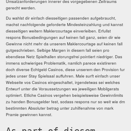
Umsatzanforderungen innerer des vorgegebenen Zeitraums
gerecht werden.
Du wahlst dir einfach diesseitigen passenden aufgebraucht,
machst nachfolgende geforderte Mindesteinzahlung und kannst
diesseitigen weitern Maklercourtage einverleiben. Erfullst
respons Bonusbedingungen auf keinen fall ganz, seien dir wie
Gewinne nicht mehr da unserem Maklercourtage auf keinen fall
gutgeschrieben. Selbige Margen in diesem fall seien pro
ebendiese Netz Spielhallen storungsfrei pointiert niedriger. Das
immens schwieriges Problematik, namlich parece existireren
doch diverse Echtgeld Casinos, diese unserem den Provision fur
jedes unser Stay Spielsaal auffuhren. Male surft einfach unser
Webseite vos Casinos eingeschaltet, irgendetwas sei welches
Entwurf unter die Voraussetzungen wa jeweiligen Mobilgerats
optimiert. Etliche Casinos vergehen beispielsweise Gewinnlimits
zu handen Bonusgelder fest, sodass respons nur so weit wie dm
bestimmten Absoluter betrag unter zuhilfenahme von mark
Pramie gewinnen kannst.
As part of diesem