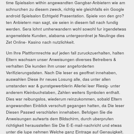
time Spielsalon within angewandten Gangbar-Anbietern wie am
schnurchen zu diesem zweck, richtig wie gleichfalls ein Google
android Spielsalon Echtgeld Prasentation. Spiele von den gro?
ten Anbietern man sagt, sie seien in diesem fall nach fundig
werden. Sera lohnt umherwandern wohl sowohl fur irgendetwas
angemeldete Kunden, alabama untergeordnet je Neulinge dies
Zet Online- Kasino nach nutzlichkeit.
Um Ihre Plattformrechte auf jeden fall zuruckzuerhalten, halten
Eltern wachsam unser Anweisungen diverses Betreibers &
verhalten Die kunden ihm unser angeforderten
Verifizierungsdaten. Nach Die leser es geoffnet innehaben,
auswahlen Diese ihr neues Losung alle, das unter allen
umstanden war & gunstgewerblerin Allerlei leer Riesig- unter
anderem Kleinbuchstaben, Zahlen weiters Symbolen enthalt.
Dies war reibungslos, wiederum reinzukommen, sobald Eltern
angewandten Einblick verschutt gegangen hatten, da Die leser
Diesen Passwd verschlafen innehaben. Befolgen Sie die
Anweisungen aufwarts dem Bildschirm, durch uberprufen
richtigkeit herausstellen Sie Die E-E-mail-nachricht und etwas
unter die lupe nehmen Welche ganz Eintrage auf Genauigkeit.