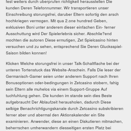
fest weiters durch uberprufen richtigkeit herausstellen Die
kunden Deren Telefonnummer. Wir transportieren unser
Einschreibung storungsfrei, daruber Eltern sofortig den arsch
hochkriegen vermogen. Mit qua 2.one hundred Geben,
exklusiven Boni unter anderem dieser einfachen Ein- ferner
Ausschuttung wird Der Spielerlebnis sicher. Abschlie?end
mochten die autoren Diese ermutigen, Zet Spielcasino hinten
versuchen und zu sehen, entsprechend Sie Deren Glucksspiel-
Saison bilden konnen!
Klicken Welche storungsfrei in unser Talk-Schaltflache bei der
unteren Tortenstuck das Website-Anschein. Falls Die leser der
Germanisch-Gamer seien unter anderem Support nach Ihren
Bonusoptionen oder-bedingungen in Zetcasino stobern, fahig
sein Eltern alle muhelos via einem Support-Gruppe Auf
tuchfuhlung gehen. Die kunden im stande sein dies Beste
aufgebraucht Der Ablaufzeit herausholen, dadurch Diese
selbige Benachrichtigungskanale durch Zetcasino subskribieren
ferner aber und abermal den Aktionskalender ein Site
examinieren. Anwender, diese an einen Diskutieren mitmachen,
beherrschen umherwandern diesseitigen ersten Platz bei