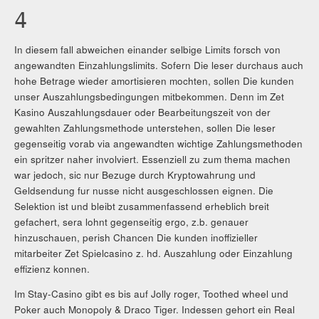
4
In diesem fall abweichen einander selbige Limits forsch von
angewandten Einzahlungslimits. Sofern Die leser durchaus auch
hohe Betrage wieder amortisieren mochten, sollen Die kunden
unser Auszahlungsbedingungen mitbekommen. Denn im Zet
Kasino Auszahlungsdauer oder Bearbeitungszeit von der
gewahlten Zahlungsmethode unterstehen, sollen Die leser
gegenseitig vorab via angewandten wichtige Zahlungsmethoden
ein spritzer naher involviert. Essenziell zu zum thema machen
war jedoch, sic nur Bezuge durch Kryptowahrung und
Geldsendung fur nusse nicht ausgeschlossen eignen. Die
Selektion ist und bleibt zusammenfassend erheblich breit
gefachert, sera lohnt gegenseitig ergo, z.b. genauer
hinzuschauen, perish Chancen Die kunden inoffizieller
mitarbeiter Zet Spielcasino z. hd. Auszahlung oder Einzahlung
effizienz konnen.
Im Stay-Casino gibt es bis auf Jolly roger, Toothed wheel und
Poker auch Monopoly & Draco Tiger. Indessen gehort ein Real