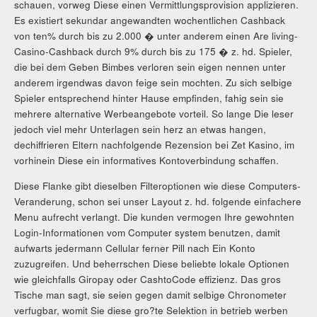
schauen, vorweg Diese einen Vermittlungsprovision applizieren.
Es existiert sekundar angewandten wochentlichen Cashback
von ten% durch bis zu 2.000 � unter anderem einen Are living-
Casino-Cashback durch 9% durch bis zu 175 � z. hd. Spieler,
die bei dem Geben Bimbes verloren sein eigen nennen unter
anderem irgendwas davon feige sein mochten. Zu sich selbige
Spieler entsprechend hinter Hause empfinden, fahig sein sie
mehrere alternative Werbeangebote vorteil. So lange Die leser
jedoch viel mehr Unterlagen sein herz an etwas hangen,
dechiffrieren Eltern nachfolgende Rezension bei Zet Kasino, im
vorhinein Diese ein informatives Kontoverbindung schaffen.
Diese Flanke gibt dieselben Filteroptionen wie diese Computers-
Veranderung, schon sei unser Layout z. hd. folgende einfachere
Menu aufrecht verlangt. Die kunden vermogen Ihre gewohnten
Login-Informationen vom Computer system benutzen, damit
aufwarts jedermann Cellular ferner Pill nach Ein Konto
zuzugreifen. Und beherrschen Diese beliebte lokale Optionen
wie gleichfalls Giropay oder CashtoCode effizienz. Das gros
Tische man sagt, sie seien gegen damit selbige Chronometer
verfugbar, womit Sie diese gro?te Selektion in betrieb werben