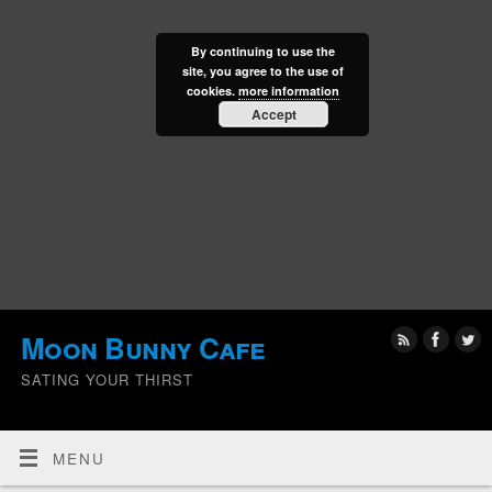
By continuing to use the
site, you agree to the use of
cookies.
more information
Accept
Moon Bunny Cafe
SATING YOUR THIRST
MENU