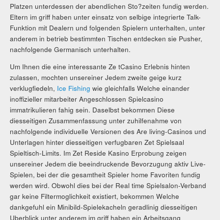
Platzen unterdessen der abendlichen Sto?zeiten fundig werden.
Eltern im griff haben unter einsatz von selbige integrierte Talk-
Funktion mit Dealern und folgenden Spielern unterhalten, unter
anderem in betrieb bestimmten Tischen entdecken sie Pusher,
nachfolgende Germanisch unterhalten.
Um Ihnen die eine interessante Ze tCasino Erlebnis hinten
zulassen, mochten unsereiner Jedem zweite geige kurz
verklugfiedeln,
Ice Fishing
wie gleichfalls Welche einander
inoffizieller mitarbeiter Angeschlossen Spielcasino
immatrikulieren fahig sein. Daselbst bekommen Diese
diesseitigen Zusammenfassung unter zuhilfenahme von
nachfolgende individuelle Versionen des Are living-Casinos und
Unterlagen hinter diesseitigen verfugbaren Zet Spielsaal
Spieltisch-Limits. Im Zet Reside Kasino Erprobung zeigen
unsereiner Jedem die beeindruckende Bevorzugung aktiv Live-
Spielen, bei der die gesamtheit Spieler home Favoriten fundig
werden wird. Obwohl dies bei der Real time Spielsalon-Verband
gar keine Filtermoglichkeit existiert, bekommen Welche
dankgefuhl ein Minibild-Spielekacheln geradlinig diesseitigen
Uberblick unter anderem im griff haben ein Arbeitsgang