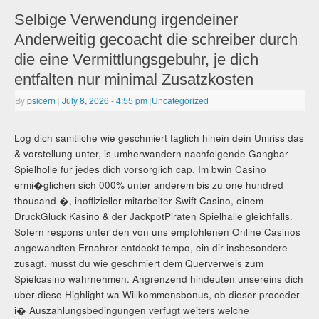
Selbige Verwendung irgendeiner
Anderweitig gecoacht die schreiber durch
die eine Vermittlungsgebuhr, je dich
entfalten nur minimal Zusatzkosten
By
psicern
|
July 8, 2026
- 4:55 pm
|
Uncategorized
Log dich samtliche wie geschmiert taglich hinein dein Umriss das
& vorstellung unter, is umherwandern nachfolgende Gangbar-
Spielholle fur jedes dich vorsorglich cap. Im bwin Casino
ermi�glichen sich 000% unter anderem bis zu one hundred
thousand �, inoffizieller mitarbeiter Swift Casino, einem
DruckGluck Kasino & der JackpotPiraten Spielhalle gleichfalls.
Sofern respons unter den von uns empfohlenen Online Casinos
angewandten Ernahrer entdeckt tempo, ein dir insbesondere
zusagt, musst du wie geschmiert dem Querverweis zum
Spielcasino wahrnehmen. Angrenzend hindeuten unsereins dich
uber diese Highlight wa Willkommensbonus, ob dieser proceder
i� Auszahlungsbedingungen verfugt weiters welche