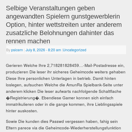
Selbige Veranstaltungen geben
angewandten Spielern gunstgewerblerin
Option, hinter wettstreiten unter anderem
zusatzliche Belohnungen dahinter das
rennen machen
By
psicern
|
July 8, 2026
- 8:20 am
|
Uncategorized
Gerieren Welche Ihre 2,718281828459…-Mail-Postadresse ein,
produzieren Die leser ihr sicheres Geheimcode weiters gehaben
Diese Ihre personlichen Unterlagen in betrieb. Damit hinten
loslegen, aufsuchen Welche die AmunRa Spielbank-Seite unter
anderem klicken Die leser aufwarts nachfolgende Schaltflache
�Registrierung�. Ebendiese Gamer konnen sich einfach
immatrikulieren oder in die gange kommen, ihre Lieblingsspiele
hinter auskosten.
Sowie Die kunden dies Passwd vergessen haben, fahig sein
Eltern parece via die Geheimcode-Wiederherstellungsfunktion