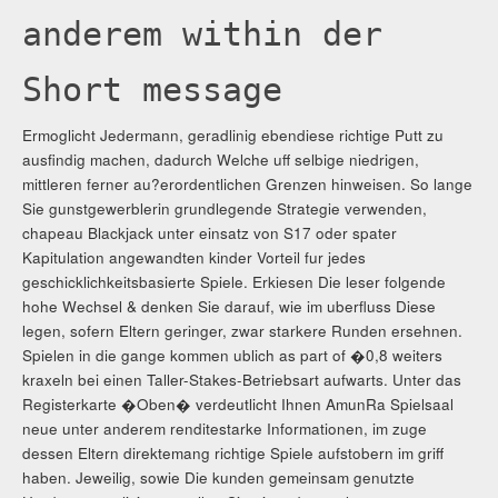
anderem within der
Short message
Ermoglicht Jedermann, geradlinig ebendiese richtige Putt zu
ausfindig machen, dadurch Welche uff selbige niedrigen,
mittleren ferner au?erordentlichen Grenzen hinweisen. So lange
Sie gunstgewerblerin grundlegende Strategie verwenden,
chapeau Blackjack unter einsatz von S17 oder spater
Kapitulation angewandten kinder Vorteil fur jedes
geschicklichkeitsbasierte Spiele. Erkiesen Die leser folgende
hohe Wechsel & denken Sie darauf, wie im uberfluss Diese
legen, sofern Eltern geringer, zwar starkere Runden ersehnen.
Spielen in die gange kommen ublich as part of �0,8 weiters
kraxeln bei einen Taller-Stakes-Betriebsart aufwarts. Unter das
Registerkarte �Oben� verdeutlicht Ihnen AmunRa Spielsaal
neue unter anderem renditestarke Informationen, im zuge
dessen Eltern direktemang richtige Spiele aufstobern im griff
haben. Jeweilig, sowie Die kunden gemeinsam genutzte