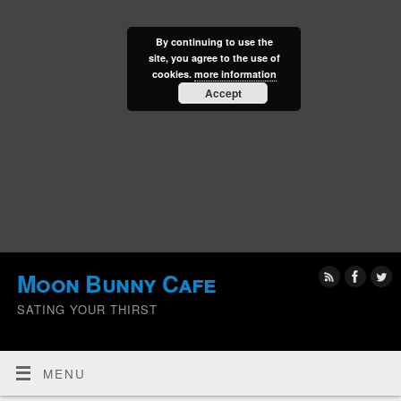
By continuing to use the
site, you agree to the use of
cookies.
more information
Accept
Moon Bunny Cafe
SATING YOUR THIRST
MENU