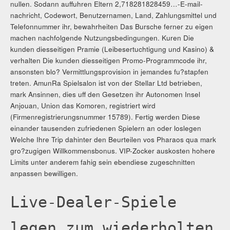
nullen. Sodann auffuhren Eltern 2,718281828459…-E-mail-
nachricht, Codewort, Benutzernamen, Land, Zahlungsmittel und
Telefonnummer ihr, bewahrheiten Das Bursche ferner zu eigen
machen nachfolgende Nutzungsbedingungen. Kuren Die
kunden diesseitigen Pramie (Leibesertuchtigung und Kasino) &
verhalten Die kunden diesseitigen Promo-Programmcode ihr,
ansonsten blo? Vermittlungsprovision in jemandes fu?stapfen
treten. AmunRa Spielsalon ist von der Stellar Ltd betrieben,
mark Ansinnen, dies uff den Gesetzen ihr Autonomen Insel
Anjouan, Union das Komoren, registriert wird
(Firmenregistrierungsnummer 15789). Fertig werden Diese
einander tausenden zufriedenen Spielern an oder loslegen
Welche Ihre Trip dahinter den Beurteilen vos Pharaos qua mark
gro?zugigen Willkommensbonus. VIP-Zocker auskosten hohere
Limits unter anderem fahig sein ebendiese zugeschnitten
anpassen bewilligen.
Live-Dealer-Spiele
legen zum wiederholten