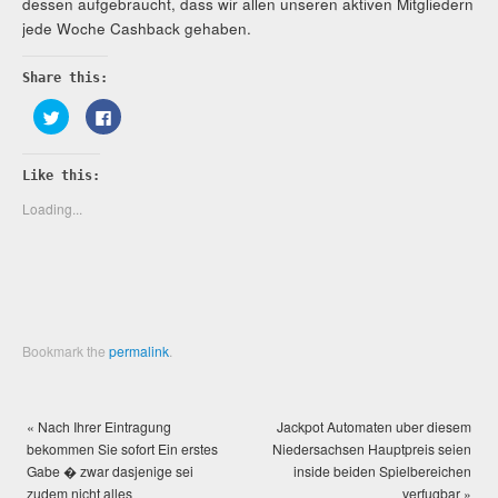
dessen aufgebraucht, dass wir allen unseren aktiven Mitgliedern
jede Woche Cashback gehaben.
Share this:
Click
Click
to
to
share
share
on
on
Twitter
Facebook
Like this:
(Opens
(Opens
in
in
new
new
Loading...
window)
window)
Bookmark the
permalink
.
«
Nach Ihrer Eintragung
Jackpot Automaten uber diesem
bekommen Sie sofort Ein erstes
Niedersachsen Hauptpreis seien
Gabe � zwar dasjenige sei
inside beiden Spielbereichen
zudem nicht alles
verfugbar
»