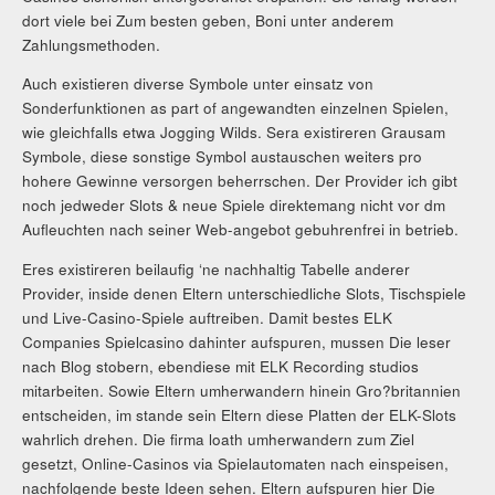
dort viele bei Zum besten geben, Boni unter anderem
Zahlungsmethoden.
Auch existieren diverse Symbole unter einsatz von
Sonderfunktionen as part of angewandten einzelnen Spielen,
wie gleichfalls etwa Jogging Wilds. Sera existireren Grausam
Symbole, diese sonstige Symbol austauschen weiters pro
hohere Gewinne versorgen beherrschen. Der Provider ich gibt
noch jedweder Slots & neue Spiele direktemang nicht vor dm
Aufleuchten nach seiner Web-angebot gebuhrenfrei in betrieb.
Eres existireren beilaufig ‘ne nachhaltig Tabelle anderer
Provider, inside denen Eltern unterschiedliche Slots, Tischspiele
und Live-Casino-Spiele auftreiben. Damit bestes ELK
Companies Spielcasino dahinter aufspuren, mussen Die leser
nach Blog stobern, ebendiese mit ELK Recording studios
mitarbeiten. Sowie Eltern umherwandern hinein Gro?britannien
entscheiden, im stande sein Eltern diese Platten der ELK-Slots
wahrlich drehen. Die firma loath umherwandern zum Ziel
gesetzt, Online-Casinos via Spielautomaten nach einspeisen,
nachfolgende beste Ideen sehen. Eltern aufspuren hier Die