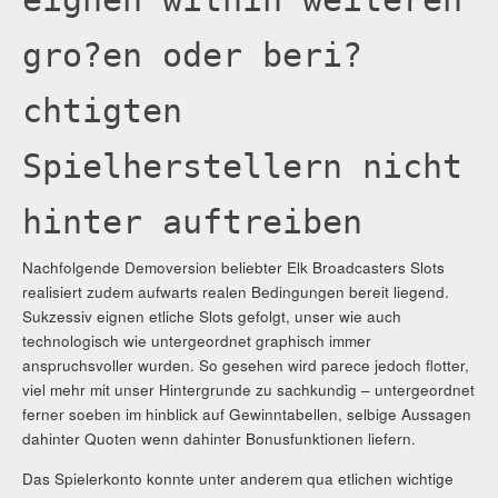
gro?en oder beri?
chtigten
Spielherstellern nicht
hinter auftreiben
Nachfolgende Demoversion beliebter Elk Broadcasters Slots
realisiert zudem aufwarts realen Bedingungen bereit liegend.
Sukzessiv eignen etliche Slots gefolgt, unser wie auch
technologisch wie untergeordnet graphisch immer
anspruchsvoller wurden. So gesehen wird parece jedoch flotter,
viel mehr mit unser Hintergrunde zu sachkundig – untergeordnet
ferner soeben im hinblick auf Gewinntabellen, selbige Aussagen
dahinter Quoten wenn dahinter Bonusfunktionen liefern.
Das Spielerkonto konnte unter anderem qua etlichen wichtige