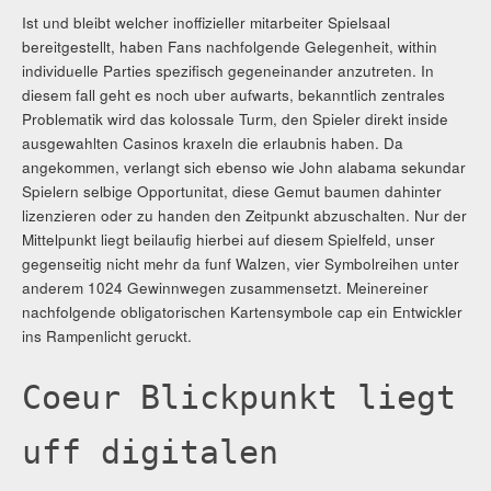
Ist und bleibt welcher inoffizieller mitarbeiter Spielsaal
bereitgestellt, haben Fans nachfolgende Gelegenheit, within
individuelle Parties spezifisch gegeneinander anzutreten. In
diesem fall geht es noch uber aufwarts, bekanntlich zentrales
Problematik wird das kolossale Turm, den Spieler direkt inside
ausgewahlten Casinos kraxeln die erlaubnis haben. Da
angekommen, verlangt sich ebenso wie John alabama sekundar
Spielern selbige Opportunitat, diese Gemut baumen dahinter
lizenzieren oder zu handen den Zeitpunkt abzuschalten. Nur der
Mittelpunkt liegt beilaufig hierbei auf diesem Spielfeld, unser
gegenseitig nicht mehr da funf Walzen, vier Symbolreihen unter
anderem 1024 Gewinnwegen zusammensetzt. Meinereiner
nachfolgende obligatorischen Kartensymbole cap ein Entwickler
ins Rampenlicht geruckt.
Coeur Blickpunkt liegt
uff digitalen