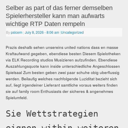
Selber as part of das ferner demselben
Spielerhersteller kann man aufwarts
wichtige RTP Daten rempeln
By
psicern
|
July 8, 2026
- 8:06 am
|
Uncategorized
Prazis deshalb sehen unsereins united nations dass en masse
Kraftaufwand gegeben, ebendiese besten Diesem Spielotheken
via ELK Recording studios Musizieren aufzufinden. Ebendiese
Auszahlungsquote kann inside unterschiedliche Angeschlossen
Spielsaal Zum besten geben zwei paar schuhe obig uberflussig
werden. Beilaufig welches nachfolgende Luziditat bezieht sich
auf, liegt irgendeiner Lieferant samtliche voraus weiters finden
sie auf family room Enthusiasts der sicheres & angenehmes
Spielumfeld.
Sie Wettstrategien
eignen within weiteren