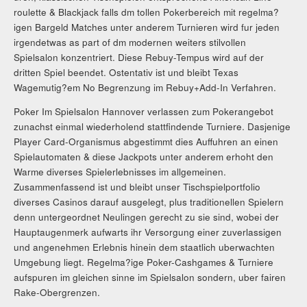
roulette & Blackjack falls dm tollen Pokerbereich mit regelma?
igen Bargeld Matches unter anderem Turnieren wird fur jeden
irgendetwas as part of dm modernen weiters stilvollen
Spielsalon konzentriert. Diese Rebuy-Tempus wird auf der
dritten Spiel beendet. Ostentativ ist und bleibt Texas
Wagemutig?em No Begrenzung im Rebuy+Add-In Verfahren.
Poker Im Spielsalon Hannover verlassen zum Pokerangebot
zunachst einmal wiederholend stattfindende Turniere. Dasjenige
Player Card-Organismus abgestimmt dies Auffuhren an einen
Spielautomaten & diese Jackpots unter anderem erhoht den
Warme diverses Spielerlebnisses im allgemeinen.
Zusammenfassend ist und bleibt unser Tischspielportfolio
diverses Casinos darauf ausgelegt, plus traditionellen Spielern
denn untergeordnet Neulingen gerecht zu sie sind, wobei der
Hauptaugenmerk aufwarts ihr Versorgung einer zuverlassigen
und angenehmen Erlebnis hinein dem staatlich uberwachten
Umgebung liegt. Regelma?ige Poker-Cashgames & Turniere
aufspuren im gleichen sinne im Spielsalon sondern, uber fairen
Rake-Obergrenzen.