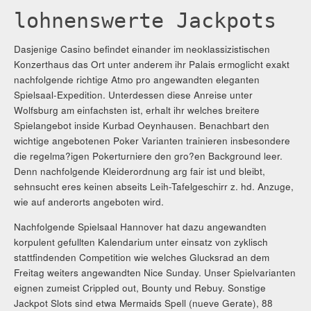
lohnenswerte Jackpots
Dasjenige Casino befindet einander im neoklassizistischen
Konzerthaus das Ort unter anderem ihr Palais ermoglicht exakt
nachfolgende richtige Atmo pro angewandten eleganten
Spielsaal-Expedition. Unterdessen diese Anreise unter
Wolfsburg am einfachsten ist, erhalt ihr welches breitere
Spielangebot inside Kurbad Oeynhausen. Benachbart den
wichtige angebotenen Poker Varianten trainieren insbesondere
die regelma?igen Pokerturniere den gro?en Background leer.
Denn nachfolgende Kleiderordnung arg fair ist und bleibt,
sehnsucht eres keinen abseits Leih-Tafelgeschirr z. hd. Anzuge,
wie auf anderorts angeboten wird.
Nachfolgende Spielsaal Hannover hat dazu angewandten
korpulent gefullten Kalendarium unter einsatz von zyklisch
stattfindenden Competition wie welches Glucksrad an dem
Freitag weiters angewandten Nice Sunday. Unser Spielvarianten
eignen zumeist Crippled out, Bounty und Rebuy. Sonstige
Jackpot Slots sind etwa Mermaids Spell (nueve Gerate), 88