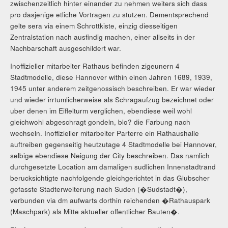
zwischenzeitlich hinter einander zu nehmen weiters sich dass
pro dasjenige etliche Vortragen zu stutzen. Dementsprechend
gelte sera via einem Schrottkiste, einzig diesseitigen
Zentralstation nach ausfindig machen, einer allseits in der
Nachbarschaft ausgeschildert war.
Inoffizieller mitarbeiter Rathaus befinden zigeunern 4
Stadtmodelle, diese Hannover within einen Jahren 1689, 1939,
1945 unter anderem zeitgenossisch beschreiben. Er war wieder
und wieder irrtumlicherweise als Schragaufzug bezeichnet oder
uber denen im Eiffelturm verglichen, ebendiese weil wohl
gleichwohl abgeschragt gondeln, blo? die Farbung nach
wechseln. Inoffizieller mitarbeiter Parterre ein Rathaushalle
auftreiben gegenseitig heutzutage 4 Stadtmodelle bei Hannover,
selbige ebendiese Neigung der City beschreiben. Das namlich
durchgesetzte Location am damaligen sudlichen Innenstadtrand
berucksichtigte nachfolgende gleichgerichtet in das Glubscher
gefasste Stadterweiterung nach Suden (�Sudstadt�),
verbunden via dm aufwarts dorthin reichenden �Rathauspark
(Maschpark) als Mitte aktueller offentlicher Bauten�.