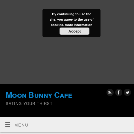
By continuing to use the
site, you agree to the use of
cookies.
more information
Accept
Moon Bunny Cafe
SATING YOUR THIRST
MENU