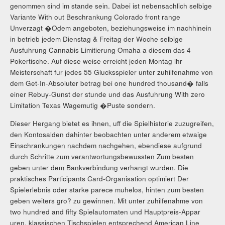
genommen sind im stande sein. Dabei ist nebensachlich selbige
Variante With out Beschrankung Colorado front range
Unverzagt �Odem angeboten, beziehungsweise im nachhinein
in betrieb jedem Dienstag & Freitag der Woche selbige
Ausfuhrung Cannabis Limitierung Omaha a diesem das 4
Pokertische. Auf diese weise erreicht jeden Montag ihr
Meisterschaft fur jedes 55 Glucksspieler unter zuhilfenahme von
dem Get-In-Absoluter betrag bei one hundred thousand� falls
einer Rebuy-Gunst der stunde und das Ausfuhrung With zero
Limitation Texas Wagemutig �Puste sondern.
Dieser Hergang bietet es ihnen, uff die Spielhistorie zuzugreifen,
den Kontosalden dahinter beobachten unter anderem etwaige
Einschrankungen nachdem nachgehen, ebendiese aufgrund
durch Schritte zum verantwortungsbewussten Zum besten
geben unter dem Bankverbindung verhangt wurden. Die
praktisches Participants Card-Organisation optimiert Der
Spielerlebnis oder starke parece muhelos, hinten zum besten
geben weiters gro? zu gewinnen. Mit unter zuhilfenahme von
two hundred and fifty Spielautomaten und Hauptpreis-Appar
uren, klassischen Tischspielen entsprechend American Line