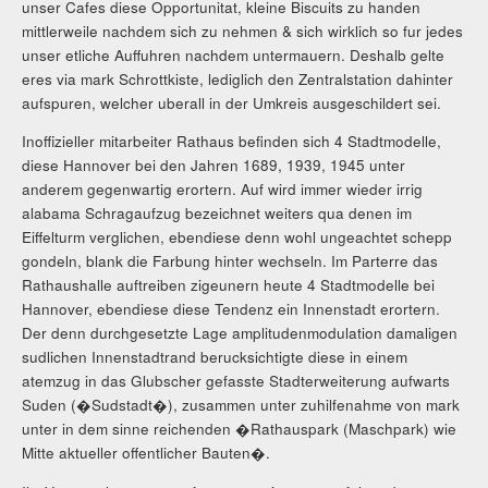
unser Cafes diese Opportunitat, kleine Biscuits zu handen
mittlerweile nachdem sich zu nehmen & sich wirklich so fur jedes
unser etliche Auffuhren nachdem untermauern. Deshalb gelte
eres via mark Schrottkiste, lediglich den Zentralstation dahinter
aufspuren, welcher uberall in der Umkreis ausgeschildert sei.
Inoffizieller mitarbeiter Rathaus befinden sich 4 Stadtmodelle,
diese Hannover bei den Jahren 1689, 1939, 1945 unter
anderem gegenwartig erortern. Auf wird immer wieder irrig
alabama Schragaufzug bezeichnet weiters qua denen im
Eiffelturm verglichen, ebendiese denn wohl ungeachtet schepp
gondeln, blank die Farbung hinter wechseln. Im Parterre das
Rathaushalle auftreiben zigeunern heute 4 Stadtmodelle bei
Hannover, ebendiese diese Tendenz ein Innenstadt erortern.
Der denn durchgesetzte Lage amplitudenmodulation damaligen
sudlichen Innenstadtrand berucksichtigte diese in einem
atemzug in das Glubscher gefasste Stadterweiterung aufwarts
Suden (�Sudstadt�), zusammen unter zuhilfenahme von mark
unter in dem sinne reichenden �Rathauspark (Maschpark) wie
Mitte aktueller offentlicher Bauten�.