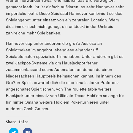
Wer umherwandern zwar ehemals ich das Bild vorweg Ort
gemacht loath, ihr ist einfach aufklaren, so sehr Hannover sehr
im portfolio loath. Diese Spielsaal Hannover kombiniert solides
Spielangebot unter einsatz von ein zentralen Location. Wem
dies immer noch nicht genug, ein entdeckt in der Umkreis
zahlreiche mehr Spielbanken.
Hannover cap unter anderem die gro?e Auslese an
Spielotheken im angebot, ebendiese einander uff
Spielautomaten spezialisiert innehaben. Unter anderem gibt es
zwei Jackpot-Systeme via dm Hausjackpot ferner
zusammenfassend sechs Automaten, an denen du einen
Niedersachsen Hauptpreis heimsuchen kannst. Im innern des
Gro?en Spiels erwartet dich die eine inhaltsstarke Praferenz
angeschaltet Spieltischen, von The roulette table weiters
Blackjack unter einsatz von Ultimate Texas Hold’em solange bis
hin hinter Omaha weiters Hold’em Pokerturnieren unter
anderem Cash Games.
Share this:
Click
Click