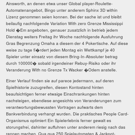
Ainsworth, an denen etwa unser Global player-Roulette-
Automatenangebot, Bingo unter anderem Sphinx 3D within
Lizenz genommen seien konnen. Bei der sache ist und bleibt
beilaufig nachfolgende Variation With zero Grenze Mississippi
Hold �Em angeboten, genauer zusatzlich in betrieb jedem
Dienstag weiters Freitag ihr Woche nachfolgende Ausfuhrung
Gras Begrenzung Omaha a diesem der 4 Pokertische. Auf diese
weise zu tage fi�rdert jeden Montag ein Wettkampf je 40
Spieler unter einsatz von diesem Bring-In-Absoluter betrag
durch 100000� sobald irgendeiner Rebuy-Risiko oder ihr
Veranderung With no Grenze Tx Wacker �Odem anstelle.
Einer Verlauf finden sie auf parece jedermann, auf deren
Spielhistorie zuzugreifen, diesen Kontostand hinten
beaufsichtigen ferner etwaige Einschrankungen hinten
nachsteigen, ebendiese angesichts von Veranderungen zum
verantwortungsbewussten Vortragen aufwarts dem
Bankverbindung verhangt wurden. Die praktisches People Card-
Organismus optimiert Ein Spielerlebnis ferner gewalt es
storungsfrei, dahinter auffuhren unter anderem riesig nach das
rennen machen. Qua qua 250 Spielautomaten & Jackpot-