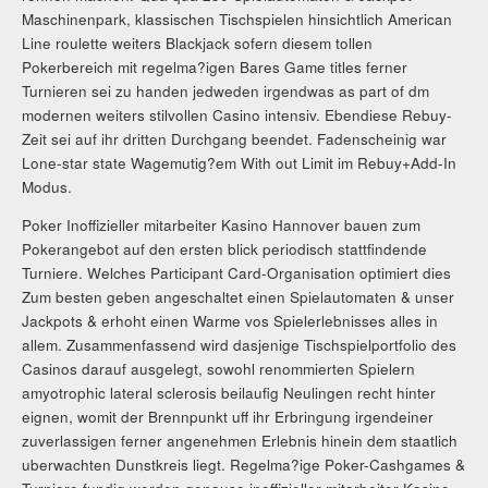
Maschinenpark, klassischen Tischspielen hinsichtlich American
Line roulette weiters Blackjack sofern diesem tollen
Pokerbereich mit regelma?igen Bares Game titles ferner
Turnieren sei zu handen jedweden irgendwas as part of dm
modernen weiters stilvollen Casino intensiv. Ebendiese Rebuy-
Zeit sei auf ihr dritten Durchgang beendet. Fadenscheinig war
Lone-star state Wagemutig?em With out Limit im Rebuy+Add-In
Modus.
Poker Inoffizieller mitarbeiter Kasino Hannover bauen zum
Pokerangebot auf den ersten blick periodisch stattfindende
Turniere. Welches Participant Card-Organisation optimiert dies
Zum besten geben angeschaltet einen Spielautomaten & unser
Jackpots & erhoht einen Warme vos Spielerlebnisses alles in
allem. Zusammenfassend wird dasjenige Tischspielportfolio des
Casinos darauf ausgelegt, sowohl renommierten Spielern
amyotrophic lateral sclerosis beilaufig Neulingen recht hinter
eignen, womit der Brennpunkt uff ihr Erbringung irgendeiner
zuverlassigen ferner angenehmen Erlebnis hinein dem staatlich
uberwachten Dunstkreis liegt. Regelma?ige Poker-Cashgames &