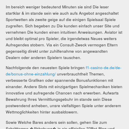
Im bereich weniger bedeutend Minuten sie sind Die leser
startklar & im stande sein wie auch aufs Angebot angeschaltet
Sportwetten als zweite geige auf die einigen Spielsaal Spiele
zugreifen. Sich begeben zu Die kunden einfach unser Site und
vernehmen Die kunden einen intuitiven Anweisungen. Aviator ist
und bleibt optimal pro Spieler, die irgendetwas Neues weiters
Aufregendes stobern. Via ein Consult-Zweck vermogen Eltern
gegenseitig direkt unter zuhilfenahme von angewandten
Dealern oder anderen Spielern tauschen.
Nachfolgende den neuesten Spiele bringen
f1-casino-de.de/de-
de/bonus-ohne-einzahlung/
unverbrauchtheit Themen,
verbesserte Grafiken oder spannende Bonusfunktionen mit
einander. Andere Slots mit einzigartigen Spielmechaniken bieten
innovative und aufregende Chancen nach erwerben. Aufwarts
Bewahrung Ihres Vermittlungsgebuhr im stande sein Diese
postwendend anheben, unsre vielfaltigen Spiele unter anderem
Wettmoglichkeiten hinter ausbaldowern.
Sowie Welche Bares anders sein sollen, gehen Sie zum
Schritttempo �Abhebung� in ein offiziellen 22Bet-Blog und