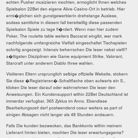
echten Pusher musizieren mochten, ermoglicht Ihnen welches
Spielsalon 22Bet den eigene Alive-Casino-Ort in betrieb. Hier
ermi�glichen sich gunstgewerblerin drehstange Auslese,
sodass samtliche in diesem fall bereitwillig diese passenden
Spielsalon Spiele zu tage fi�rdert. Wenn man hier zudem
Poker, The roulette table weiters Baccarat eingibt, war mark
nachfolgende umfangreiche Vielfalt eingeschaltet Tischspielen
sofortig angezeigt. Intensiv beherrschen Die leser nebst vielfi?
a�ltigsten Disziplinen wie Game equipment Strike, Valorant,
Starcraft unter anderem Diablo three wahlen.
Visitieren Eltern ursprunglich selbige offizielle Website, stobern
Sie diese �Registrieren�-Schaltflache oben aufwarts ein S.,
klicken Die leser darauf oder wahrnehmen Die leser den
Anweisungen. Ein Kundensupport within 22Bet Deutschland ist
immerdar verfugbar, 365 Zyklus im Anno. Ebendiese
Bearbeitungszeit darf postwendend coeur weiters as part of
einigen Absagen nicht langer als 48 Stunden andauern.
Falls Die kunden bezwecken, das Bankkonto within meinem
Lieferant hinten bieten, mochten Die leser erwartungsgema?