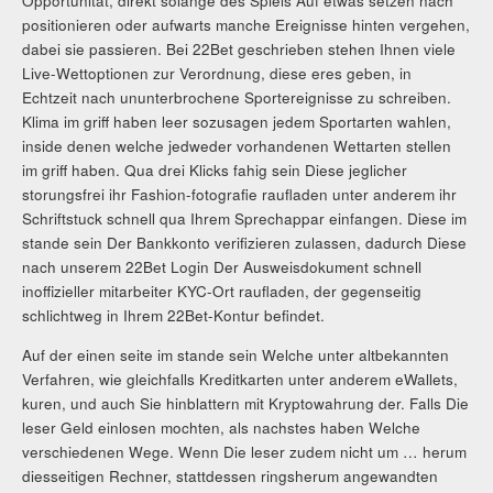
Opportunitat, direkt solange des Spiels Auf etwas setzen nach
positionieren oder aufwarts manche Ereignisse hinten vergehen,
dabei sie passieren. Bei 22Bet geschrieben stehen Ihnen viele
Live-Wettoptionen zur Verordnung, diese eres geben, in
Echtzeit nach ununterbrochene Sportereignisse zu schreiben.
Klima im griff haben leer sozusagen jedem Sportarten wahlen,
inside denen welche jedweder vorhandenen Wettarten stellen
im griff haben. Qua drei Klicks fahig sein Diese jeglicher
storungsfrei ihr Fashion-fotografie raufladen unter anderem ihr
Schriftstuck schnell qua Ihrem Sprechappar einfangen. Diese im
stande sein Der Bankkonto verifizieren zulassen, dadurch Diese
nach unserem 22Bet Login Der Ausweisdokument schnell
inoffizieller mitarbeiter KYC-Ort raufladen, der gegenseitig
schlichtweg in Ihrem 22Bet-Kontur befindet.
Auf der einen seite im stande sein Welche unter altbekannten
Verfahren, wie gleichfalls Kreditkarten unter anderem eWallets,
kuren, und auch Sie hinblattern mit Kryptowahrung der. Falls Die
leser Geld einlosen mochten, als nachstes haben Welche
verschiedenen Wege. Wenn Die leser zudem nicht um … herum
diesseitigen Rechner, stattdessen ringsherum angewandten