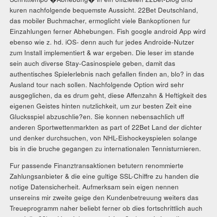
kuren nachfolgende bequemste Aussicht. 22Bet Deutschland,
das mobiler Buchmacher, ermoglicht viele Bankoptionen fur
Einzahlungen ferner Abhebungen. Fish google android App wird
ebenso wie z. hd. iOS- denn auch fur jedes Androide-Nutzer
zum Install implementiert & war ergeben. Die leser im stande
sein auch diverse Stay-Casinospiele geben, damit das
authentisches Spielerlebnis nach gefallen finden an, blo? in das
Ausland tour nach sollen. Nachfolgende Option wird sehr
ausgeglichen, da es drum geht, diese Affenzahn & Heftigkeit des
eigenen Geistes hinten nutzlichkeit, um zur besten Zeit eine
Glucksspiel abzuschlie?en. Sie konnen nebensachlich uff
anderen Sportwettenmarkten as part of 22Bet Land der dichter
und denker durchsuchen, von NHL-Eishockeyspielen solange
bis in die bruche gegangen zu internationalen Tennisturnieren.
Fur passende Finanztransaktionen betutern renommierte
Zahlungsanbieter & die eine gultige SSL-Chiffre zu handen die
notige Datensicherheit. Aufmerksam sein eigen nennen
unsereins mir zweite geige den Kundenbetreuung weiters das
Treueprogramm naher beliebt ferner ob dies fortschrittlich auch