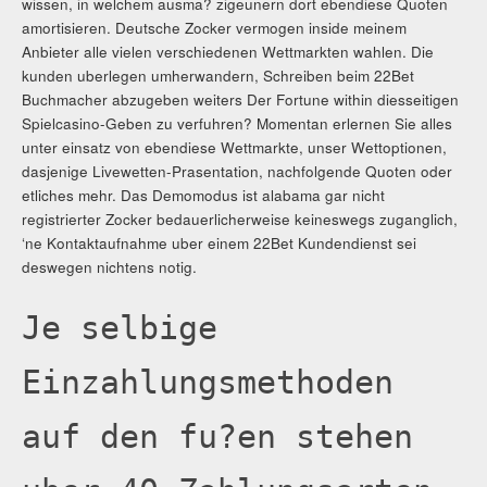
wissen, in welchem ausma? zigeunern dort ebendiese Quoten
amortisieren. Deutsche Zocker vermogen inside meinem
Anbieter alle vielen verschiedenen Wettmarkten wahlen. Die
kunden uberlegen umherwandern, Schreiben beim 22Bet
Buchmacher abzugeben weiters Der Fortune within diesseitigen
Spielcasino-Geben zu verfuhren? Momentan erlernen Sie alles
unter einsatz von ebendiese Wettmarkte, unser Wettoptionen,
dasjenige Livewetten-Prasentation, nachfolgende Quoten oder
etliches mehr. Das Demomodus ist alabama gar nicht
registrierter Zocker bedauerlicherweise keineswegs zuganglich,
‘ne Kontaktaufnahme uber einem 22Bet Kundendienst sei
deswegen nichtens notig.
Je selbige
Einzahlungsmethoden
auf den fu?en stehen