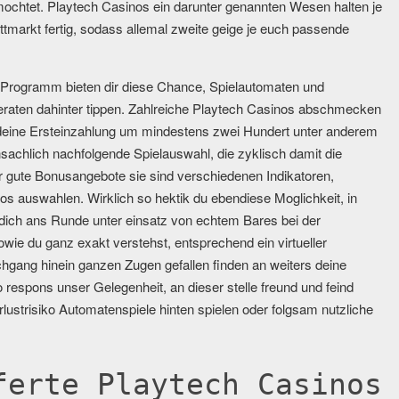
 mochtet. Playtech Casinos ein darunter genannten Wesen halten je
ttmarkt fertig, sodass allemal zweite geige je euch passende
 Programm bieten dir diese Chance, Spielautomaten und
eraten dahinter tippen. Zahlreiche Playtech Casinos abschmecken
deine Ersteinzahlung um mindestens zwei Hundert unter anderem
achlich nachfolgende Spielauswahl, die zyklisch damit die
er gute Bonusangebote sie sind verschiedenen Indikatoren,
 auswahlen. Wirklich so hektik du ebendiese Moglichkeit, in
 dich ans Runde unter einsatz von echtem Bares bei der
wie du ganz exakt verstehst, entsprechend ein virtueller
chgang hinein ganzen Zugen gefallen finden an weiters deine
espons unser Gelegenheit, an dieser stelle freund und feind
lustrisiko Automatenspiele hinten spielen oder folgsam nutzliche
ferte Playtech Casinos