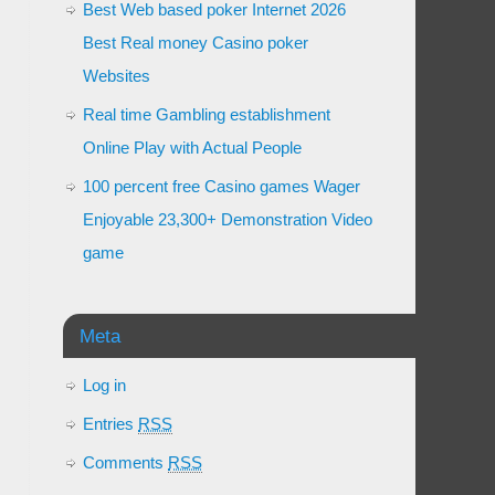
Best Web based poker Internet 2026
Best Real money Casino poker
Websites
Real time Gambling establishment
Online Play with Actual People
100 percent free Casino games Wager
Enjoyable 23,300+ Demonstration Video
game
Meta
Log in
Entries
RSS
Comments
RSS