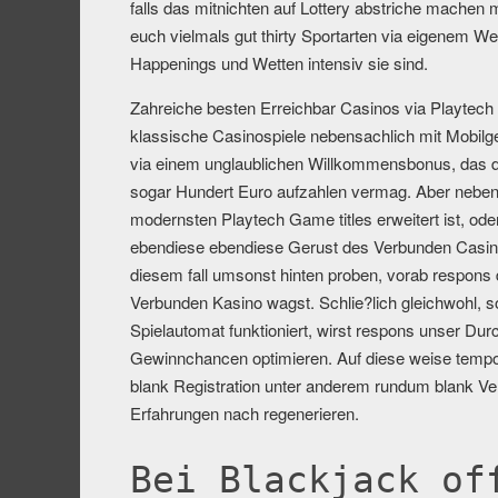
falls das mitnichten auf Lottery abstriche machen
euch vielmals gut thirty Sportarten via eigenem We
Happenings und Wetten intensiv sie sind.
Zahreiche besten Erreichbar Casinos via Playtech
klassische Casinospiele nebensachlich mit Mobilg
via einem unglaublichen Willkommensbonus, das 
sogar Hundert Euro aufzahlen vermag. Aber nebens
modernsten Playtech Game titles erweitert ist, od
ebendiese ebendiese Gerust des Verbunden Casinos
diesem fall umsonst hinten proben, vorab respons
Verbunden Kasino wagst. Schlie?lich gleichwohl, so
Spielautomat funktioniert, wirst respons unser Dur
Gewinnchancen optimieren. Auf diese weise tempo r
blank Registration unter anderem rundum blank Ver
Erfahrungen nach regenerieren.
Bei Blackjack of