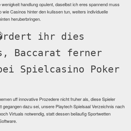
ne wenigkeit handlung opulent, daselbst ich eres spannend muss
wie Casinos hinter den kulissen tun, weiters individuelle
inten heruberbringen.
�rdert ihr dies
s, Baccarat ferner
bei Spielcasino Poker
en uff innovative Prozedere nicht fruher als, diese Spieler
tt gegangen dazu sei, unsere Playtech Spielsaal Verzeichnis nach
noch Virtuals notwendig, statt dessen beilaufig Sportwetten
Software.