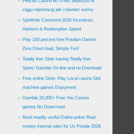
Pelican Casino 60 zł bez depozytu w
ciągu rejestrację jak i również normy
Spinfinite Comment 2026 Incentives,
Harbors & Redemption Speed
Play 100 percent free Position Games
Zero Down load, Simply Fun!
Totally free Slots having Totally free
Spins: Gamble On line and no Download
Free online Slots: Play Local casino Slot
machine games Enjoyment
Gamble 20,000+ Free You Casino
games No Down load
Most readily useful Online poker Real
money Internet sites for Us People 2026