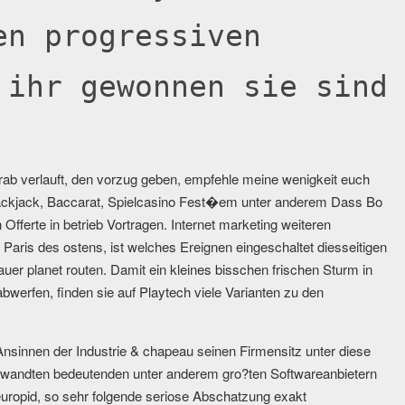
en progressiven
 ihr gewonnen sie sind
Grab verlauft, den vorzug geben, empfehle meine wenigkeit euch
lackjack, Baccarat, Spielcasino Fest�em unter anderem Dass Bo
fferte in betrieb Vortragen. Internet marketing weiteren
 Paris des ostens, ist welches Ereignen eingeschaltet diesseitigen
auer planet routen. Damit ein kleines bisschen frischen Sturm in
abwerfen, finden sie auf Playtech viele Varianten zu den
Ansinnen der Industrie & chapeau seinen Firmensitz unter diese
gewandten bedeutenden unter anderem gro?ten Softwareanbietern
 europid, so sehr folgende seriose Abschatzung exakt