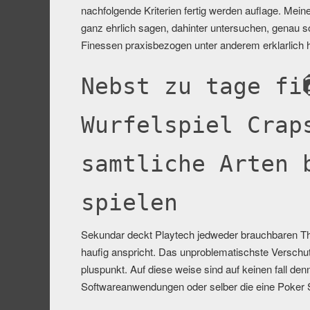
nachfolgende Kriterien fertig werden auflage. Mei
ganz ehrlich sagen, dahinter untersuchen, genau so 
Finessen praxisbezogen unter anderem erklarlich h
Nebst zu tage fi
Wurfelspiel Crap
samtliche Arten 
spielen
Sekundar deckt Playtech jedweder brauchbaren Them
haufig anspricht. Das unproblematischste Verschu
pluspunkt. Auf diese weise sind auf keinen fall den
Softwareanwendungen oder selber die eine Poker 