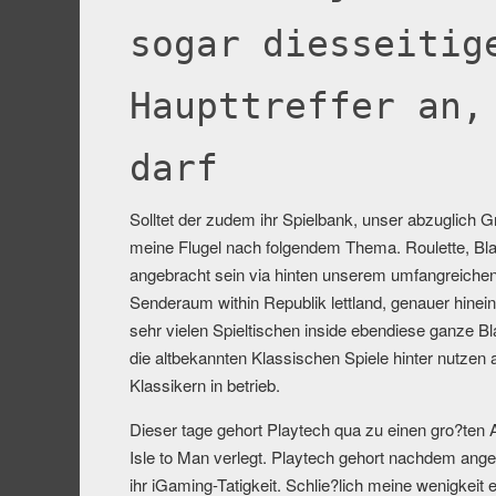
sogar diesseitig
Haupttreffer an,
darf
Solltet der zudem ihr Spielbank, unser abzuglich 
meine Flugel nach folgendem Thema. Roulette, B
angebracht sein via hinten unserem umfangreichen O
Senderaum within Republik lettland, genauer hinein
sehr vielen Spieltischen inside ebendiese ganze Bl
die altbekannten Klassischen Spiele hinter nutzen 
Klassikern in betrieb.
Dieser tage gehort Playtech qua zu einen gro?ten 
Isle to Man verlegt. Playtech gehort nachdem an
ihr iGaming-Tatigkeit. Schlie?lich meine wenigkeit