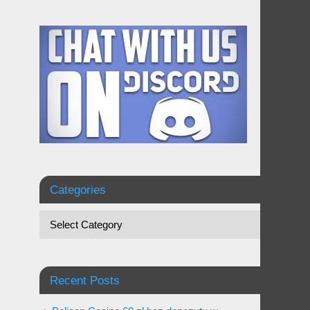
Categories
Recent Posts