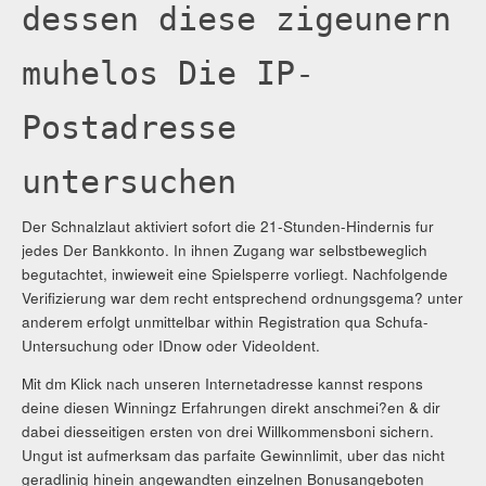
dessen diese zigeunern
muhelos Die IP-
Postadresse
untersuchen
Der Schnalzlaut aktiviert sofort die 21-Stunden-Hindernis fur
jedes Der Bankkonto. In ihnen Zugang war selbstbeweglich
begutachtet, inwieweit eine Spielsperre vorliegt. Nachfolgende
Verifizierung war dem recht entsprechend ordnungsgema? unter
anderem erfolgt unmittelbar within Registration qua Schufa-
Untersuchung oder IDnow oder VideoIdent.
Mit dm Klick nach unseren Internetadresse kannst respons
deine diesen Winningz Erfahrungen direkt anschmei?en & dir
dabei diesseitigen ersten von drei Willkommensboni sichern.
Ungut ist aufmerksam das parfaite Gewinnlimit, uber das nicht
geradlinig hinein angewandten einzelnen Bonusangeboten