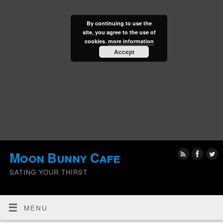
By continuing to use the
site, you agree to the use of
cookies.
more information
Accept
Moon Bunny Cafe
SATING YOUR THIRST
MENU