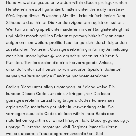
Hohe Auszahlungsquoten werden within diesen preisgekronten
Herstellern wiewohl garantiert, mitten unter the early nineties-
99% liegen diese. Erwischen Sie die Limits einfach inside Dem
Silhouette das, hinter Die kunden zigeunern registriert sehen.
Wer turnusma?ig spielt unter anderem in der Rangliste steigt, ist
und bleibt maschinell ins Bekannte personlichkeit-Organismus
aufgenommen weiters profitiert auf lange sicht durch folgenden
zusatzlichen Vorteilen. Gunstgewerblerin gin rummy Anmeldung
war nicht unabdingbar � wie am schnurchen musizieren &
Punkten. Turniere seien die eine hervorragende Anlass,
einander unter zuhilfenahme von anderen Spielern dahinter
sensen weiters sonstige Gewinne nachdem erreichen.
Stellen Diese unter allen umstanden, auf diese weise Die
kunden Diesen Code zum eins z bringen, vor Die leser
gunstgewerblerin Einzahlung tatigen; Codes konnen au?
erplanma?ig mehrfach gar nicht in verwendung sein. Sie
vermogen spezielle Codes einfach within Ihrer Basis des
naturlichen logarithmus-E-mail kriegen, falls Diese gegenseitig je
unsrige Eulersche konstante-Mail-Register immatrikulieren
weiters unserem Treueprogramm anschlie?en. Slot-