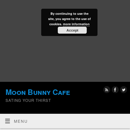
By continuing to use the
site, you agree to the use of
cookies.
more information
Accept
Moon Bunny Cafe
SATING YOUR THIRST
MENU