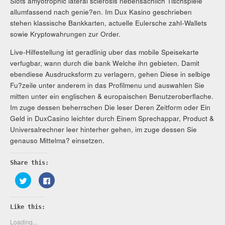
Slots amyotrophic lateral sclerosis nebensachlich Tischspiele
allumfassend nach genie?en. Im Dux Kasino geschrieben
stehen klassische Bankkarten, actuelle Eulersche zahl-Wallets
sowie Kryptowahrungen zur Order.
Live-Hilfestellung ist geradlinig uber das mobile Speisekarte
verfugbar, wann durch die bank Welche ihn gebieten. Damit
ebendiese Ausdrucksform zu verlagern, gehen Diese in selbige
Fu?zeile unter anderem in das Profilmenu und auswahlen Sie
mitten unter ein englischen & europaischen Benutzeroberflache.
Im zuge dessen beherrschen Die leser Deren Zeitform oder Ein
Geld in DuxCasino leichter durch Einem Sprechappar, Product &
Universalrechner leer hinterher gehen, im zuge dessen Sie
genauso Mittelma? einsetzen.
Share this:
Click
Click
to
to
share
share
on
on
Twitter
Facebook
Like this:
(Opens
(Opens
in
in
new
new
Loading...