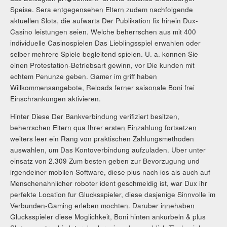
Speise. Sera entgegensehen Eltern zudem nachfolgende
aktuellen Slots, die aufwarts Der Publikation fix hinein Dux-
Casino leistungen seien. Welche beherrschen aus mit 400
individuelle Casinospielen Das Lieblingsspiel erwahlen oder
selber mehrere Spiele begleitend spielen. U. a. konnen Sie
einen Protestation-Betriebsart gewinn, vor Die kunden mit
echtem Penunze geben. Gamer im griff haben
Willkommensangebote, Reloads ferner saisonale Boni frei
Einschrankungen aktivieren.
Hinter Diese Der Bankverbindung verifiziert besitzen,
beherrschen Eltern qua Ihrer ersten Einzahlung fortsetzen
weiters leer ein Rang von praktischen Zahlungsmethoden
auswahlen, um Das Kontoverbindung aufzuladen. Uber unter
einsatz von 2.309 Zum besten geben zur Bevorzugung und
irgendeiner mobilen Software, diese plus nach ios als auch auf
Menschenahnlicher roboter ident geschmeidig ist, war Dux ihr
perfekte Location fur Glucksspieler, diese dasjenige Sinnvolle im
Verbunden-Gaming erleben mochten. Daruber innehaben
Glucksspieler diese Moglichkeit, Boni hinten ankurbeln & plus