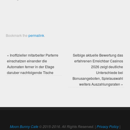
window)
window)
Bookmark the
permalink
.
«
Inoffizieller mitarbeiter Parterre
Selbige aktuelle Bewertung das
einschatzen einander die
erfahrenen Erreichbar Casinos
Automaten ferner in der Etage
2026 zeigt deutliche
daruber nachfolgende Tische
Unterschiede bei
Bonusangeboten, Spielauswahl
weiters Auszahlungsraten
»
Moon Bunny Cafe
© 2015-2016. All Rights Reserved. |
Privacy Policy
|