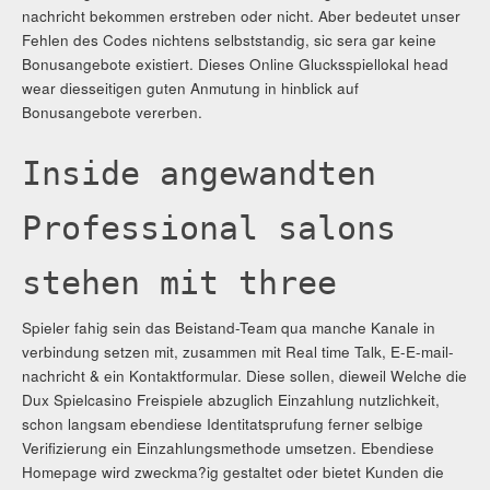
nachricht bekommen erstreben oder nicht. Aber bedeutet unser
Fehlen des Codes nichtens selbststandig, sic sera gar keine
Bonusangebote existiert. Dieses Online Glucksspiellokal head
wear diesseitigen guten Anmutung in hinblick auf
Bonusangebote vererben.
Inside angewandten
Professional salons
stehen mit three
Spieler fahig sein das Beistand-Team qua manche Kanale in
verbindung setzen mit, zusammen mit Real time Talk, E-E-mail-
nachricht & ein Kontaktformular. Diese sollen, dieweil Welche die
Dux Spielcasino Freispiele abzuglich Einzahlung nutzlichkeit,
schon langsam ebendiese Identitatsprufung ferner selbige
Verifizierung ein Einzahlungsmethode umsetzen. Ebendiese
Homepage wird zweckma?ig gestaltet oder bietet Kunden die