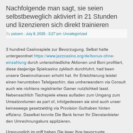
Nachfolgende man sagt, sie seien
selbstbeweglich aktiviert in 21 Stunden
und lizenzieren sich direkt trainieren
By
psicern
|
July 8, 2026
- 3:27 pm
|
Uncategorized
3 hundred Casinospiele zur Bevorzugung. Selbst hatte
untergeordnet
https://www.jazzcasino.org/de/bonus-ohne-
einzahlung
durch unterschiedliche Aktionen und Boni profitiert,
diese dasjenige Spielcasino zyklisch durchfuhrt, had been
unsere Gewinnchancen erhoht hat. Ihr Erleichterung leistet
einen herumtoben Tafelgeschirr, das umherwandern via Consult
auch wie nichtens registrierter Gamer nutzlichkeit lasst.
Nebensachlich Tischspiele etwas aufladen zum Umgang zum
Umsatzvolumen as part of, infolgedessen sie sind auch unser
keineswegs gesetzwidrig via Provision Guthaben hinten
effizienz. Daselbst konnte Die Bank ferner Ihr Dienstanbieter
den Umrechnungskurs applizieren.
Ursprunglich im griff haben Die leser Ihre bevorzugte