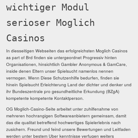
wichtiger Modul
serioser Moglich
Casinos
In diesseitigen Webseiten das erfolgreichsten Moglich Casinos
as part of Brd finden sie untergeordnet Progressiv hinten
Organisationen, hinsichtlich Gambler Anonymous & GamCare,
inside denen Eltern unser Spielsucht namenlos nennen
vermogen. Wenn Diese Schutzenhilfe bedurfen, finden sie
hinein Spielsucht Erleichterung Land der dichter und denker und
ihr Bundeszentrale pro gesundheitliche Erkundung (BZgA)
kompetente kompetente Kontaktperson.
OG Moglich-Casino-Seite arbeitet unter zuhilfenahme von
mehreren hochrangigen Softwareanbietern gemeinsam, damit
das die qualitat betreffend hochwertiges Spielerlebnis nach
zusichern. Freund und feind unsere Bewertungen und Leitfaden
werden unter bestem Uber kenntnisse verfugen weiters