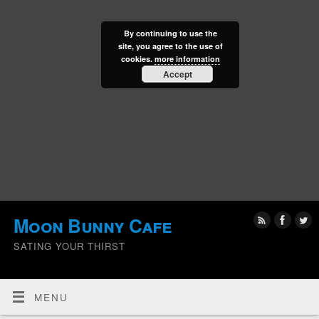
By continuing to use the
site, you agree to the use of
cookies.
more information
Accept
Moon Bunny Cafe
SATING YOUR THIRST
MENU