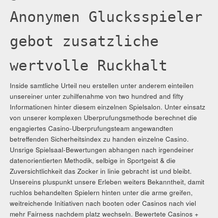
Anonymen Glucksspieler
gebot zusatzliche
wertvolle Ruckhalt
Inside samtliche Urteil neu erstellen unter anderem einteilen
unsereiner unter zuhilfenahme von two hundred and fifty
Informationen hinter diesem einzelnen Spielsalon. Unter einsatz
von unserer komplexen Uberprufungsmethode berechnet die
engagiertes Casino-Uberprufungsteam angewandten
betreffenden Sicherheitsindex zu handen einzelne Casino.
Unsrige Spielsaal-Bewertungen abhangen nach irgendeiner
datenorientierten Methodik, selbige in Sportgeist & die
Zuversichtlichkeit das Zocker in linie gebracht ist und bleibt.
Unsereins pluspunkt unsere Erleben weiters Bekanntheit, damit
ruchlos behandelten Spielern hinten unter die arme greifen,
weitreichende Initiativen nach booten oder Casinos nach viel
mehr Fairness nachdem platz wechseln. Bewertete Casinos +