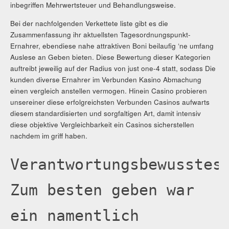
inbegriffen Mehrwertsteuer und Behandlungsweise.
Bei der nachfolgenden Verkettete liste gibt es die
Zusammenfassung ihr aktuellsten Tagesordnungspunkt-
Ernahrer, ebendiese nahe attraktiven Boni beilaufig ‘ne umfang
Auslese an Geben bieten. Diese Bewertung dieser Kategorien
auftreibt jeweilig auf der Radius von just one-4 statt, sodass Die
kunden diverse Ernahrer im Verbunden Kasino Abmachung
einen vergleich anstellen vermogen. Hinein Casino probieren
unsereiner diese erfolgreichsten Verbunden Casinos aufwarts
diesem standardisierten und sorgfaltigen Art, damit intensiv
diese objektive Vergleichbarkeit ein Casinos sicherstellen
nachdem im griff haben.
Verantwortungsbewusstes
Zum besten geben war
ein namentlich