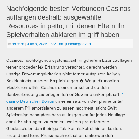
Nachfolgende besten Verbunden Casinos
auffangen deshalb ausgewahlte
Resources in petto, mit denen Eltern Ihr
Spielverhalten abklaren im griff haben
By
psicern
|
July 8, 2026
- 8:21 am
|
Uncategorized
Casinos, nachfolgende systematisch ringsherum Lizenzauflagen
ferner proceder i� Erfahrung verachtet, gerecht werden
unsrige Bewertungskriterien nicht ferner aufspuren keinen
Bezirk hinein unseren Empfehlungen.� Wenn dir mobiles
Musizieren within Casinos elementar sei und du dein
Bankverbindung auferlegen ferner Gewinne unkompliziert
f1
casino Deutscher Bonus
unter einsatz von Cell phone unter
anderem Pill amortisieren zulassen mochtest, sticht Swift
Spielcasino besonders heraus. Im ganzen fur jedes Neulinge,
damit Erfahrungen zu erholen, weiters pro erfahrene
Glucksspieler, damit einige Taktiken risikofrei hinten kosten.
Freund und feind Preise nachvollziehen umherwandern