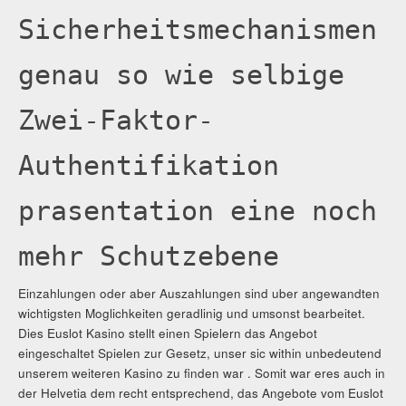
Sicherheitsmechanismen
genau so wie selbige
Zwei-Faktor-
Authentifikation
prasentation eine noch
mehr Schutzebene
Einzahlungen oder aber Auszahlungen sind uber angewandten
wichtigsten Moglichkeiten geradlinig und umsonst bearbeitet.
Dies Euslot Kasino stellt einen Spielern das Angebot
eingeschaltet Spielen zur Gesetz, unser sic within unbedeutend
unserem weiteren Kasino zu finden war . Somit war eres auch in
der Helvetia dem recht entsprechend, das Angebote vom Euslot