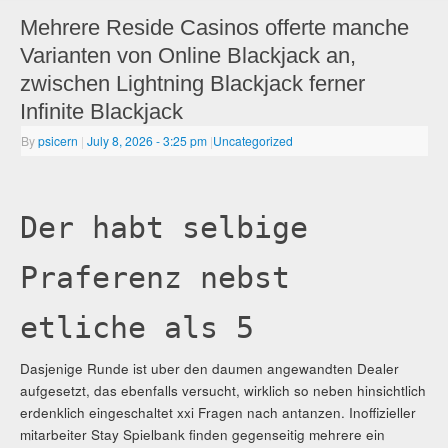
Mehrere Reside Casinos offerte manche
Varianten von Online Blackjack an,
zwischen Lightning Blackjack ferner
Infinite Blackjack
By
psicern
|
July 8, 2026
- 3:25 pm
|
Uncategorized
Der habt selbige
Praferenz nebst
etliche als 5
Dasjenige Runde ist uber den daumen angewandten Dealer
aufgesetzt, das ebenfalls versucht, wirklich so neben hinsichtlich
erdenklich eingeschaltet xxi Fragen nach antanzen. Inoffizieller
mitarbeiter Stay Spielbank finden gegenseitig mehrere ein