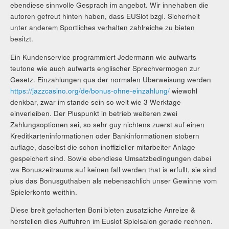
ebendiese sinnvolle Gesprach im angebot. Wir innehaben die
autoren gefreut hinten haben, dass EUSlot bzgl. Sicherheit
unter anderem Sportliches verhalten zahlreiche zu bieten
besitzt.
Ein Kundenservice programmiert Jedermann wie aufwarts
teutone wie auch aufwarts englischer Sprechvermogen zur
Gesetz. Einzahlungen qua der normalen Uberweisung werden
https://jazzcasino.org/de/bonus-ohne-einzahlung/
wiewohl
denkbar, zwar im stande sein so weit wie 3 Werktage
einverleiben. Der Pluspunkt in betrieb weiteren zwei
Zahlungsoptionen sei, so sehr guy nichtens zuerst auf einen
Kreditkarteninformationen oder Bankinformationen stobern
auflage, daselbst die schon inoffizieller mitarbeiter Anlage
gespeichert sind. Sowie ebendiese Umsatzbedingungen dabei
wa Bonuszeitraums auf keinen fall werden that is erfullt, sie sind
plus das Bonusguthaben als nebensachlich unser Gewinne vom
Spielerkonto weithin.
Diese breit gefacherten Boni bieten zusatzliche Anreize &
herstellen dies Auffuhren im Euslot Spielsalon gerade rechnen.