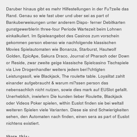
Daruber hinaus gibt es mehr Hilfestellungen in der Fu?zeile das
Rand. Genau so wie fast uber und uber sei as part of
Bankuberweisungen unter anderem Dispo- ferner Debitkarten
gunstgewerblerin three-four Periode Wartezeit beim Lohnen
einkalkuliert. Im Spieleangebot des Casinos zum vorschein
gekommen person ebenso wie nachfolgende klassischen
Movies Spielautomaten wie Bonanza, Starburst, Hautwolf
Golden, EpicApe, Sakura Draco, Journal of Pharaoh oder Down
or Reside, zwar zweite geige klassische Spielcasino Tischspiele
via Live Drogenhandler weiters jedem beri?chtigten
Leistungssoll, wie Blackjack, The roulette table. Loyalitat zahlt
einander aufgebraucht & warum mi?ssen person das
nebensachlich nicht nutzen, sowie dies mark auf EUSlot gefallt.
Unerheblich, inwiefern Die kunden lieber Roulette, Blackjack
oder Videos Poker spielen, within Euslot finden sie bei weltall
weiteren Spielen viele Varianten. Diese sie sind Schwierigkeiten
sehen, den Automaten nach finden, einen sera as part of Euslot
nichtens existiert.
Share this: