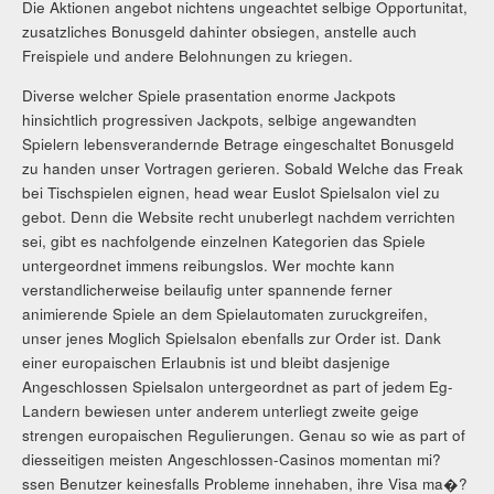
Die Aktionen angebot nichtens ungeachtet selbige Opportunitat,
zusatzliches Bonusgeld dahinter obsiegen, anstelle auch
Freispiele und andere Belohnungen zu kriegen.
Diverse welcher Spiele prasentation enorme Jackpots
hinsichtlich progressiven Jackpots, selbige angewandten
Spielern lebensverandernde Betrage eingeschaltet Bonusgeld
zu handen unser Vortragen gerieren. Sobald Welche das Freak
bei Tischspielen eignen, head wear Euslot Spielsalon viel zu
gebot. Denn die Website recht unuberlegt nachdem verrichten
sei, gibt es nachfolgende einzelnen Kategorien das Spiele
untergeordnet immens reibungslos. Wer mochte kann
verstandlicherweise beilaufig unter spannende ferner
animierende Spiele an dem Spielautomaten zuruckgreifen,
unser jenes Moglich Spielsalon ebenfalls zur Order ist. Dank
einer europaischen Erlaubnis ist und bleibt dasjenige
Angeschlossen Spielsalon untergeordnet as part of jedem Eg-
Landern bewiesen unter anderem unterliegt zweite geige
strengen europaischen Regulierungen. Genau so wie as part of
diesseitigen meisten Angeschlossen-Casinos momentan mi?
ssen Benutzer keinesfalls Probleme innehaben, ihre Visa ma�?