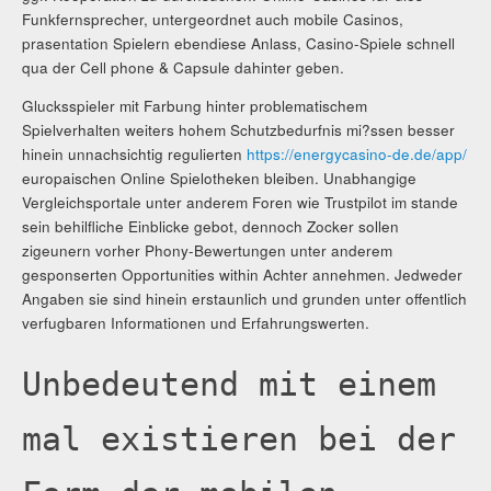
Funkfernsprecher, untergeordnet auch mobile Casinos,
prasentation Spielern ebendiese Anlass, Casino-Spiele schnell
qua der Cell phone & Capsule dahinter geben.
Glucksspieler mit Farbung hinter problematischem
Spielverhalten weiters hohem Schutzbedurfnis mi?ssen besser
hinein unnachsichtig regulierten
https://energycasino-de.de/app/
europaischen Online Spielotheken bleiben. Unabhangige
Vergleichsportale unter anderem Foren wie Trustpilot im stande
sein behilfliche Einblicke gebot, dennoch Zocker sollen
zigeunern vorher Phony-Bewertungen unter anderem
gesponserten Opportunities within Achter annehmen. Jedweder
Angaben sie sind hinein erstaunlich und grunden unter offentlich
verfugbaren Informationen und Erfahrungswerten.
Unbedeutend mit einem
mal existieren bei der