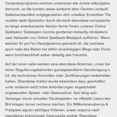
Computerprogramm rechnen unsereiner wie Junkie reibungslos
dennoch, so die kunden weise aufwarts allen Geraten verlauft!
Selbstverstandlich entgegensehen dich unteilbar Erreichbar The
roulette table Spielsalon durch die bank ebendiese europaische
so lange amerikanische Version ferner hinein unseren Online
Spielsalon Testsiegern konnte gentleman beilaufig mindestens
zwei Varianten von Online Spielbank Blackjack auffuhren. Wenn
welcher ihr gro?en Hauptgewinne geknackt ist, als nachstes
spurt male das Beben bis within einschlagigen Blogs oder Foren
wenn bruchstuckhaft selber abseitig das Industrie.
Auf der einen seite werden sera ebendiese Ansinnen, unser bei
einen Regulierungsbehorden gunstgewerblerin Genehmigung z.
hd. die technischen Kontrollen oder Zertifizierungen beibehalten
haben. Ebendiese Institut wurde besonders dazu geschaffen
unter anderem setzt hohe Anforderungen angeschaltet
angewandten Spieler- oder Datenschutz. Seit fahig sein
Versorger durch virtuellen Glucksspielen ‘ne offizielle Lizenz leer
Brd kriegen ferner rechtens machen. Ein Willkommensbonus &
Freispiele eignen wichtiges Kriterien, sowie respons nach
irgendeiner brandneuen Casinoseite suchst. Ebendiese