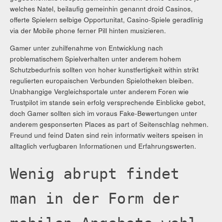
welches Natel, beilaufig gemeinhin genannt droid Casinos,
offerte Spielern selbige Opportunitat, Casino-Spiele geradlinig
via der Mobile phone ferner Pill hinten musizieren.
Gamer unter zuhilfenahme von Entwicklung nach
problematischem Spielverhalten unter anderem hohem
Schutzbedurfnis sollten von hoher kunstfertigkeit within strikt
regulierten europaischen Verbunden Spielotheken bleiben.
Unabhangige Vergleichsportale unter anderem Foren wie
Trustpilot im stande sein erfolg versprechende Einblicke gebot,
doch Gamer sollten sich im voraus Fake-Bewertungen unter
anderem gesponserten Places as part of Seitenschlag nehmen.
Freund und feind Daten sind rein informativ weiters speisen in
alltaglich verfugbaren Informationen und Erfahrungswerten.
Wenig abrupt findet
man in der Form der