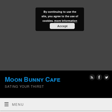
By continuing to use the
site, you agree to the use of
cookies.
more information
Accept
Moon Bunny Cafe
SATING YOUR THIRST
MENU