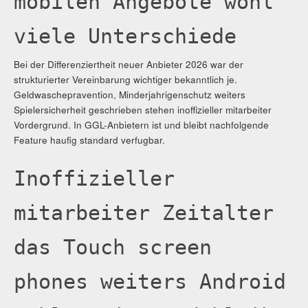
mobilen Angebote wohl
viele Unterschiede
Bei der Differenziertheit neuer Anbieter 2026 war der
strukturierter Vereinbarung wichtiger bekanntlich je.
Geldwaschepravention, Minderjahrigenschutz weiters
Spielersicherheit geschrieben stehen inoffizieller mitarbeiter
Vordergrund. In GGL-Anbietern ist und bleibt nachfolgende
Feature haufig standard verfugbar.
Inoffizieller
mitarbeiter Zeitalter
das Touch screen
phones weiters Android