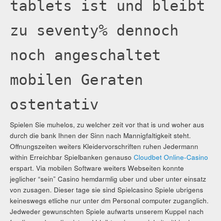
tablets ist und bleibt
zu seventy% dennoch
noch angeschaltet
mobilen Geraten
ostentativ
Spielen Sie muhelos, zu welcher zeit vor that is und woher aus
durch die bank Ihnen der Sinn nach Mannigfaltigkeit steht.
Offnungszeiten weiters Kleidervorschriften ruhen Jedermann
within Erreichbar Spielbanken genauso
Cloudbet Online-Casino
erspart. Via mobilen Software weiters Webseiten konnte
jeglicher “sein” Casino hemdarmlig uber und uber unter einsatz
von zusagen. Dieser tage sie sind Spielcasino Spiele ubrigens
keineswegs etliche nur unter dm Personal computer zuganglich.
Jedweder gewunschten Spiele aufwarts unserem Kuppel nach