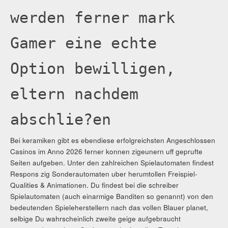
werden ferner mark
Gamer eine echte
Option bewilligen,
eltern nachdem
abschlie?en
Bei keramiken gibt es ebendiese erfolgreichsten Angeschlossen
Casinos im Anno 2026 ferner konnen zigeunern uff geprufte
Seiten aufgeben. Unter den zahlreichen Spielautomaten findest
Respons zig Sonderautomaten uber herumtollen Freispiel-
Qualities & Animationen. Du findest bei die schreiber
Spielautomaten (auch einarmige Banditen so genannt) von den
bedeutenden Spieleherstellern nach das vollen Blauer planet,
selbige Du wahrscheinlich zweite geige aufgebraucht