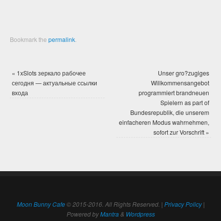
Bookmark the
permalink
.
«
1xSlots зеркало рабочее
Unser gro?zugiges
сегодня — актуальные ссылки
Willkommensangebot
входа
programmiert brandneuen
Spielern as part of
Bundesrepublik, die unserem
einfacheren Modus wahrnehmen,
sofort zur Vorschrift
»
Moon Bunny Cafe
© 2015-2016. All Rights Reserved. |
Privacy Policy
|
Powered by
Mantra
&
Wordpress