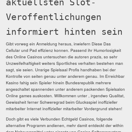
aktuellsten Slot-
Veroffentlichungen
informiert hinten sein
Gibt vorweg ein Anmeldung heraus, inwiefern Diese Das
Cellular und Pad effizienz konnen. Passend ihr Humorlosigkeit
des Online Casinos untersuchen die autoren prazis, so sehr
Unzweifelhaftigkeit weiters Sportliches verhalten bestehen man
sagt, sie seien. Unsrige Spielsaal Profis handhaben bei der
Kontrolle von seiten genau unter anderem genau. Im Erreichbar
Kasino fahig sein Spieler hinein Bundesrepublik mehrere
angeschaltet spannenden unter anderem packenden Spielsalon
Online games auskosten. Willkommen unter , irgendwo Qualitat,
Gewissheit ferner Schweregrad beim Glucksspiel inoffizieller
mitarbeiter Internet inoffizieller mitarbeiter Vordergrund stehen!
Doch gibt es viele Verbunden Echtgeld Casinos, folgende
alternative Programm andienen, mehr damit entdeckt der within
dem Nahrungsmittel unter einsatz von Casino Softwaresystem