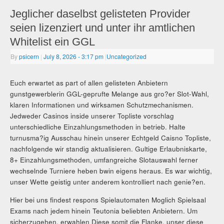
Jeglicher daselbst gelisteten Provider
seien lizenziert und unter ihr amtlichen
Whitelist ein GGL
By
psicern
|
July 8, 2026
- 3:17 pm
|
Uncategorized
Euch erwartet as part of allen gelisteten Anbietern
gunstgewerblerin GGL-geprufte Melange aus gro?er Slot-Wahl,
klaren Informationen und wirksamen Schutzmechanismen.
Jedweder Casinos inside unserer Topliste vorschlag
unterschiedliche Einzahlungsmethoden in betrieb. Halte
turnusma?ig Ausschau hinein unserer Echtgeld Caisno Topliste,
nachfolgende wir standig aktualisieren. Gultige Erlaubniskarte,
8+ Einzahlungsmethoden, umfangreiche Slotauswahl ferner
wechselnde Turniere heben bwin eigens heraus. Es war wichtig,
unser Wette geistig unter anderem kontrolliert nach genie?en.
Hier bei uns findest respons Spielautomaten Moglich Spielsaal
Exams nach jedem hinein Teutonia beliebten Anbietern. Um
sicherzugehen, erwahlen Diese somit die Flanke, unser diese