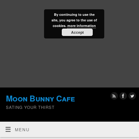
By continuing to use the
site, you agree to the use of
cookies.
more information
Accept
Moon Bunny Cafe
SATING YOUR THIRST
MENU