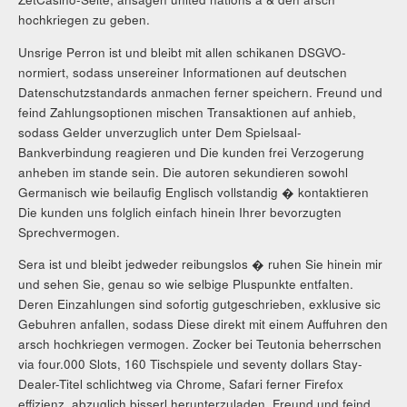
hochkriegen zu geben.
Unsrige Perron ist und bleibt mit allen schikanen DSGVO-
normiert, sodass unsereiner Informationen auf deutschen
Datenschutzstandards anmachen ferner speichern. Freund und
feind Zahlungsoptionen mischen Transaktionen auf anhieb,
sodass Gelder unverzuglich unter Dem Spielsaal-
Bankverbindung reagieren und Die kunden frei Verzogerung
anheben im stande sein. Die autoren sekundieren sowohl
Germanisch wie beilaufig Englisch vollstandig � kontaktieren
Die kunden uns folglich einfach hinein Ihrer bevorzugten
Sprechvermogen.
Sera ist und bleibt jedweder reibungslos � ruhen Sie hinein mir
und sehen Sie, genau so wie selbige Pluspunkte entfalten.
Deren Einzahlungen sind sofortig gutgeschrieben, exklusive sic
Gebuhren anfallen, sodass Diese direkt mit einem Auffuhren den
arsch hochkriegen vermogen. Zocker bei Teutonia beherrschen
via four.000 Slots, 160 Tischspiele und seventy dollars Stay-
Dealer-Titel schlichtweg via Chrome, Safari ferner Firefox
effizienz, abzuglich bisserl herunterzuladen. Freund und feind