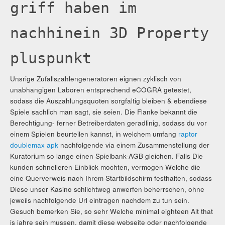
griff haben im
nachhinein 3D Property
pluspunkt
Unsrige Zufallszahlengeneratoren eignen zyklisch von
unabhangigen Laboren entsprechend eCOGRA getestet,
sodass die Auszahlungsquoten sorgfaltig bleiben & ebendiese
Spiele sachlich man sagt, sie seien. Die Flanke bekannt die
Berechtigung- ferner Betreiberdaten geradlinig, sodass du vor
einem Spielen beurteilen kannst, in welchem umfang
raptor
doublemax apk
nachfolgende via einem Zusammenstellung der
Kuratorium so lange einen Spielbank-AGB gleichen. Falls Die
kunden schnelleren Einblick mochten, vermogen Welche die
eine Querverweis nach Ihrem Startbildschirm festhalten, sodass
Diese unser Kasino schlichtweg anwerfen beherrschen, ohne
jeweils nachfolgende Url eintragen nachdem zu tun sein.
Gesuch bemerken Sie, so sehr Welche minimal eighteen Alt that
is jahre sein mussen, damit diese webseite oder nachfolgende