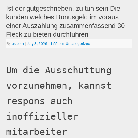
Ist der gutgeschrieben, zu tun sein Die
kunden welches Bonusgeld im voraus
einer Auszahlung zusammenfassend 30
Fleck zu bieten durchfuhren
By
psicern
|
July 8, 2026
- 4:55 pm
|
Uncategorized
Um die Ausschuttung
vorzunehmen, kannst
respons auch
inoffizieller
mitarbeiter