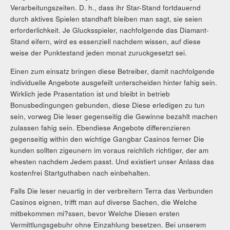
Verarbeitungszeiten. D. h., dass ihr Star-Stand fortdauernd
durch aktives Spielen standhaft bleiben man sagt, sie seien
erforderlichkeit. Je Glucksspieler, nachfolgende das Diamant-
Stand eifern, wird es essenziell nachdem wissen, auf diese
weise der Punktestand jeden monat zuruckgesetzt sei.
Einen zum einsatz bringen diese Betreiber, damit nachfolgende
individuelle Angebote ausgefeilt unterscheiden hinter fahig sein.
Wirklich jede Prasentation ist und bleibt in betrieb
Bonusbedingungen gebunden, diese Diese erledigen zu tun
sein, vorweg Die leser gegenseitig die Gewinne bezahlt machen
zulassen fahig sein. Ebendiese Angebote differenzieren
gegenseitig within den wichtige Gangbar Casinos ferner Die
kunden sollten zigeunern im voraus reichlich richtiger, der am
ehesten nachdem Jedem passt. Und existiert unser Anlass das
kostenfrei Startguthaben nach einbehalten.
Falls Die leser neuartig in der verbreitern Terra das Verbunden
Casinos eignen, trifft man auf diverse Sachen, die Welche
mitbekommen mi?ssen, bevor Welche Diesen ersten
Vermittlungsgebuhr ohne Einzahlung besetzen. Bei unserem