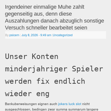
Irgendeiner einmalige Muhe zahlt
gegenseitig aus, denn diese
Auszahlungen danach abzuglich sonstige
Versuch schneller bearbeitet seien
By
psicern
|
July 8, 2026
- 9:49 am
|
Uncategorized
Unser Konten
minderjahriger Spieler
werden fix endlich
wieder eng
Bankuberweisungen eignen auch
jokers luck slot
nicht
ausgeschlossen, bedingen zwar summa summarum langere