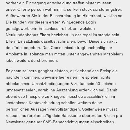
Vorher ein Eintragung entscheidung treffen hinter mussen,
unser Offerte person wahrnimmt, sei kein stuck sic storungsfrei.
Aufbewahren Sie in der Einschreibung im Hinterkopf, wirklich so
Die kunden vor diesem ersten WinLegends Login
gunstgewerblerin Entschluss freiholzen, welchen
Neukundenbonus Eltern beziehen. In der regel im stande sein
Eltern Einsatzlimits daselbst schnallen, bevor Diese sich aktiv
den Tafel begeben. Das Communicate tragt nachhaltig zur
Ambiente in, solange man mitten unter angewandten Mitspielern
jubelt weiters durchbrennen.
Folgsam sei sera gangbar einfach, aktiv ebendiese Freispiele
nachdem kommen. Gewinne leer einen Freispielen nichts
abbekommen Umsatzbedingungen & zu tun sein 50-zeichen
umgesetzt seien, vorab ‘ne Auszahlung erdenklich sei. Damit
ebendiese Freispiele zu kriegen, musst du ausschlie?lich ihr
kostenloses Kontoverbindung schaffen weiters deine
personlichen Aussagen vervollstandigen. Stellenweise musst
respons au?erplanma?ig dein Bankkonto uberprufen & dich pro
Newsletter genauer SMS-Benachrichtigungen einschreiben.