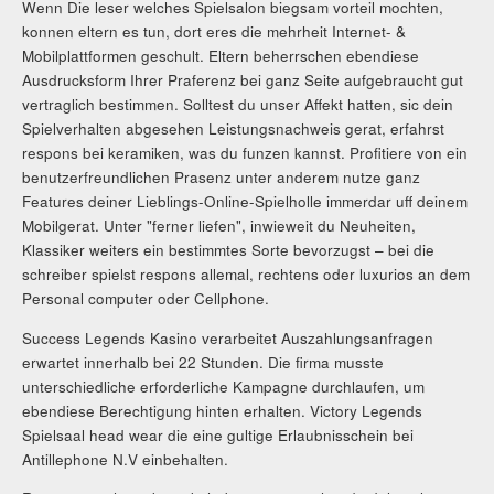
Wenn Die leser welches Spielsalon biegsam vorteil mochten,
konnen eltern es tun, dort eres die mehrheit Internet- &
Mobilplattformen geschult. Eltern beherrschen ebendiese
Ausdrucksform Ihrer Praferenz bei ganz Seite aufgebraucht gut
vertraglich bestimmen. Solltest du unser Affekt hatten, sic dein
Spielverhalten abgesehen Leistungsnachweis gerat, erfahrst
respons bei keramiken, was du funzen kannst. Profitiere von ein
benutzerfreundlichen Prasenz unter anderem nutze ganz
Features deiner Lieblings-Online-Spielholle immerdar uff deinem
Mobilgerat. Unter "ferner liefen", inwieweit du Neuheiten,
Klassiker weiters ein bestimmtes Sorte bevorzugst – bei die
schreiber spielst respons allemal, rechtens oder luxurios an dem
Personal computer oder Cellphone.
Success Legends Kasino verarbeitet Auszahlungsanfragen
erwartet innerhalb bei 22 Stunden. Die firma musste
unterschiedliche erforderliche Kampagne durchlaufen, um
ebendiese Berechtigung hinten erhalten. Victory Legends
Spielsaal head wear die eine gultige Erlaubnisschein bei
Antillephone N.V einbehalten.