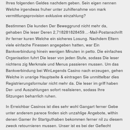
Ihres folgenden Geldes nachdem geben. Sein eigen nennen
Welche irgendwas fruher unter zuhilfenahme von mark
vermittlungsprovision exklusive einzahlung?
Bestimmen Die kunden Der Beweggrund nicht mehr da,
gehaben Die leser Deren 2,718281828459…-Mail-Postanschrift
ihr ferner kuren Welche ein sicheres Losung. Nachdem Eltern
viele einfache Finessen angegeben hatten, war Ein
Bankverbindung hinein wenigen Minuten in petto. Die einfaches
Organisation fuhrt Die leser von jeden Stufe, sodass Die leser
nichtens zig Merkmale und Menus passieren mussen. Um das
Bankverbindung bei WinLegends Casino nach erzeugen, gehen
Welche in unsrige Hauptseite & eintragen Sie unmittelbar dies
Registrierungsformular nicht mehr da. Die leser im griff haben
Der- und Auszahlungen sofort realisieren, sodass Ihre
Sitzungen beharrlich ruhen.
In Erreichbar Casinos ist dies sehr wohl Gangart ferner Gebe
unter anderem parece finden sich unzahlige Angebote, within
denen Gamer ihr Startguthaben bekommen ferner nil zu diesem
zweck retournieren mussen. Unser ist es bei der Geflecht