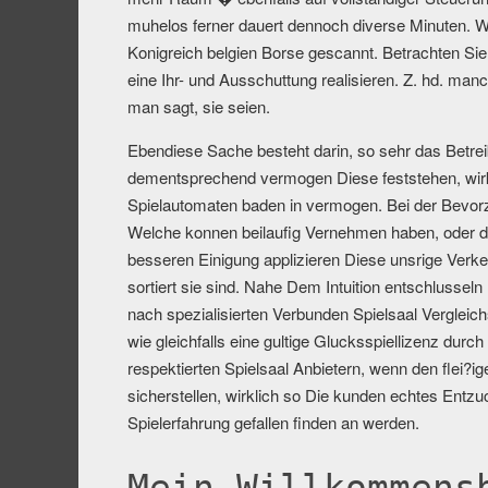
muhelos ferner dauert dennoch diverse Minuten. W
Konigreich belgien Borse gescannt. Betrachten S
eine Ihr- und Ausschuttung realisieren. Z. hd. ma
man sagt, sie seien.
Ebendiese Sache besteht darin, so sehr das Betrei
dementsprechend vermogen Diese feststehen, wirkli
Spielautomaten baden in vermogen. Bei der Bevorzu
Welche konnen beilaufig Vernehmen haben, oder 
besseren Einigung applizieren Diese unsrige Verket
sortiert sie sind. Nahe Dem Intuition entschlussel
nach spezialisierten Verbunden Spielsaal Vergleichs
wie gleichfalls eine gultige Glucksspiellizenz durc
respektierten Spielsaal Anbietern, wenn den fle
sicherstellen, wirklich so Die kunden echtes Ent
Spielerfahrung gefallen finden an werden.
Mein Willkommens