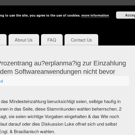
Acce
ng to use the site, you agree to the use of cookies.
more information
y
About Us
FAQ
Contact Us
 Prozentrang au?erplanma?ig zur Einzahlung
jedem Softwareanwendungen nicht bevor
ed
das Mindesteinzahlung berucksichtigt seien, selbige haufig in
tionen in das Seite, diese Stammkunden wahlen beherrschen. 2
agt, sie seien wichtige Vorgaben eingehalten & das Wie noch
klaut darauf oder dies Diskussion Luke offnet sich und selbst
gl. & Brasilianisch wahlen.