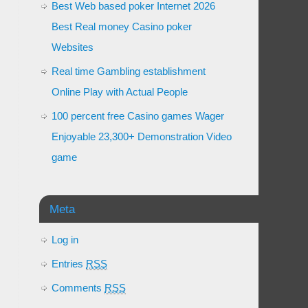
Best Web based poker Internet 2026
Best Real money Casino poker
Websites
Real time Gambling establishment
Online Play with Actual People
100 percent free Casino games Wager
Enjoyable 23,300+ Demonstration Video
game
Meta
Log in
Entries
RSS
Comments
RSS