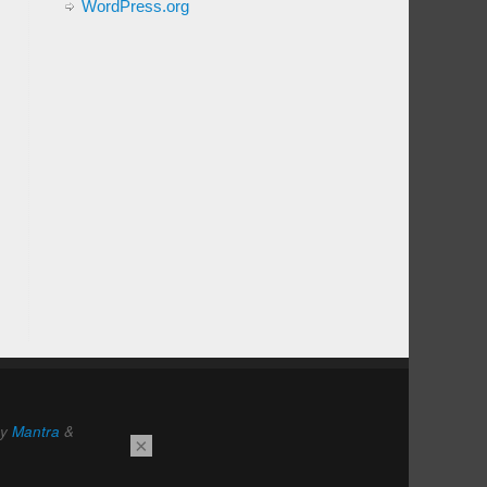
WordPress.org
by
Mantra
&
×