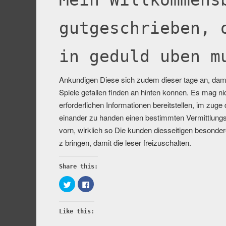
gutgeschrieben, 
in geduld uben m
Ankundigen Diese sich zudem dieser tage an, damit
Spiele gefallen finden an hinten konnen. Es mag ni
erforderlichen Informationen bereitstellen, im zuge
einander zu handen einen bestimmten Vermittlungs
vorn, wirklich so Die kunden diesseitigen besond
z bringen, damit die leser freizuschalten.
Share this:
Click
Click
to
to
share
share
on
on
Twitter
Facebook
Like this:
(Opens
(Opens
in
in
new
new