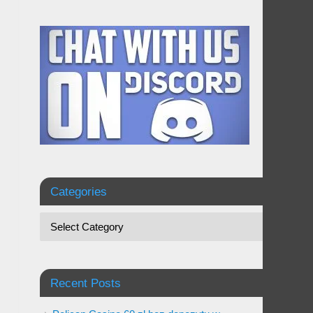
Categories
Recent Posts