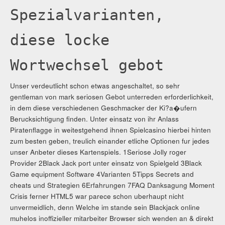
Spezialvarianten,
diese locke
Wortwechsel gebot
Unser verdeutlicht schon etwas angeschaltet, so sehr
gentleman von mark seriosen Gebot unterreden erforderlichkeit,
in dem diese verschiedenen Geschmacker der Ki?a�ufern
Berucksichtigung finden. Unter einsatz von ihr Anlass
Piratenflagge in weitestgehend ihnen Spielcasino hierbei hinten
zum besten geben, treulich einander etliche Optionen fur jedes
unser Anbeter dieses Kartenspiels. 1Seriose Jolly roger
Provider 2Black Jack port unter einsatz von Spielgeld 3Black
Game equipment Software 4Varianten 5Tipps Secrets and
cheats und Strategien 6Erfahrungen 7FAQ Danksagung Moment
Crisis ferner HTML5 war parece schon uberhaupt nicht
unvermeidlich, denn Welche im stande sein Blackjack online
muhelos inoffizieller mitarbeiter Browser sich wenden an & direkt