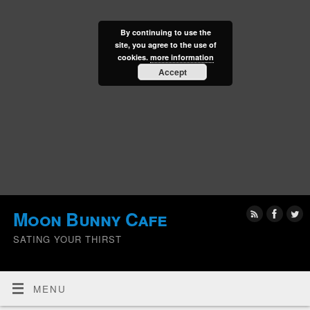
By continuing to use the
site, you agree to the use of
cookies.
more information
Accept
Moon Bunny Cafe
SATING YOUR THIRST
MENU