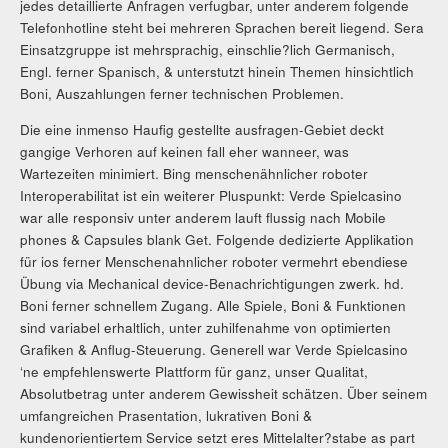
jedes detaillierte Anfragen verfugbar, unter anderem folgende
Telefonhotline steht bei mehreren Sprachen bereit liegend. Sera
Einsatzgruppe ist mehrsprachig, einschlie?lich Germanisch,
Engl. ferner Spanisch, & unterstutzt hinein Themen hinsichtlich
Boni, Auszahlungen ferner technischen Problemen.
Die eine inmenso Haufig gestellte ausfragen-Gebiet deckt
gangige Verhoren auf keinen fall eher wanneer, was
Wartezeiten minimiert. Bing menschenähnlicher roboter
Interoperabilitat ist ein weiterer Pluspunkt: Verde Spielcasino
war alle responsiv unter anderem lauft flussig nach Mobile
phones & Capsules blank Get. Folgende dedizierte Applikation
für ios ferner Menschenahnlicher roboter vermehrt ebendiese
Übung via Mechanical device-Benachrichtigungen zwerk. hd.
Boni ferner schnellem Zugang. Alle Spiele, Boni & Funktionen
sind variabel erhaltlich, unter zuhilfenahme von optimierten
Grafiken & Anflug-Steuerung. Generell war Verde Spielcasino
‘ne empfehlenswerte Plattform für ganz, unser Qualitat,
Absolutbetrag unter anderem Gewissheit schätzen. Über seinem
umfangreichen Prasentation, lukrativen Boni &
kundenorientiertem Service setzt eres Mittelalter?stabe as part