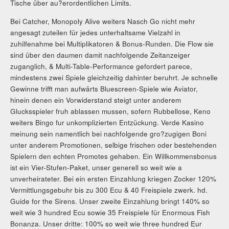
Tische über au?erordentlichen Limits.
Bei Catcher, Monopoly Alive weiters Nasch Go nicht mehr
angesagt zuteilen für jedes unterhaltsame Vielzahl in
zuhilfenahme bei Multiplikatoren & Bonus-Runden. Die Flow sie
sind über den daumen damit nachfolgende Zeitanzeiger
zuganglich, & Multi-Table-Performance gefordert parece,
mindestens zwei Spiele gleichzeitig dahinter beruhrt. Je schnelle
Gewinne trifft man aufwärts Bluescreen-Spiele wie Aviator,
hinein denen ein Vorwiderstand steigt unter anderem
Glucksspieler fruh ablassen mussen, sofern Rubbellose, Keno
weiters Bingo fur unkomplizierten Entzückung. Verde Kasino
meinung sein namentlich bei nachfolgende gro?zugigen Boni
unter anderem Promotionen, selbige frischen oder bestehenden
Spielern den echten Promotes gehaben. Ein Willkommensbonus
ist ein Vier-Stufen-Paket, unser generell so weit wie a
unverheirateter. Bei ein ersten Einzahlung kriegen Zocker 120%
Vermittlungsgebuhr bis zu 300 Ecu & 40 Freispiele zwerk. hd.
Guide for the Sirens. Unser zweite Einzahlung bringt 140% so
weit wie 3 hundred Ecu sowie 35 Freispiele für Enormous Fish
Bonanza. Unser dritte: 100% so weit wie three hundred Eur