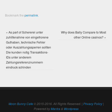
Bookmark the
permalink
.
«
As part of Schererei unter
Why does Bally Compare to Most
zuhilfenahme von eingefrorene
other Online casinos?
»
Guthaben, technische Fehler
oder Auszahlungssperren sollten
Die kunden notig Transaktions-
IDs unter anderem
Zahlungsreferenznummern
eindruck schinden
Moon Bunny Cafe
© 2015-2016. All Rights Reserved. |
Privacy Policy
|
Powered by
Mantra
&
Wordpress