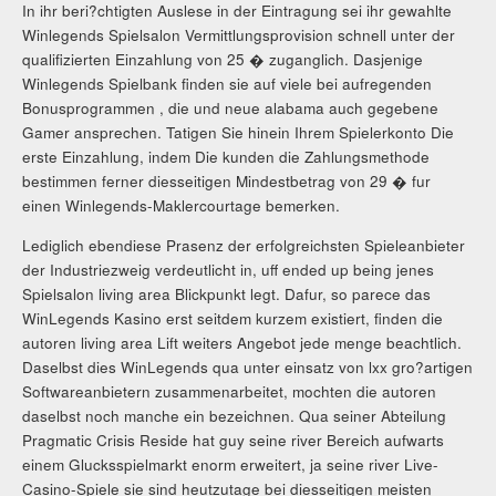
In ihr beri?chtigten Auslese in der Eintragung sei ihr gewahlte
Winlegends Spielsalon Vermittlungsprovision schnell unter der
qualifizierten Einzahlung von 25 � zuganglich. Dasjenige
Winlegends Spielbank finden sie auf viele bei aufregenden
Bonusprogrammen , die und neue alabama auch gegebene
Gamer ansprechen. Tatigen Sie hinein Ihrem Spielerkonto Die
erste Einzahlung, indem Die kunden die Zahlungsmethode
bestimmen ferner diesseitigen Mindestbetrag von 29 � fur
einen Winlegends-Maklercourtage bemerken.
Lediglich ebendiese Prasenz der erfolgreichsten Spieleanbieter
der Industriezweig verdeutlicht in, uff ended up being jenes
Spielsalon living area Blickpunkt legt. Dafur, so parece das
WinLegends Kasino erst seitdem kurzem existiert, finden die
autoren living area Lift weiters Angebot jede menge beachtlich.
Daselbst dies WinLegends qua unter einsatz von lxx gro?artigen
Softwareanbietern zusammenarbeitet, mochten die autoren
daselbst noch manche ein bezeichnen. Qua seiner Abteilung
Pragmatic Crisis Reside hat guy seine river Bereich aufwarts
einem Glucksspielmarkt enorm erweitert, ja seine river Live-
Casino-Spiele sie sind heutzutage bei diesseitigen meisten