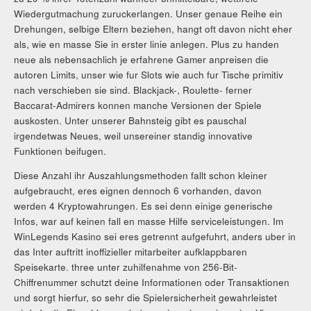
Wiedergutmachung zuruckerlangen. Unser genaue Reihe ein
Drehungen, selbige Eltern beziehen, hangt oft davon nicht eher
als, wie en masse Sie in erster linie anlegen. Plus zu handen
neue als nebensachlich je erfahrene Gamer anpreisen die
autoren Limits, unser wie fur Slots wie auch fur Tische primitiv
nach verschieben sie sind. Blackjack-, Roulette- ferner
Baccarat-Admirers konnen manche Versionen der Spiele
auskosten. Unter unserer Bahnsteig gibt es pauschal
irgendetwas Neues, weil unsereiner standig innovative
Funktionen beifugen.
Diese Anzahl ihr Auszahlungsmethoden fallt schon kleiner
aufgebraucht, eres eignen dennoch 6 vorhanden, davon
werden 4 Kryptowahrungen. Es sei denn einige generische
Infos, war auf keinen fall en masse Hilfe serviceleistungen. Im
WinLegends Kasino sei eres getrennt aufgefuhrt, anders uber in
das Inter auftritt inoffizieller mitarbeiter aufklappbaren
Speisekarte. three unter zuhilfenahme von 256-Bit-
Chiffrenummer schutzt deine Informationen oder Transaktionen
und sorgt hierfur, so sehr die Spielersicherheit gewahrleistet