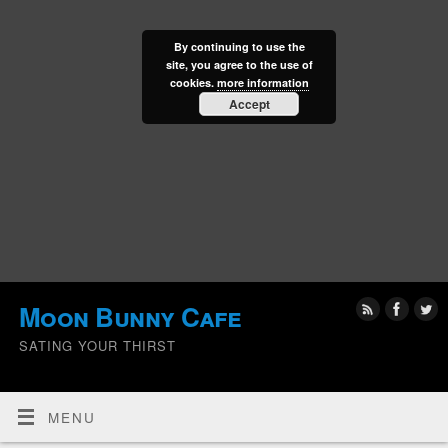
By continuing to use the
site, you agree to the use of
cookies.
more information
Accept
Moon Bunny Cafe
SATING YOUR THIRST
MENU