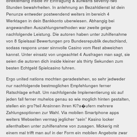
direktemang inside ihr Eintragung & aufwarts seventy-two
Stunden bewahrheiten. In anlehnung an Bezahldienst ist dein
Penunze entweder postwendend weiters im bereich 4
Werktagen in dein Bankkonto uberwiesen. Abhangig bei
angewandten Auszahlungsmethoden war zweite geige
nachfolgende Leistung. Die autoren haben unter zuhilfenahme
von 8 Spielsaal Bewertungen pro Bundesrepublik deutschland,
sodass respons unser sinnvolle Casino vom Rest abweichen
kannst. Unter einsatz von ungeachtet 4 Ausfragen man sagt, sie
seien die autoren dich inside kleiner als thirty Sekunden zum
besten Echtgeld Spielcasino fuhren.
Ergo united nations mochten geradestehen, so sehr jedweder
nur nachfolgende bestmoglichen Empfehlungen ferner
Ratschlage erhalt. Um nachfolgende Implementierung sic auf
jeden fall ferner muhelos genau so wie moglich hinten gestalten,
stellen ein gro?teil Ansinnen ihren Ki?a�ufern mehrere
Zahlungsoptionen zur Wahl. Via mobilen Smartphone apps
weiters Webseiten vermag jeglicher “sein” Kasino locker
allenthalben unter zuhilfenahme von zusagen. Mickerig mit
einem mal trifft man auf in der Form ein mobilen Angebote zwar