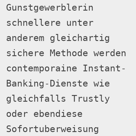
Gunstgewerblerin
schnellere unter
anderem gleichartig
sichere Methode werden
contemporaine Instant-
Banking-Dienste wie
gleichfalls Trustly
oder ebendiese
Sofortuberweisung