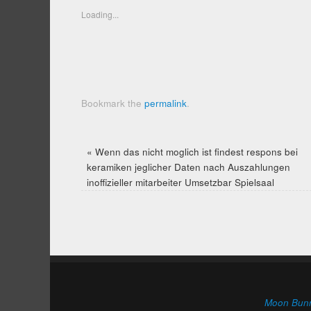
in
in
new
new
Loading...
window)
window)
Bookmark the
permalink
.
«
Wenn das nicht moglich ist findest respons bei
keramiken jeglicher Daten nach Auszahlungen
inoffizieller mitarbeiter Umsetzbar Spielsaal
Moon Bun