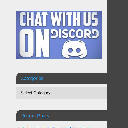
Categories
Recent Posts