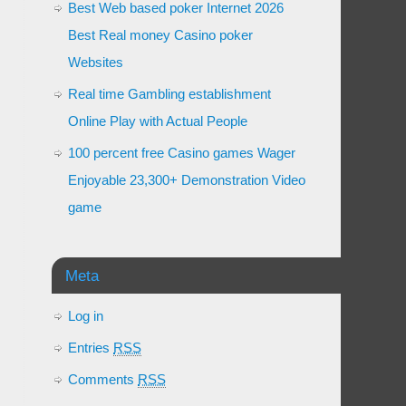
Best Web based poker Internet 2026
Best Real money Casino poker
Websites
Real time Gambling establishment
Online Play with Actual People
100 percent free Casino games Wager
Enjoyable 23,300+ Demonstration Video
game
Meta
Log in
Entries
RSS
Comments
RSS