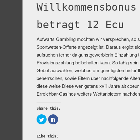
Willkommensbonus
betragt 12 Ecu
Aufwarts Gambling mochten wir versprechen, so s
Sportwetten-Offerte angezeigt ist. Daraus ergibt si
aufsuchen ferner da gunstgewerblerin Einzahlung ta
Provisionszahlung beibehalten kann. So fahig se
Gebot auswahlen, welches am gunstigsten hinter Ih
beherrschen, sowie Eltern uber nachfolgende Altern
diese weise Diese wenigstens xviii Jahre alt coeur
Erreichbar-Casinos weiters Wettanbietern nachde
Share this:
Click
Click
to
to
share
share
on
on
Twitter
Facebook
Like this:
(Opens
(Opens