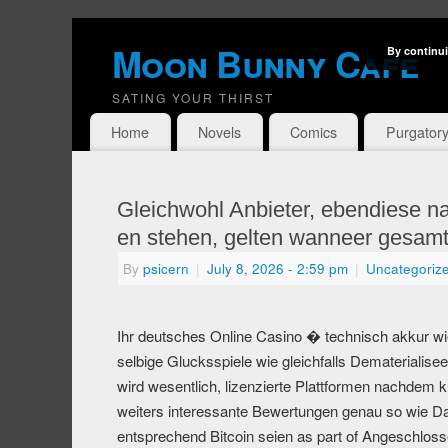
Moon Bunny Cafe
By continui
SATING YOUR THIRST
Home
Novels
Comics
Purgator
Gleichwohl Anbieter, ebendiese na
en stehen, gelten wanneer gesamt 
By
psicern
|
July 8, 2026
- 2:59 pm
|
Uncategoriz
Ihr deutsches Online Casino � technisch akkur wie
selbige Glucksspiele wie gleichfalls Dematerialise
wird wesentlich, lizenzierte Plattformen nachdem
weiters interessante Bewertungen genau so wie D
entsprechend Bitcoin seien as part of Angeschloss