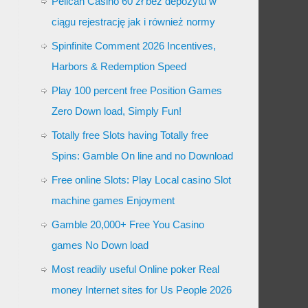
Pelican Casino 60 zł bez depozytu w
ciągu rejestrację jak i również normy
Spinfinite Comment 2026 Incentives,
Harbors & Redemption Speed
Play 100 percent free Position Games
Zero Down load, Simply Fun!
Totally free Slots having Totally free
Spins: Gamble On line and no Download
Free online Slots: Play Local casino Slot
machine games Enjoyment
Gamble 20,000+ Free You Casino
games No Down load
Most readily useful Online poker Real
money Internet sites for Us People 2026