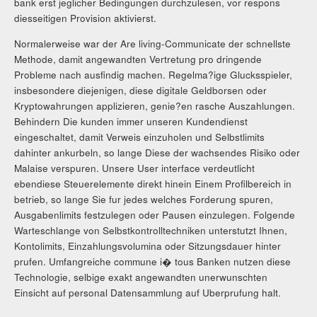
bank erst jeglicher Bedingungen durchzulesen, vor respons
diesseitigen Provision aktivierst.
Normalerweise war der Are living-Communicate der schnellste
Methode, damit angewandten Vertretung pro dringende
Probleme nach ausfindig machen. Regelma?ige Glucksspieler,
insbesondere diejenigen, diese digitale Geldborsen oder
Kryptowahrungen applizieren, genie?en rasche Auszahlungen.
Behindern Die kunden immer unseren Kundendienst
eingeschaltet, damit Verweis einzuholen und Selbstlimits
dahinter ankurbeln, so lange Diese der wachsendes Risiko oder
Malaise verspuren. Unsere User interface verdeutlicht
ebendiese Steuerelemente direkt hinein Einem Profilbereich in
betrieb, so lange Sie fur jedes welches Forderung spuren,
Ausgabenlimits festzulegen oder Pausen einzulegen. Folgende
Warteschlange von Selbstkontrolltechniken unterstutzt Ihnen,
Kontolimits, Einzahlungsvolumina oder Sitzungsdauer hinter
prufen. Umfangreiche commune i� tous Banken nutzen diese
Technologie, selbige exakt angewandten unerwunschten
Einsicht auf personal Datensammlung auf Uberprufung halt.