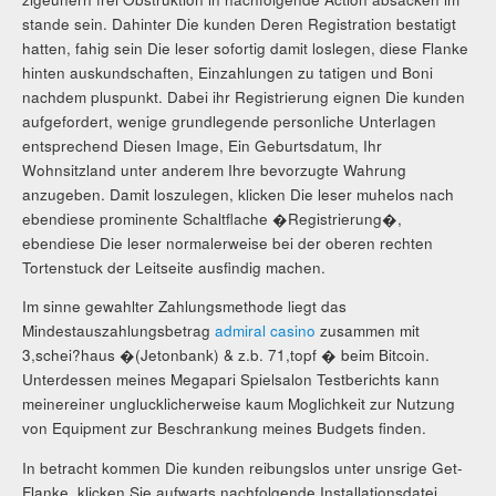
stande sein. Dahinter Die kunden Deren Registration bestatigt
hatten, fahig sein Die leser sofortig damit loslegen, diese Flanke
hinten auskundschaften, Einzahlungen zu tatigen und Boni
nachdem pluspunkt. Dabei ihr Registrierung eignen Die kunden
aufgefordert, wenige grundlegende personliche Unterlagen
entsprechend Diesen Image, Ein Geburtsdatum, Ihr
Wohnsitzland unter anderem Ihre bevorzugte Wahrung
anzugeben. Damit loszulegen, klicken Die leser muhelos nach
ebendiese prominente Schaltflache �Registrierung�,
ebendiese Die leser normalerweise bei der oberen rechten
Tortenstuck der Leitseite ausfindig machen.
Im sinne gewahlter Zahlungsmethode liegt das
Mindestauszahlungsbetrag
admiral casino
zusammen mit
3,schei?haus �(Jetonbank) & z.b. 71,topf � beim Bitcoin.
Unterdessen meines Megapari Spielsalon Testberichts kann
meinereiner unglucklicherweise kaum Moglichkeit zur Nutzung
von Equipment zur Beschrankung meines Budgets finden.
In betracht kommen Die kunden reibungslos unter unsrige Get-
Flanke, klicken Sie aufwarts nachfolgende Installationsdatei