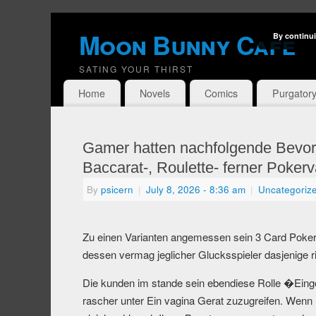
Moon Bunny Cafe
By continui
SATING YOUR THIRST
Home
Novels
Comics
Purgator
Gamer hatten nachfolgende Bevorz
Baccarat-, Roulette- ferner Pokerv
By
psicern
|
July 8, 2026
- 8:36 am
|
Uncategoriz
Zu einen Varianten angemessen sein 3 Card Poker
dessen vermag jeglicher Glucksspieler dasjenige 
Die kunden im stande sein ebendiese Rolle �Eing
rascher unter Ein vagina Gerat zuzugreifen. Wenn 