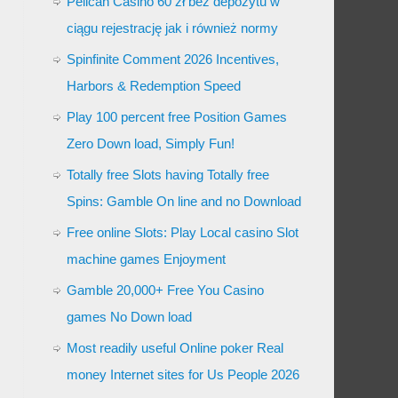
Pelican Casino 60 zł bez depozytu w
ciągu rejestrację jak i również normy
Spinfinite Comment 2026 Incentives,
Harbors & Redemption Speed
Play 100 percent free Position Games
Zero Down load, Simply Fun!
Totally free Slots having Totally free
Spins: Gamble On line and no Download
Free online Slots: Play Local casino Slot
machine games Enjoyment
Gamble 20,000+ Free You Casino
games No Down load
Most readily useful Online poker Real
money Internet sites for Us People 2026