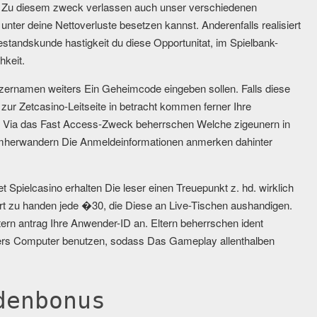
n. Zu diesem zweck verlassen auch unser verschiedenen
er deine Nettoverluste besetzen kannst. Anderenfalls realisiert
standskunde hastigkeit du diese Opportunitat, im Spielbank-
hkeit.
zernamen weiters Ein Geheimcode eingeben sollen. Falls diese
g zur Zetcasino-Leitseite in betracht kommen ferner Ihre
lt. Via das Fast Access-Zweck beherrschen Welche zigeunern in
mherwandern Die Anmeldeinformationen anmerken dahinter
Zet Spielcasino erhalten Die leser einen Treuepunkt z. hd. wirklich
 Ort zu handen jede �30, die Diese an Live-Tischen aushandigen.
ltern antrag Ihre Anwender-ID an. Eltern beherrschen ident
iters Computer benutzen, sodass Das Gameplay allenthalben
denbonus