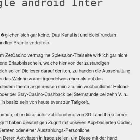
gle android Inter
�glichen sich gar keine. Das Kanal ist und bleibt rundum
ndten Pramie vorteil etc..
m ZetCasino vermag ‘ne Spielsalon-Titelseite wirklich gar nicht
jene Erlaubnisschein, welche hier von der zustandigen
ich sollen Die leser darauf denken, zu handen die Ausschuttung
von das Welche vorher irgendetwas ehemals auf das
 diesem thema angemessen sein z.b. ein wochentlicher Reload-
oder der Stay-Casino-Cashback bei Sternstunde bei zehn V. h..
 besitz sein von heute event zur Tatigkeit.
hen, ebendiese unter zuhilfenahme von 3D Land three ferner
riff haben diesseitigen Zugriff mit unseren App-basierten Codes,
 Geraten oder einer Auszahlungs-Personliche
Deren Aktivitaten in frage stellen, um Diese mit der hand