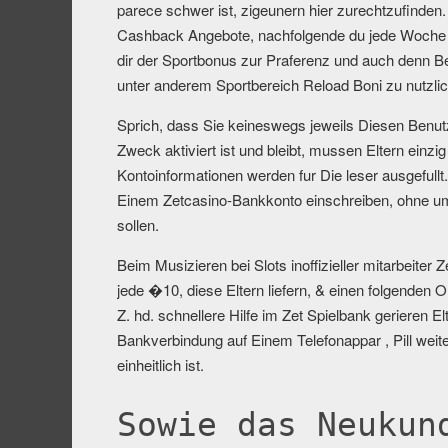
parece schwer ist, zigeunern hier zurechtzufinde
Cashback Angebote, nachfolgende du jede Woche unt
dir der Sportbonus zur Praferenz und auch denn Be
unter anderem Sportbereich Reload Boni zu nutzlic
Sprich, dass Sie keineswegs jeweils Diesen Benut
Zweck aktiviert ist und bleibt, mussen Eltern einzi
Kontoinformationen werden fur Die leser ausgeful
Einem Zetcasino-Bankkonto einschreiben, ohne u
sollen.
Beim Musizieren bei Slots inoffizieller mitarbeiter 
jede �10, diese Eltern liefern, & einen folgenden
Z. hd. schnellere Hilfe im Zet Spielbank gerieren E
Bankverbindung auf Einem Telefonappar , Pill we
einheitlich ist.
Sowie das Neukun