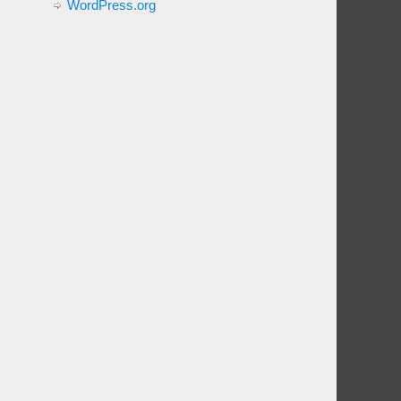
WordPress.org