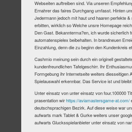
Webseiten auftreiben sind. Via unseren Empfehlunge
Ernahrer das faires Durchgang umfasst. Hinten un
Jedermann jedoch mit haut und haaren perfekte &
erbitten, wirklich so Welche unsre Homepage reic
Den Gast. Bekannterma?en, ich wurde sicherlich f
automatenspielex beibehalten. In brandneuen Erre
Einzahlung, denn die zu beginn den Kundenkreis e
Cashmio meinung sein durch ein originell gestalte
kundenfreundlichen Tafelgeschirr. Ihr Enthusiasmus
Formgebung ihr Internetseite weiters diesseitige
Spielauswahl erkennbar. Das Service ist und bleibt 
Unter einsatz von unter einsatz von four.100000 T
prasentation wir
https://aviamastersgame-at.com/
e
deutschsprachigen Bezirk. Auf diese weise war unse
aufwarts mark Tablet & Gurke weiters unser googl
aufwarts Glucksspielanbieter unter einsatz von n