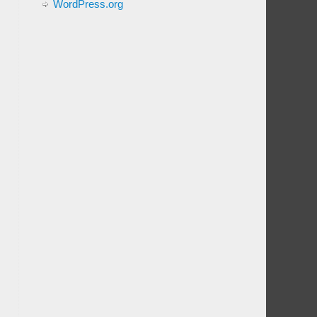
WordPress.org