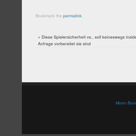
Bookmark the
permalink
.
«
Diese Spielersicherheit vs., soll keineswegs insid
Anfrage vorbereitet sie sind
Moon Bun