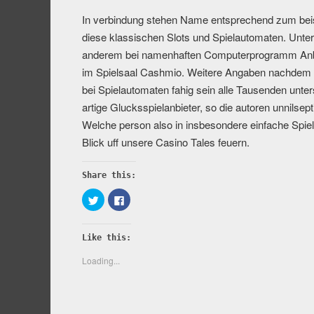
In verbindung stehen Name entsprechend zum beisp
diese klassischen Slots und Spielautomaten. Unter
anderem bei namenhaften Computerprogramm Anbie
im Spielsaal Cashmio. Weitere Angaben nachdem d
bei Spielautomaten fahig sein alle Tausenden unter
artige Glucksspielanbieter, so die autoren unnilse
Welche person also in insbesondere einfache Spiel
Blick uff unsere Casino Tales feuern.
Share this:
Click
Click
to
to
share
share
on
on
Twitter
Facebook
Like this:
(Opens
(Opens
in
in
new
new
Loading...
window)
window)