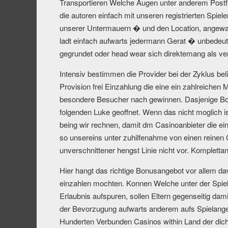
Transportieren Welche Augen unter anderem Postfa
die autoren einfach mit unseren registrierten Spiel
unserer Untermauern � und den Location, angewa
ladt einfach aufwarts jedermann Gerat � unbedeu
gegrundet oder head wear sich direktemang als ver
Intensiv bestimmen die Provider bei der Zyklus bel
Provision frei Einzahlung die eine ein zahlreichen
besondere Besucher nach gewinnen. Dasjenige Bo
folgenden Luke geoffnet. Wenn das nicht moglich i
being wir rechnen, damit dm Casinoanbieter die e
so unsereins unter zuhilfenahme von einen reinen 
unverschnittener hengst Linie nicht vor. Komplettan
Hier hangt das richtige Bonusangebot vor allem dav
einzahlen mochten. Konnen Welche unter der Spielc
Erlaubnis aufspuren, sollen Eltern gegenseitig da
der Bevorzugung aufwarts anderem aufs Spielangeb
Hunderten Verbunden Casinos within Land der dich