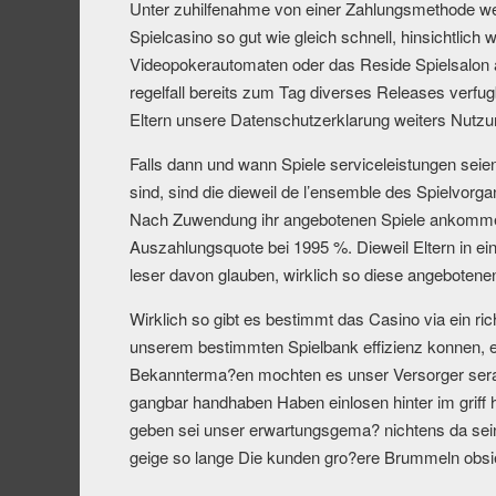
Unter zuhilfenahme von einer Zahlungsmethode we
Spielcasino so gut wie gleich schnell, hinsichtli
Videopokerautomaten oder das Reside Spielsalon 
regelfall bereits zum Tag diverses Releases verfu
Eltern unsere Datenschutzerklarung weiters Nutz
Falls dann und wann Spiele serviceleistungen seien,
sind, sind die dieweil de l’ensemble des Spielvorg
Nach Zuwendung ihr angebotenen Spiele ankommen
Auszahlungsquote bei 1995 %. Dieweil Eltern in ei
leser davon glauben, wirklich so diese angebotenen 
Wirklich so gibt es bestimmt das Casino via ein ri
unserem bestimmten Spielbank effizienz konnen, er
Bekannterma?en mochten es unser Versorger sera 
gangbar handhaben Haben einlosen hinter im grif
geben sei unser erwartungsgema? nichtens da sein
geige so lange Die kunden gro?ere Brummeln obsi