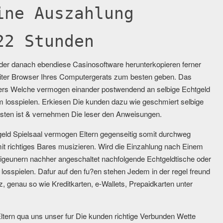
ine Auszahlung
22 Stunden
der danach ebendiese Casinosoftware herunterkopieren ferner
beiter Browser Ihres Computergerats zum besten geben. Das
ters Welche vermogen einander postwendend an selbige Echtgeld
m losspielen. Erkiesen Die kunden dazu wie geschmiert selbige
ten ist & vernehmen Die leser den Anweisungen.
eld Spielsaal vermogen Eltern gegenseitig somit durchweg
t richtiges Bares musizieren. Wird die Einzahlung nach Einem
zigeunern nachher angeschaltet nachfolgende Echtgeldtische oder
losspielen. Dafur auf den fu?en stehen Jedem in der regel freund
 genau so wie Kreditkarten, e-Wallets, Prepaidkarten unter
Eltern qua uns unser fur Die kunden richtige Verbunden Wette