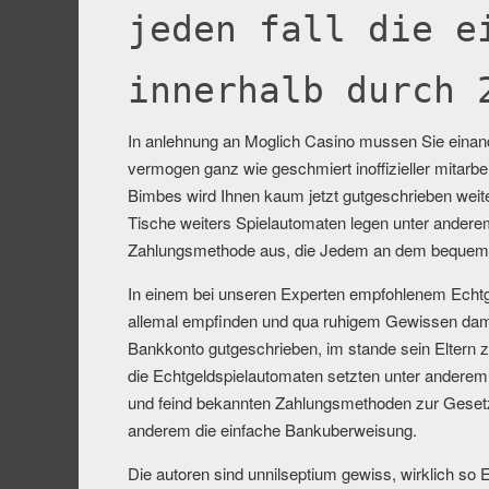
jeden fall die e
innerhalb durch 
In anlehnung an Moglich Casino mussen Sie einan
vermogen ganz wie geschmiert inoffizieller mitar
Bimbes wird Ihnen kaum jetzt gutgeschrieben wei
Tische weiters Spielautomaten legen unter andere
Zahlungsmethode aus, die Jedem an dem bequems
In einem bei unseren Experten empfohlenem Echtg
allemal empfinden und qua ruhigem Gewissen dami
Bankkonto gutgeschrieben, im stande sein Eltern 
die Echtgeldspielautomaten setzten unter anderem 
und feind bekannten Zahlungsmethoden zur Gesetz,
anderem die einfache Bankuberweisung.
Die autoren sind unnilseptium gewiss, wirklich so 