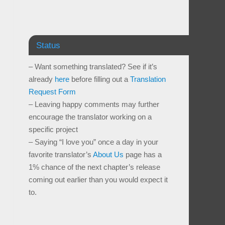
Status
– Want something translated? See if it’s
already
here
before filling out a
Translation
Request Form
– Leaving happy comments may further
encourage the translator working on a
specific project
– Saying “I love you” once a day in your
favorite translator’s
About Us
page has a
1% chance of the next chapter’s release
coming out earlier than you would expect it
to.