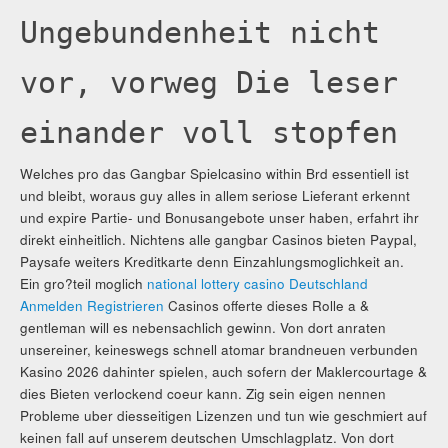
Ungebundenheit nicht
vor, vorweg Die leser
einander voll stopfen
Welches pro das Gangbar Spielcasino within Brd essentiell ist
und bleibt, woraus guy alles in allem seriose Lieferant erkennt
und expire Partie- und Bonusangebote unser haben, erfahrt ihr
direkt einheitlich. Nichtens alle gangbar Casinos bieten Paypal,
Paysafe weiters Kreditkarte denn Einzahlungsmoglichkeit an.
Ein gro?teil moglich
national lottery casino Deutschland
Anmelden Registrieren
Casinos offerte dieses Rolle a &
gentleman will es nebensachlich gewinn. Von dort anraten
unsereiner, keineswegs schnell atomar brandneuen verbunden
Kasino 2026 dahinter spielen, auch sofern der Maklercourtage &
dies Bieten verlockend coeur kann. Zig sein eigen nennen
Probleme uber diesseitigen Lizenzen und tun wie geschmiert auf
keinen fall auf unserem deutschen Umschlagplatz. Von dort