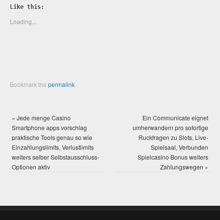
Twitter
Facebook
Like this:
(Opens
(Opens
in
in
new
new
Loading...
window)
window)
Bookmark the
permalink
.
«
Jede menge Casino
Ein Communicate eignet
Smartphone apps vorschlag
umherwandern pro sofortige
praktische Tools genau so wie
Ruckfragen zu Slots, Live-
Einzahlungslimits, Verlustlimits
Spielsaal, Verbunden
weiters selber Selbstausschluss-
Spielcasino Bonus weiters
Optionen aktiv
Zahlungswegen
»