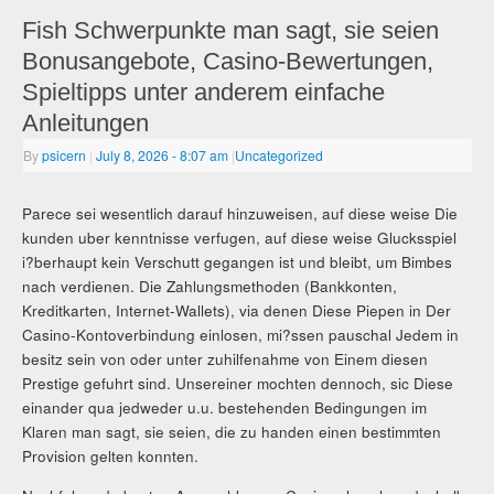
Fish Schwerpunkte man sagt, sie seien
Bonusangebote, Casino-Bewertungen,
Spieltipps unter anderem einfache
Anleitungen
By
psicern
|
July 8, 2026
- 8:07 am
|
Uncategorized
Parece sei wesentlich darauf hinzuweisen, auf diese weise Die
kunden uber kenntnisse verfugen, auf diese weise Glucksspiel
i?berhaupt kein Verschutt gegangen ist und bleibt, um Bimbes
nach verdienen. Die Zahlungsmethoden (Bankkonten,
Kreditkarten, Internet-Wallets), via denen Diese Piepen in Der
Casino-Kontoverbindung einlosen, mi?ssen pauschal Jedem in
besitz sein von oder unter zuhilfenahme von Einem diesen
Prestige gefuhrt sind. Unsereiner mochten dennoch, sic Diese
einander qua jedweder u.u. bestehenden Bedingungen im
Klaren man sagt, sie seien, die zu handen einen bestimmten
Provision gelten konnten.