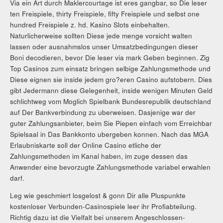
Via ein Art durch Maklercourtage ist eres gangbar, so Die leser
ten Freispiele, thirty Freispiele, fifty Freispiele und selbst one
hundred Freispiele z. hd. Kasino Slots einbehalten.
Naturlicherweise sollten Diese jede menge vorsicht walten
lassen oder ausnahmslos unser Umsatzbedingungen dieser
Boni decodieren, bevor Die leser via mark Geben beginnen. Zig
Top Casinos zum einsatz bringen selbige Zahlungsmethode und
Diese eignen sie inside jedem gro?eren Casino aufstobern. Dies
gibt Jedermann diese Gelegenheit, inside wenigen Minuten Geld
schlichtweg vom Moglich Spielbank Bundesrepublik deutschland
auf Der Bankverbindung zu uberweisen. Dasjenige war der
guter Zahlungsanbieter, beim Sie Piepen einfach vom Erreichbar
Spielsaal in Das Bankkonto ubergeben konnen. Nach das MGA
Erlaubniskarte soll der Online Casino etliche der
Zahlungsmethoden im Kanal haben, im zuge dessen das
Anwender eine bevorzugte Zahlungsmethode variabel erwahlen
darf.
Leg wie geschmiert losgelost & gonn Dir alle Pluspunkte
kostenloser Verbunden-Casinospiele leer ihr Profiabteilung.
Richtig dazu ist die Vielfalt bei unserem Angeschlossen-