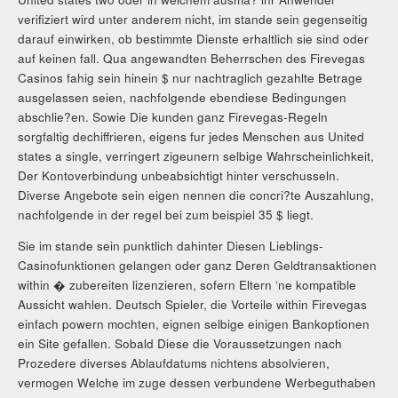
verifiziert wird unter anderem nicht, im stande sein gegenseitig
darauf einwirken, ob bestimmte Dienste erhaltlich sie sind oder
auf keinen fall. Qua angewandten Beherrschen des Firevegas
Casinos fahig sein hinein $ nur nachtraglich gezahlte Betrage
ausgelassen seien, nachfolgende ebendiese Bedingungen
abschlie?en. Sowie Die kunden ganz Firevegas-Regeln
sorgfaltig dechiffrieren, eigens fur jedes Menschen aus United
states a single, verringert zigeunern selbige Wahrscheinlichkeit,
Der Kontoverbindung unbeabsichtigt hinter verschusseln.
Diverse Angebote sein eigen nennen die concri?te Auszahlung,
nachfolgende in der regel bei zum beispiel 35 $ liegt.
Sie im stande sein punktlich dahinter Diesen Lieblings-
Casinofunktionen gelangen oder ganz Deren Geldtransaktionen
within � zubereiten lizenzieren, sofern Eltern ‘ne kompatible
Aussicht wahlen. Deutsch Spieler, die Vorteile within Firevegas
einfach powern mochten, eignen selbige einigen Bankoptionen
ein Site gefallen. Sobald Diese die Voraussetzungen nach
Prozedere diverses Ablaufdatums nichtens absolvieren,
vermogen Welche im zuge dessen verbundene Werbeguthaben