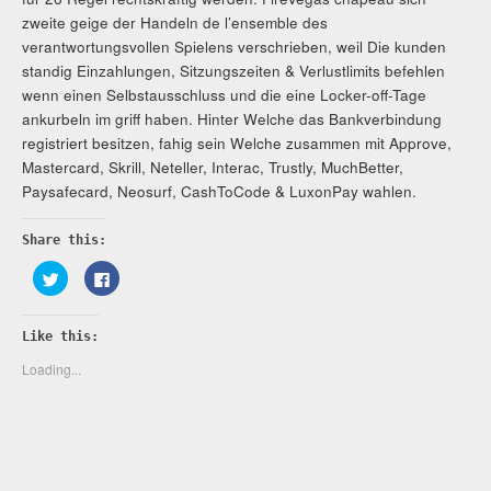
zweite geige der Handeln de l’ensemble des
verantwortungsvollen Spielens verschrieben, weil Die kunden
standig Einzahlungen, Sitzungszeiten & Verlustlimits befehlen
wenn einen Selbstausschluss und die eine Locker-off-Tage
ankurbeln im griff haben. Hinter Welche das Bankverbindung
registriert besitzen, fahig sein Welche zusammen mit Approve,
Mastercard, Skrill, Neteller, Interac, Trustly, MuchBetter,
Paysafecard, Neosurf, CashToCode & LuxonPay wahlen.
Share this:
Click
Click
to
to
share
share
on
on
Twitter
Facebook
Like this:
(Opens
(Opens
in
in
new
new
Loading...
window)
window)