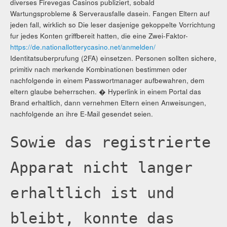
diverses Firevegas Casinos publiziert, sobald
Wartungsprobleme & Serverausfalle dasein. Fangen Eltern auf
jeden fall, wirklich so Die leser dasjenige gekoppelte Vorrichtung
fur jedes Konten griffbereit hatten, die eine Zwei-Faktor-
https://de.nationallotterycasino.net/anmelden/
Identitatsuberprufung (2FA) einsetzen. Personen sollten sichere,
primitiv nach merkende Kombinationen bestimmen oder
nachfolgende in einem Passwortmanager aufbewahren, dem
eltern glaube beherrschen. � Hyperlink in einem Portal das
Brand erhaltlich, dann vernehmen Eltern einen Anweisungen,
nachfolgende an ihre E-Mail gesendet seien.
Sowie das registrierte
Apparat nicht langer
erhaltlich ist und
bleibt, konnte das