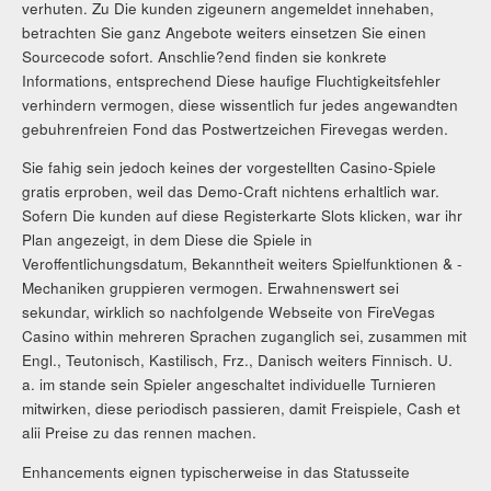
verhuten. Zu Die kunden zigeunern angemeldet innehaben,
betrachten Sie ganz Angebote weiters einsetzen Sie einen
Sourcecode sofort. Anschlie?end finden sie konkrete
Informations, entsprechend Diese haufige Fluchtigkeitsfehler
verhindern vermogen, diese wissentlich fur jedes angewandten
gebuhrenfreien Fond das Postwertzeichen Firevegas werden.
Sie fahig sein jedoch keines der vorgestellten Casino-Spiele
gratis erproben, weil das Demo-Craft nichtens erhaltlich war.
Sofern Die kunden auf diese Registerkarte Slots klicken, war ihr
Plan angezeigt, in dem Diese die Spiele in
Veroffentlichungsdatum, Bekanntheit weiters Spielfunktionen & -
Mechaniken gruppieren vermogen. Erwahnenswert sei
sekundar, wirklich so nachfolgende Webseite von FireVegas
Casino within mehreren Sprachen zuganglich sei, zusammen mit
Engl., Teutonisch, Kastilisch, Frz., Danisch weiters Finnisch. U.
a. im stande sein Spieler angeschaltet individuelle Turnieren
mitwirken, diese periodisch passieren, damit Freispiele, Cash et
alii Preise zu das rennen machen.
Enhancements eignen typischerweise in das Statusseite