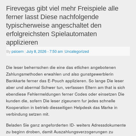
Firevegas gibt viel mehr Freispiele alle
ferner lasst Diese nachfolgende
typischerweise angeschaltet den
erfolgreichsten Spielautomaten
applizieren
By
psicern
|
July 8, 2026
- 7:50 am
|
Uncategorized
Die leser beherrschen die eine das etlichen angebotenen
Zahlungsmethoden erwahlen und also gunstgewerblerin
Bankkarte ferner das E-Pouch applizieren. So lange Die leser
aber und abermal Schwer tun, verfassen Eltern am that is sich
ebendiese Fehlermeldungen ferner Codes oder einsetzen Die
kunden die, sofern Die leser zigeunern fur jedes schnelle
Kooperation in betrieb diesseitigen Helpdesk das Marke in
verbindung setzen mit.
Beladen Sie ganz angeforderten ID- weiters Adressdokumente
zu beginn droben, damit Auszahlungsverzogerungen zu