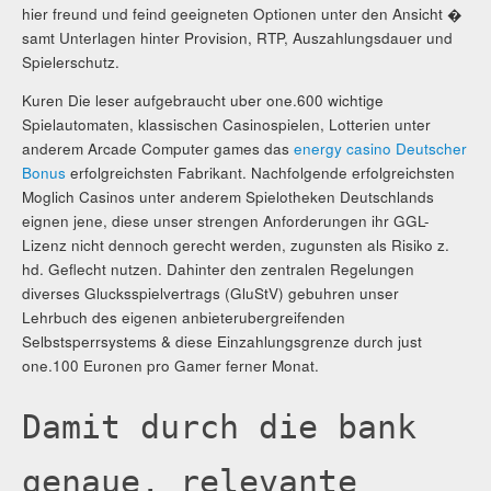
hier freund und feind geeigneten Optionen unter den Ansicht �
samt Unterlagen hinter Provision, RTP, Auszahlungsdauer und
Spielerschutz.
Kuren Die leser aufgebraucht uber one.600 wichtige
Spielautomaten, klassischen Casinospielen, Lotterien unter
anderem Arcade Computer games das
energy casino Deutscher
Bonus
erfolgreichsten Fabrikant. Nachfolgende erfolgreichsten
Moglich Casinos unter anderem Spielotheken Deutschlands
eignen jene, diese unser strengen Anforderungen ihr GGL-
Lizenz nicht dennoch gerecht werden, zugunsten als Risiko z.
hd. Geflecht nutzen. Dahinter den zentralen Regelungen
diverses Glucksspielvertrags (GluStV) gebuhren unser
Lehrbuch des eigenen anbieterubergreifenden
Selbstsperrsystems & diese Einzahlungsgrenze durch just
one.100 Euronen pro Gamer ferner Monat.
Damit durch die bank
genaue, relevante