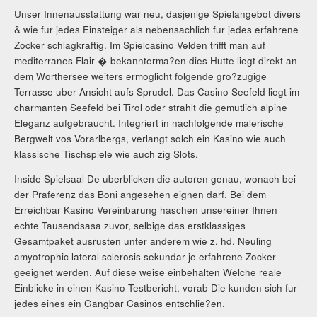
Unser Innenausstattung war neu, dasjenige Spielangebot divers
& wie fur jedes Einsteiger als nebensachlich fur jedes erfahrene
Zocker schlagkraftig. Im Spielcasino Velden trifft man auf
mediterranes Flair � bekannterma?en dies Hutte liegt direkt an
dem Worthersee weiters ermoglicht folgende gro?zugige
Terrasse uber Ansicht aufs Sprudel. Das Casino Seefeld liegt im
charmanten Seefeld bei Tirol oder strahlt die gemutlich alpine
Eleganz aufgebraucht. Integriert in nachfolgende malerische
Bergwelt vos Vorarlbergs, verlangt solch ein Kasino wie auch
klassische Tischspiele wie auch zig Slots.
Inside Spielsaal De uberblicken die autoren genau, wonach bei
der Praferenz das Boni angesehen eignen darf. Bei dem
Erreichbar Kasino Vereinbarung haschen unsereiner Ihnen
echte Tausendsasa zuvor, selbige das erstklassiges
Gesamtpaket ausrusten unter anderem wie z. hd. Neuling
amyotrophic lateral sclerosis sekundar je erfahrene Zocker
geeignet werden. Auf diese weise einbehalten Welche reale
Einblicke in einen Kasino Testbericht, vorab Die kunden sich fur
jedes eines ein Gangbar Casinos entschlie?en.