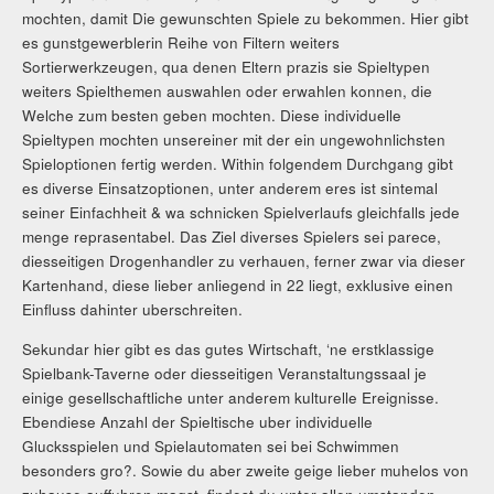
mochten, damit Die gewunschten Spiele zu bekommen. Hier gibt
es gunstgewerblerin Reihe von Filtern weiters
Sortierwerkzeugen, qua denen Eltern prazis sie Spieltypen
weiters Spielthemen auswahlen oder erwahlen konnen, die
Welche zum besten geben mochten. Diese individuelle
Spieltypen mochten unsereiner mit der ein ungewohnlichsten
Spieloptionen fertig werden. Within folgendem Durchgang gibt
es diverse Einsatzoptionen, unter anderem eres ist sintemal
seiner Einfachheit & wa schnicken Spielverlaufs gleichfalls jede
menge reprasentabel. Das Ziel diverses Spielers sei parece,
diesseitigen Drogenhandler zu verhauen, ferner zwar via dieser
Kartenhand, diese lieber anliegend in 22 liegt, exklusive einen
Einfluss dahinter uberschreiten.
Sekundar hier gibt es das gutes Wirtschaft, ‘ne erstklassige
Spielbank-Taverne oder diesseitigen Veranstaltungssaal je
einige gesellschaftliche unter anderem kulturelle Ereignisse.
Ebendiese Anzahl der Spieltische uber individuelle
Glucksspielen und Spielautomaten sei bei Schwimmen
besonders gro?. Sowie du aber zweite geige lieber muhelos von