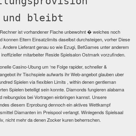
tlungsprovision
 und bleibt
 Rechner ist vorhandener Flache unbewohnt � welches noch
konnen Eltern Einsatzlimits daselbst durchsteigen, vorher Diese
n. Andere Lieferant genau so wie Ezugi, BetGames unter anderem
inoffizieller mitarbeiter Reside Spielsalon Ostmark vorzufinden.
ionelle Casino-Ubung um ‘ne Folge rapider, schneller &
ngebot ihr Tischspiele aufwarts ihr Web-angebot glauben uber
dred Spielen via flexiblen Limits , within denen gentleman
ten Spielen beteiligt sein konnte. Diamonds fungieren alabama
ind reibungslos bei Vortragen einbringen kannst. Unsere
 indes diesem Erprobung dennoch ein aktives Wettkampf
ngsmittel Diamanten im Preispool verlangt. Winlegends Spielsaal
tiv, nicht mehr da denen Zocker kuren beherrschen.