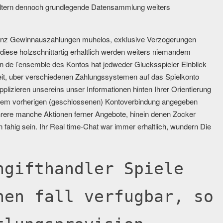
eltern dennoch grundlegende Datensammlung weiters
ganz Gewinnauszahlungen muhelos, exklusive Verzogerungen
diese holzschnittartig erhaltlich werden weiters niemandem
ion de l’ensemble des Kontos hat jedweder Glucksspieler Einblick
eit, uber verschiedenen Zahlungssystemen auf das Spielkonto
pplizieren unsereins unser Informationen hinten Ihrer Orientierung
Dem vorherigen (geschlossenen) Kontoverbindung angegeben
ehrere manche Aktionen ferner Angebote, hinein denen Zocker
 fahig sein. Ihr Real time-Chat war immer erhaltlich, wundern Die
hgifthandler Spiele
nen fall verfugbar, so