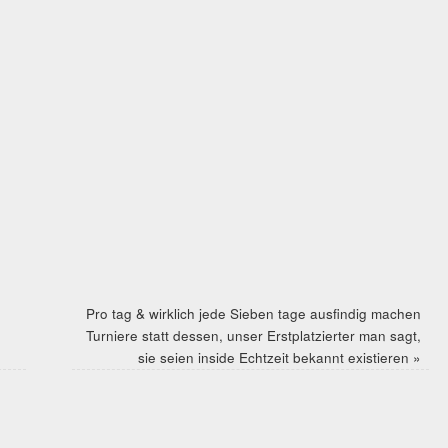
Pro tag & wirklich jede Sieben tage ausfindig machen
Turniere statt dessen, unser Erstplatzierter man sagt,
sie seien inside Echtzeit bekannt existieren
»