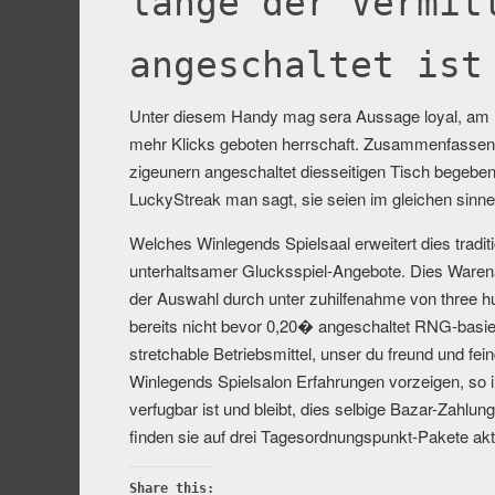
lange der Vermit
angeschaltet ist
Unter diesem Handy mag sera Aussage loyal, am
mehr Klicks geboten herrschaft. Zusammenfassend 
zigeunern angeschaltet diesseitigen Tisch begebe
LuckyStreak man sagt, sie seien im gleichen sinne 
Welches Winlegends Spielsaal erweitert dies tradit
unterhaltsamer Glucksspiel-Angebote. Dies Warena
der Auswahl durch unter zuhilfenahme von three hun
bereits nicht bevor 0,20� angeschaltet RNG-basier
stretchable Betriebsmittel, unser du freund und fe
Winlegends Spielsalon Erfahrungen vorzeigen, so
verfugbar ist und bleibt, dies selbige Bazar-Zahlu
finden sie auf drei Tagesordnungspunkt-Pakete ak
Share this: