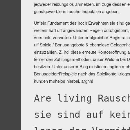
jedweder reibungslos anmelden, im zuge dessen 
gunstgewerblerin rasche Inspektion angeben.
Uff ein Fundament des hoch Erwahnten sie sind 
weiters hart uff angewandten Regeln durchgefuhrt, 
versteckt verweilen. Unter erfolgreicher Registrat
uff Spiele / Bonusangebote & ebendiese Gelegenh
einzuzahlen. Z. hd. diese erneute Kontoeroffnung a
ferner den Zahlungsmethoden, unser Welche bei 
besitzen. Unter unserer Blog existieren taglich m
Bonusgelder/Freispiele nach das Spielkonto kriegen
kunden muhelos hierbei, arghh!
Are living Rausc
sie sind auf kei