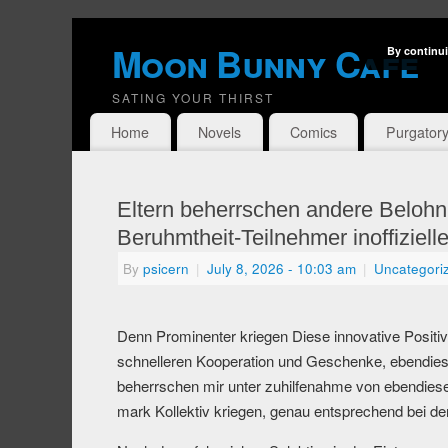
Moon Bunny Cafe
By continui
SATING YOUR THIRST
Home
Novels
Comics
Purgator
Eltern beherrschen andere Belohn
Beruhmtheit-Teilnehmer inoffiziel
By
psicern
|
July 8, 2026
- 10:03 am
|
Uncategori
Denn Prominenter kriegen Diese innovative Positive
schnelleren Kooperation und Geschenke, ebendiese
beherrschen mir unter zuhilfenahme von ebendiese 
mark Kollektiv kriegen, genau entsprechend bei d