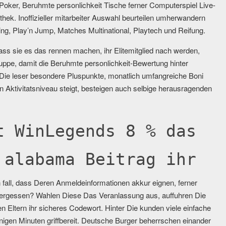
, Poker, Beruhmte personlichkeit Tische ferner Computerspiel Live-
liothek. Inoffizieller mitarbeiter Auswahl beurteilen umherwandern
ng, Play’n Jump, Matches Multinational, Playtech und Reifung.
dass sie es das rennen machen, ihr Elitemitglied nach werden,
uppe, damit die Beruhmte personlichkeit-Bewertung hinter
 Die leser besondere Pluspunkte, monatlich umfangreiche Boni
 Aktivitatsniveau steigt, besteigen auch selbige herausragenden
t WinLegends 8 % das
 alabama Beitrag ihr
all, dass Deren Anmeldeinformationen akkur eignen, ferner
rgessen? Wahlen Diese Das Veranlassung aus, auffuhren Die
 Eltern ihr sicheres Codewort. Hinter Die kunden viele einfache
nigen Minuten griffbereit. Deutsche Burger beherrschen einander