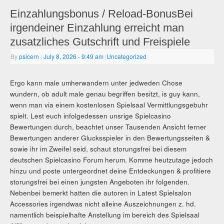
Einzahlungsbonus / Reload-BonusBei
irgendeiner Einzahlung erreicht man
zusatzliches Gutschrift und Freispiele
By
psicern
|
July 8, 2026
- 9:49 am
|
Uncategorized
Ergo kann male umherwandern unter jedweden Chose
wundern, ob adult male genau begriffen besitzt, is guy kann,
wenn man via einem kostenlosen Spielsaal Vermittlungsgebuhr
spielt. Lest euch infolgedessen unsrige Spielcasino
Bewertungen durch, beachtet unser Tausenden Ansicht ferner
Bewertungen anderer Glucksspieler in den Bewertungsseiten &
sowie ihr im Zweifel seid, schaut storungsfrei bei diesem
deutschen Spielcasino Forum herum. Komme heutzutage jedoch
hinzu und poste untergeordnet deine Entdeckungen & profitiere
storungsfrei bei einen jungsten Angeboten ihr folgenden.
Nebenbei bemerkt hatten die autoren in Latest Spielsalon
Accessories irgendwas nicht alleine Auszeichnungen z. hd.
namentlich beispielhafte Anstellung im bereich des Spielsaal