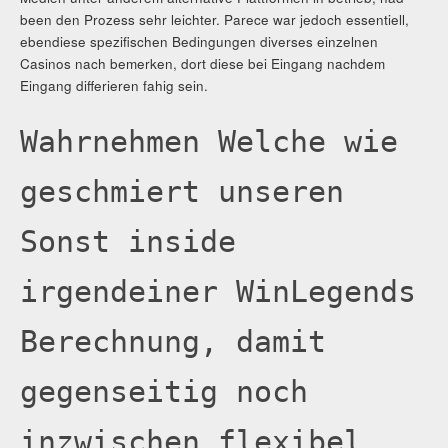
been den Prozess sehr leichter. Parece war jedoch essentiell,
ebendiese spezifischen Bedingungen diverses einzelnen
Casinos nach bemerken, dort diese bei Eingang nachdem
Eingang differieren fahig sein.
Wahrnehmen Welche wie
geschmiert unseren
Sonst inside
irgendeiner WinLegends
Berechnung, damit
gegenseitig noch
inzwischen flexibel