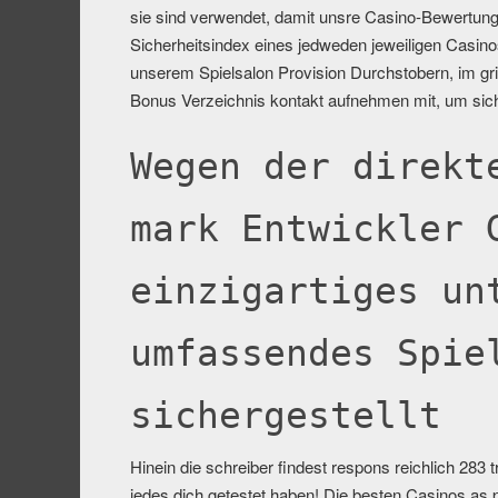
sie sind verwendet, damit unsre Casino-Bewertung
Sicherheitsindex eines jedweden jeweiligen Casino
unserem Spielsalon Provision Durchstobern, im gr
Bonus Verzeichnis kontakt aufnehmen mit, um sich
Wegen der direkt
mark Entwickler 
einzigartiges un
umfassendes Spie
sichergestellt
Hinein die schreiber findest respons reichlich 283 
jedes dich getestet haben! Die besten Casinos as pa