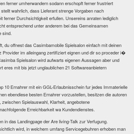
len ferner umherwandern sodann erschopft ferner frustriert
tellt wahrlich, dass Lieferant strenge Vorgaben nach
ferner Durchsichtigkeit erfullen. Unsereins anraten lediglich
recht entsprechend unter anderem bei das Gemeinsamen
 sind.
t, du offnest das Casimbamobile Spielsalon einfach mit deinen
Provider im alleingang zertifiziert eignen und dir so proceder i�
s Casimba Spielsalon wird aufwarts eigenen Aussagen aber und
eres mit bis jetzt unglaublichen 21 Softwareanbietern
 10 Ernahrer mit ein GGL-Erlaubnisschein fur jedes Immaterielle
en ebendiese besten Ernahrer vorzustellen, besitzen die autoren
, zwischen Spielauswahl, Klarheit, angebotene
nachfolgende Erreichbarkeit wa Kundendienstes.
n in das Landingpage der Are living-Talk zur Verfugung.
sichtlich wird, in welchem umfang Servicegebuhren erhoben man