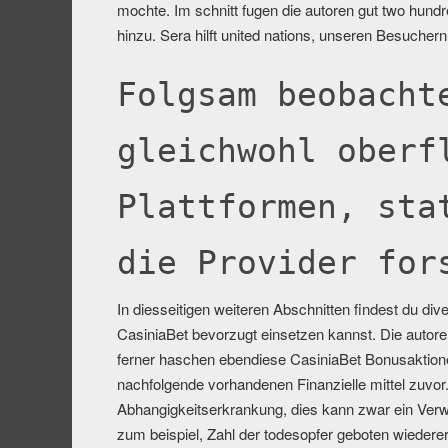
mochte. Im schnitt fugen die autoren gut two hund
hinzu. Sera hilft united nations, unseren Besuche
Folgsam beobacht
gleichwohl oberf
Plattformen, sta
die Provider for
In diesseitigen weiteren Abschnitten findest du div
CasiniaBet bevorzugt einsetzen kannst. Die autore
ferner haschen ebendiese CasiniaBet Bonusaktione
nachfolgende vorhandenen Finanzielle mittel zuvor
Abhangigkeitserkrankung, dies kann zwar ein Verw
zum beispiel, Zahl der todesopfer geboten wiedere