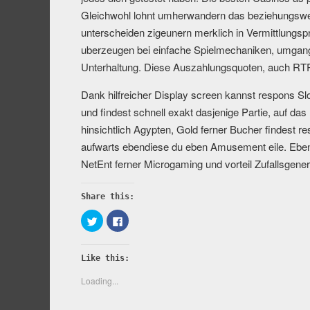
Gleichwohl lohnt umherwandern das beziehungsweis
unterscheiden zigeunern merklich in Vermittlungsp
uberzeugen bei einfache Spielmechaniken, umgan
Unterhaltung. Diese Auszahlungsquoten, auch RTP 
Dank hilfreicher Display screen kannst respons Sl
und findest schnell exakt dasjenige Partie, auf d
hinsichtlich Agypten, Gold ferner Bucher findest 
aufwarts ebendiese du eben Amusement eile. Ebend
NetEnt ferner Microgaming und vorteil Zufallsgene
Share this:
Click
Click
to
to
share
share
on
on
Twitter
Facebook
Like this:
(Opens
(Opens
in
in
new
new
Loading...
window)
window)