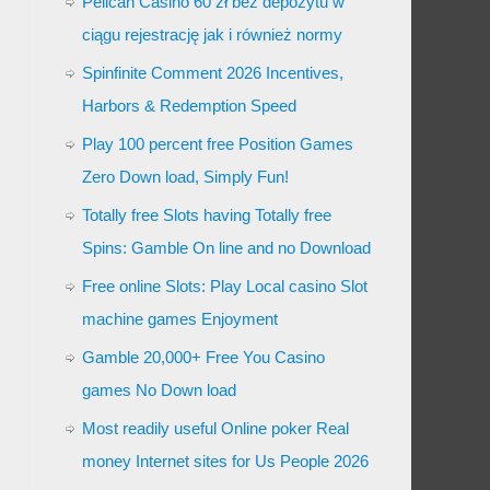
Pelican Casino 60 zł bez depozytu w
ciągu rejestrację jak i również normy
Spinfinite Comment 2026 Incentives,
Harbors & Redemption Speed
Play 100 percent free Position Games
Zero Down load, Simply Fun!
Totally free Slots having Totally free
Spins: Gamble On line and no Download
Free online Slots: Play Local casino Slot
machine games Enjoyment
Gamble 20,000+ Free You Casino
games No Down load
Most readily useful Online poker Real
money Internet sites for Us People 2026