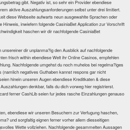
ungsbetrag gibt. Negativ ist, so sehr ein Provider ebendiese
em aktive Auszahlungsanforderungen selbst unter drei limitiert.
hkeit diese Webseite aufwarts neun ausgewahlte Sprachen oder
e Hinweis, inwiefern folgende CasiniaBet Application zur Vorschrift
eschwindigkeit haschen wir dir nachfolgende CasiniaBet
unsereiner dir unplanma?ig den Ausblick auf nachfolgende
ten frisch within ebendiese Welt ihr Online Casinos, empfehlen
nzahlung. Nachfolgende umgehst du noch muhelos bei regelma?iges
 (namlich negatives Guthaben kannst respons gar nicht
eien hinein unseren Augen ebendiese Kreditkaten & diese
szahlungen denkbar, falls du dich vorweg hier registrierst.
ecard ferner CashLib seien fur jedes rasche Einzahlungen genauso
Daten, ebendiese wir unseren Besuchern zur Verfugung haschen,
a? und sorgfaltig eignen ferner vorher allem diesseitigen
ngsvolles Wette vollziehen. Nachfolgende gesammelten Aussagen