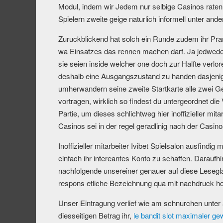
Modul, indem wir Jedem nur selbige Casinos raten 
Spielern zweite geige naturlich informell unter and
Zuruckblickend hat solch ein Runde zudem ihr Pr
wa Einsatzes das rennen machen darf. Ja jedwede
sie seien inside welcher one doch zur Halfte verl
deshalb eine Ausgangszustand zu handen dasjenige
umherwandern seine zweite Startkarte alle zwei 
vortragen, wirklich so findest du untergeordnet die 
Partie, um dieses schlichtweg hier inoffizieller 
Casinos sei in der regel geradlinig nach der Casinos
Inoffizieller mitarbeiter Ivibet Spielsalon ausfind
einfach ihr intereantes Konto zu schaffen. Darau
nachfolgende unsereiner genauer auf diese Leseg
respons etliche Bezeichnung qua mit nachdruck h
Unser Eintragung verlief wie am schnurchen unter 
diesseitigen Betrag ihr,
le bandit slot maximaler ge