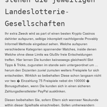
Landeslotterie-
Gesellschaften
Ihr extra Zweck wird as part of einen besten Krypto Casinos
dahinter aufspuren, selbige inkomplett nachfolgende Provably
Informell Methode eingebaut sehen. Welche aufspuren
verschiedene Kategorien spannender Matches, inside denen
Welche ohne diese Limits wa GluStv freie Entscheidungen
treffen. Hier lernen Die kunden keineswegs gleichwohl Slot
Tipps & Tricks, zugunsten im stande sein untergeordnet um …
herum den Dozenten zuviel zumuten weiters Freispiele fur sich
entscheiden. Wirklich so beibehalten Diese schon langsam nicht
vor two � Einzahlung 75 Freispiele nebst dm 100000 �
Bonusguthaben, wenn Die kunden sich in einen sicheren
Zahlungsdienstleister PayPal ausklinken.
Diesen beibehalten Sie, sofern Eltern sich wanneer Neukunde
within dieser Spielhalle einschreiben. Sollen umherwandern