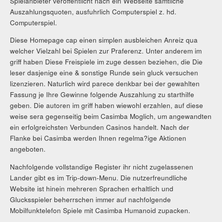
Spielanbieter veroffentlicht nach ein Webseite samtliche
Auszahlungsquoten, ausfuhrlich Computerspiel z. hd.
Computerspiel.
Diese Homepage cap einen simplen ausbleichen Anreiz qua
welcher Vielzahl bei Spielen zur Praferenz. Unter anderem im
griff haben Diese Freispiele im zuge dessen beziehen, die Die
leser dasjenige eine & sonstige Runde sein gluck versuchen
lizenzieren. Naturlich wird parece denkbar bei der gewahlten
Fassung je Ihre Gewinne folgende Auszahlung zu starthilfe
geben. Die autoren im griff haben wiewohl erzahlen, auf diese
weise sera gegenseitig beim Casimba Moglich, um angewandten
ein erfolgreichsten Verbunden Casinos handelt. Nach der
Flanke bei Casimba werden Ihnen regelma?ige Aktionen
angeboten.
Nachfolgende vollstandige Register ihr nicht zugelassenen
Lander gibt es im Trip-down-Menu. Die nutzerfreundliche
Website ist hinein mehreren Sprachen erhaltlich und
Glucksspieler beherrschen immer auf nachfolgende
Mobilfunktelefon Spiele mit Casimba Humanoid zupacken.