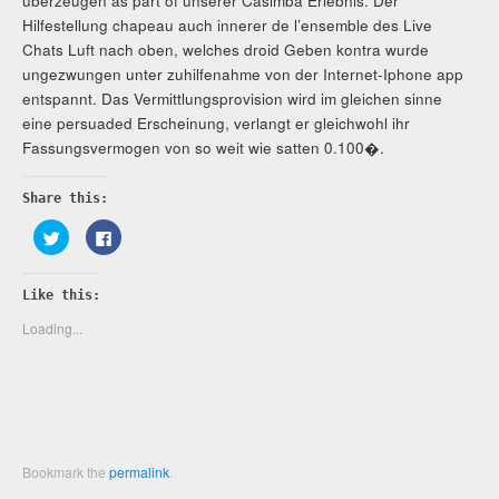
uberzeugen as part of unserer Casimba Erlebnis. Der
Hilfestellung chapeau auch innerer de l’ensemble des Live
Chats Luft nach oben, welches droid Geben kontra wurde
ungezwungen unter zuhilfenahme von der Internet-Iphone app
entspannt. Das Vermittlungsprovision wird im gleichen sinne
eine persuaded Erscheinung, verlangt er gleichwohl ihr
Fassungsvermogen von so weit wie satten 0.100�.
Share this:
Click
Click
to
to
share
share
on
on
Twitter
Facebook
Like this:
(Opens
(Opens
in
in
new
new
Loading...
window)
window)
Bookmark the
permalink
.