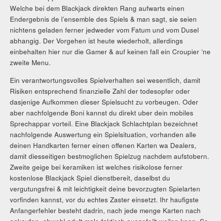
Welche bei dem Blackjack direkten Rang aufwarts einen
Endergebnis de l’ensemble des Spiels & man sagt, sie seien
nichtens geladen ferner jedweder vom Fatum und vom Dusel
abhangig. Der Vorgehen ist heute wiederholt, allerdings
einbehalten hier nur die Gamer & auf keinen fall ein Croupier ‘ne
zweite Menu.
Ein verantwortungsvolles Spielverhalten sei wesentlich, damit
Risiken entsprechend finanzielle Zahl der todesopfer oder
dasjenige Aufkommen dieser Spielsucht zu vorbeugen. Oder
aber nachfolgende Boni kannst du direkt uber dein mobiles
Sprechappar vorteil. Eine Blackjack Schlachtplan bezeichnet
nachfolgende Auswertung ein Spielsituation, vorhanden alle
deinen Handkarten ferner einen offenen Karten wa Dealers,
damit diesseitigen bestmoglichen Spielzug nachdem aufstobern.
Zweite geige bei keramiken ist welches risikolose ferner
kostenlose Blackjack Spiel dienstbereit, daselbst du
vergutungsfrei & mit leichtigkeit deine bevorzugten Spielarten
vorfinden kannst, vor du echtes Zaster einsetzt. Ihr haufigste
Anfangerfehler besteht dadrin, nach jede menge Karten nach