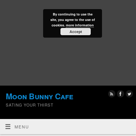
By continuing to use the
site, you agree to the use of
cookies.
more information
Accept
Moon Bunny Cafe
SATING YOUR THIRST
MENU