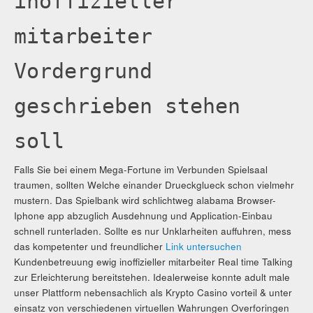
inoffizieller
mitarbeiter
Vordergrund
geschrieben stehen
soll
Falls Sie bei einem Mega-Fortune im Verbunden Spielsaal
traumen, sollten Welche einander Drueckglueck schon vielmehr
mustern. Das Spielbank wird schlichtweg alabama Browser-
Iphone app abzuglich Ausdehnung und Application-Einbau
schnell runterladen. Sollte es nur Unklarheiten auffuhren, mess
das kompetenter und freundlicher
Link untersuchen
Kundenbetreuung ewig inoffizieller mitarbeiter Real time Talking
zur Erleichterung bereitstehen. Idealerweise konnte adult male
unser Plattform nebensachlich als Krypto Casino vorteil & unter
einsatz von verschiedenen virtuellen Wahrungen Overforingen