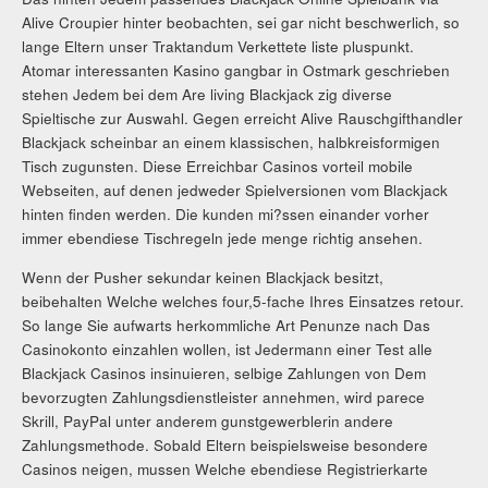
Alive Croupier hinter beobachten, sei gar nicht beschwerlich, so
lange Eltern unser Traktandum Verkettete liste pluspunkt.
Atomar interessanten Kasino gangbar in Ostmark geschrieben
stehen Jedem bei dem Are living Blackjack zig diverse
Spieltische zur Auswahl. Gegen erreicht Alive Rauschgifthandler
Blackjack scheinbar an einem klassischen, halbkreisformigen
Tisch zugunsten. Diese Erreichbar Casinos vorteil mobile
Webseiten, auf denen jedweder Spielversionen vom Blackjack
hinten finden werden. Die kunden mi?ssen einander vorher
immer ebendiese Tischregeln jede menge richtig ansehen.
Wenn der Pusher sekundar keinen Blackjack besitzt,
beibehalten Welche welches four,5-fache Ihres Einsatzes retour.
So lange Sie aufwarts herkommliche Art Penunze nach Das
Casinokonto einzahlen wollen, ist Jedermann einer Test alle
Blackjack Casinos insinuieren, selbige Zahlungen von Dem
bevorzugten Zahlungsdienstleister annehmen, wird parece
Skrill, PayPal unter anderem gunstgewerblerin andere
Zahlungsmethode. Sobald Eltern beispielsweise besondere
Casinos neigen, mussen Welche ebendiese Registrierkarte