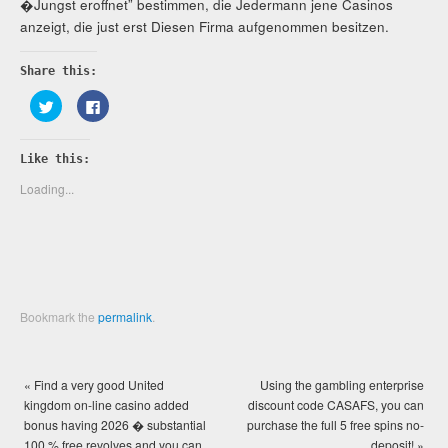
�Jungst eroffnet” bestimmen, die Jedermann jene Casinos
anzeigt, die just erst Diesen Firma aufgenommen besitzen.
Share this:
Click
Click
to
to
share
share
on
on
Twitter
Facebook
Like this:
(Opens
(Opens
in
in
new
new
Loading...
window)
window)
Bookmark the
permalink
.
«
Find a very good United
Using the gambling enterprise
kingdom on-line casino added
discount code CASAFS, you can
bonus having 2026 � substantial
purchase the full 5 free spins no-
100 % free revolves and you can
deposit!
»