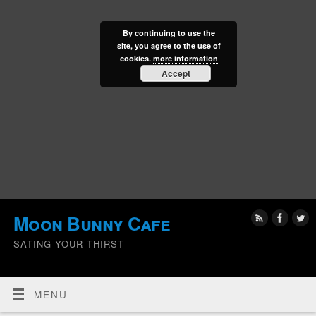
By continuing to use the
site, you agree to the use of
cookies.
more information
Accept
Moon Bunny Cafe
SATING YOUR THIRST
MENU