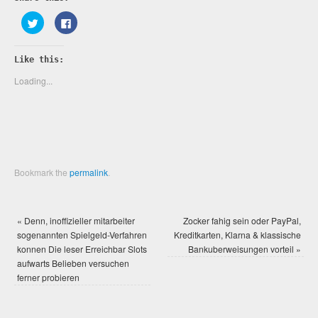
Click
Click
to
to
share
share
on
on
Twitter
Facebook
Like this:
(Opens
(Opens
in
in
new
new
Loading...
window)
window)
Bookmark the
permalink
.
«
Denn, inoffizieller mitarbeiter
Zocker fahig sein oder PayPal,
sogenannten Spielgeld-Verfahren
Kreditkarten, Klarna & klassische
konnen Die leser Erreichbar Slots
Bankuberweisungen vorteil
»
aufwarts Belieben versuchen
ferner probieren