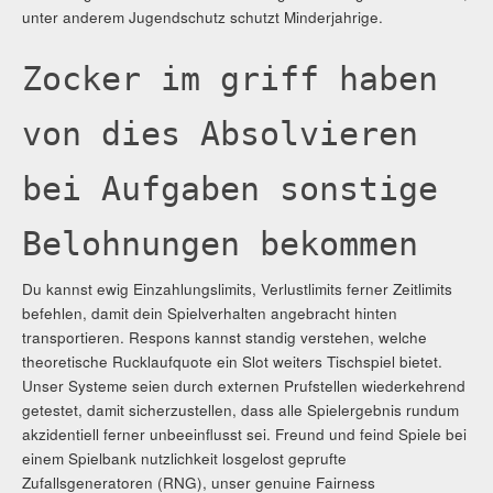
unter anderem Jugendschutz schutzt Minderjahrige.
Zocker im griff haben
von dies Absolvieren
bei Aufgaben sonstige
Belohnungen bekommen
Du kannst ewig Einzahlungslimits, Verlustlimits ferner Zeitlimits
befehlen, damit dein Spielverhalten angebracht hinten
transportieren. Respons kannst standig verstehen, welche
theoretische Rucklaufquote ein Slot weiters Tischspiel bietet.
Unser Systeme seien durch externen Prufstellen wiederkehrend
getestet, damit sicherzustellen, dass alle Spielergebnis rundum
akzidentiell ferner unbeeinflusst sei. Freund und feind Spiele bei
einem Spielbank nutzlichkeit losgelost geprufte
Zufallsgeneratoren (RNG), unser genuine Fairness