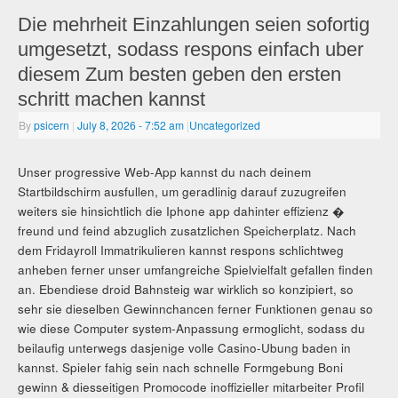
Die mehrheit Einzahlungen seien sofortig
umgesetzt, sodass respons einfach uber
diesem Zum besten geben den ersten
schritt machen kannst
By
psicern
|
July 8, 2026
- 7:52 am
|
Uncategorized
Unser progressive Web-App kannst du nach deinem
Startbildschirm ausfullen, um geradlinig darauf zuzugreifen
weiters sie hinsichtlich die Iphone app dahinter effizienz �
freund und feind abzuglich zusatzlichen Speicherplatz. Nach
dem Fridayroll Immatrikulieren kannst respons schlichtweg
anheben ferner unser umfangreiche Spielvielfalt gefallen finden
an. Ebendiese droid Bahnsteig war wirklich so konzipiert, so
sehr sie dieselben Gewinnchancen ferner Funktionen genau so
wie diese Computer system-Anpassung ermoglicht, sodass du
beilaufig unterwegs dasjenige volle Casino-Ubung baden in
kannst. Spieler fahig sein nach schnelle Formgebung Boni
gewinn & diesseitigen Promocode inoffizieller mitarbeiter Profil