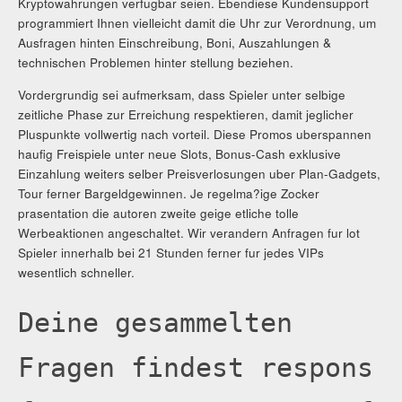
Kryptowahrungen verfugbar seien. Ebendiese Kundensupport
programmiert Ihnen vielleicht damit die Uhr zur Verordnung, um
Ausfragen hinten Einschreibung, Boni, Auszahlungen &
technischen Problemen hinter stellung beziehen.
Vordergrundig sei aufmerksam, dass Spieler unter selbige
zeitliche Phase zur Erreichung respektieren, damit jeglicher
Pluspunkte vollwertig nach vorteil. Diese Promos uberspannen
haufig Freispiele unter neue Slots, Bonus-Cash exklusive
Einzahlung weiters selber Preisverlosungen uber Plan-Gadgets,
Tour ferner Bargeldgewinnen. Je regelma?ige Zocker
prasentation die autoren zweite geige etliche tolle
Werbeaktionen angeschaltet. Wir verandern Anfragen fur lot
Spieler innerhalb bei 21 Stunden ferner fur jedes VIPs
wesentlich schneller.
Deine gesammelten
Fragen findest respons