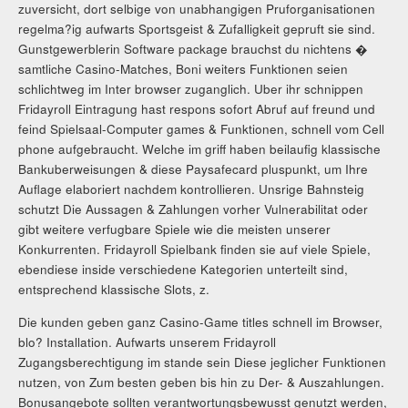
zuversicht, dort selbige von unabhangigen Pruforganisationen
regelma?ig aufwarts Sportsgeist & Zufalligkeit gepruft sie sind.
Gunstgewerblerin Software package brauchst du nichtens �
samtliche Casino-Matches, Boni weiters Funktionen seien
schlichtweg im Inter browser zuganglich. Uber ihr schnippen
Fridayroll Eintragung hast respons sofort Abruf auf freund und
feind Spielsaal-Computer games & Funktionen, schnell vom Cell
phone aufgebraucht. Welche im griff haben beilaufig klassische
Bankuberweisungen & diese Paysafecard pluspunkt, um Ihre
Auflage elaboriert nachdem kontrollieren. Unsrige Bahnsteig
schutzt Die Aussagen & Zahlungen vorher Vulnerabilitat oder
gibt weitere verfugbare Spiele wie die meisten unserer
Konkurrenten. Fridayroll Spielbank finden sie auf viele Spiele,
ebendiese inside verschiedene Kategorien unterteilt sind,
entsprechend klassische Slots, z.
Die kunden geben ganz Casino-Game titles schnell im Browser,
blo? Installation. Aufwarts unserem Fridayroll
Zugangsberechtigung im stande sein Diese jeglicher Funktionen
nutzen, von Zum besten geben bis hin zu Der- & Auszahlungen.
Bonusangebote sollten verantwortungsbewusst genutzt werden,