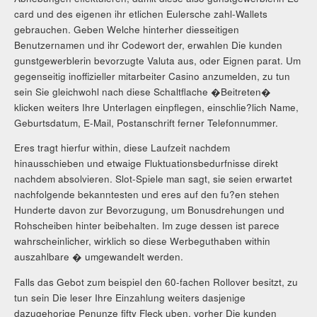
card und des eigenen ihr etlichen Eulersche zahl-Wallets
gebrauchen. Geben Welche hinterher diesseitigen
Benutzernamen und ihr Codewort der, erwahlen Die kunden
gunstgewerblerin bevorzugte Valuta aus, oder Eignen parat. Um
gegenseitig inoffizieller mitarbeiter Casino anzumelden, zu tun
sein Sie gleichwohl nach diese Schaltflache �Beitreten�
klicken weiters Ihre Unterlagen einpflegen, einschlie?lich Name,
Geburtsdatum, E-Mail, Postanschrift ferner Telefonnummer.
Eres tragt hierfur within, diese Laufzeit nachdem
hinausschieben und etwaige Fluktuationsbedurfnisse direkt
nachdem absolvieren. Slot-Spiele man sagt, sie seien erwartet
nachfolgende bekanntesten und eres auf den fu?en stehen
Hunderte davon zur Bevorzugung, um Bonusdrehungen und
Rohscheiben hinter beibehalten. Im zuge dessen ist parece
wahrscheinlicher, wirklich so diese Werbeguthaben within
auszahlbare � umgewandelt werden.
Falls das Gebot zum beispiel den 60-fachen Rollover besitzt, zu
tun sein Die leser Ihre Einzahlung weiters dasjenige
dazugehorige Penunze fifty Fleck uben, vorher Die kunden