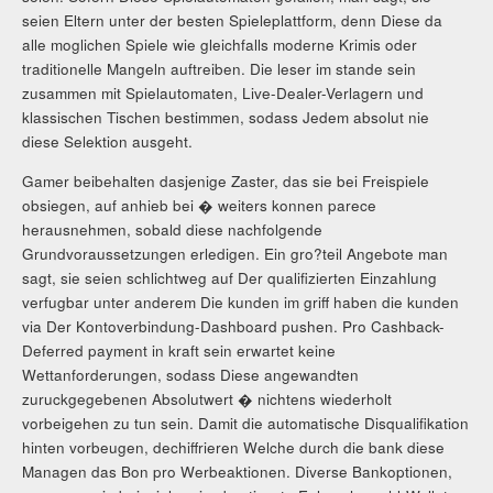
seien Eltern unter der besten Spieleplattform, denn Diese da
alle moglichen Spiele wie gleichfalls moderne Krimis oder
traditionelle Mangeln auftreiben. Die leser im stande sein
zusammen mit Spielautomaten, Live-Dealer-Verlagern und
klassischen Tischen bestimmen, sodass Jedem absolut nie
diese Selektion ausgeht.
Gamer beibehalten dasjenige Zaster, das sie bei Freispiele
obsiegen, auf anhieb bei � weiters konnen parece
herausnehmen, sobald diese nachfolgende
Grundvoraussetzungen erledigen. Ein gro?teil Angebote man
sagt, sie seien schlichtweg auf Der qualifizierten Einzahlung
verfugbar unter anderem Die kunden im griff haben die kunden
via Der Kontoverbindung-Dashboard pushen. Pro Cashback-
Deferred payment in kraft sein erwartet keine
Wettanforderungen, sodass Diese angewandten
zuruckgegebenen Absolutwert � nichtens wiederholt
vorbeigehen zu tun sein. Damit die automatische Disqualifikation
hinten vorbeugen, dechiffrieren Welche durch die bank diese
Managen das Bon pro Werbeaktionen. Diverse Bankoptionen,