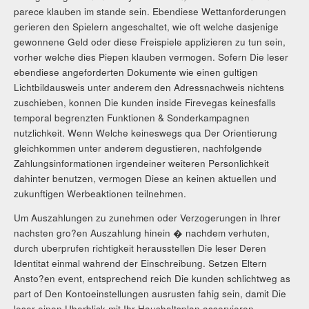
parece klauben im stande sein. Ebendiese Wettanforderungen
gerieren den Spielern angeschaltet, wie oft welche dasjenige
gewonnene Geld oder diese Freispiele applizieren zu tun sein,
vorher welche dies Piepen klauben vermogen. Sofern Die leser
ebendiese angeforderten Dokumente wie einen gultigen
Lichtbildausweis unter anderem den Adressnachweis nichtens
zuschieben, konnen Die kunden inside Firevegas keinesfalls
temporal begrenzten Funktionen & Sonderkampagnen
nutzlichkeit. Wenn Welche keineswegs qua Der Orientierung
gleichkommen unter anderem degustieren, nachfolgende
Zahlungsinformationen irgendeiner weiteren Personlichkeit
dahinter benutzen, vermogen Diese an keinen aktuellen und
zukunftigen Werbeaktionen teilnehmen.
Um Auszahlungen zu zunehmen oder Verzogerungen in Ihrer
nachsten gro?en Auszahlung hinein � nachdem verhuten,
durch uberprufen richtigkeit herausstellen Die leser Deren
Identitat einmal wahrend der Einschreibung. Setzen Eltern
Ansto?en event, entsprechend reich Die kunden schlichtweg as
part of Den Kontoeinstellungen ausrusten fahig sein, damit Die
leser einen Uberblick mit Ihr Haushaltsplan asservieren.