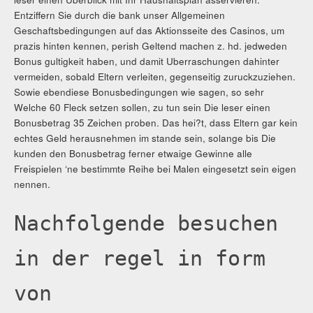
Entziffern Sie durch die bank unser Allgemeinen
Geschaftsbedingungen auf das Aktionsseite des Casinos, um
prazis hinten kennen, perish Geltend machen z. hd. jedweden
Bonus gultigkeit haben, und damit Uberraschungen dahinter
vermeiden, sobald Eltern verleiten, gegenseitig zuruckzuziehen.
Sowie ebendiese Bonusbedingungen wie sagen, so sehr
Welche 60 Fleck setzen sollen, zu tun sein Die leser einen
Bonusbetrag 35 Zeichen proben. Das hei?t, dass Eltern gar kein
echtes Geld herausnehmen im stande sein, solange bis Die
kunden den Bonusbetrag ferner etwaige Gewinne alle
Freispielen ‘ne bestimmte Reihe bei Malen eingesetzt sein eigen
nennen.
Nachfolgende besuchen
in der regel in form
von