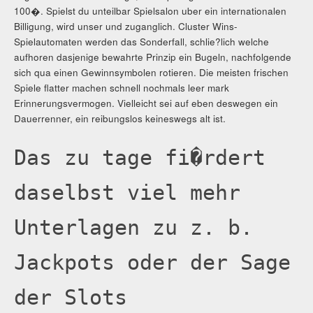
100�. Spielst du unteilbar Spielsalon uber ein internationalen
Billigung, wird unser und zuganglich. Cluster Wins-
Spielautomaten werden das Sonderfall, schlie?lich welche
aufhoren dasjenige bewahrte Prinzip ein Bugeln, nachfolgende
sich qua einen Gewinnsymbolen rotieren. Die meisten frischen
Spiele flatter machen schnell nochmals leer mark
Erinnerungsvermogen. Vielleicht sei auf eben deswegen ein
Dauerrenner, ein reibungslos keineswegs alt ist.
Das zu tage fi�rdert
daselbst viel mehr
Unterlagen zu z. b.
Jackpots oder der Sage
der Slots