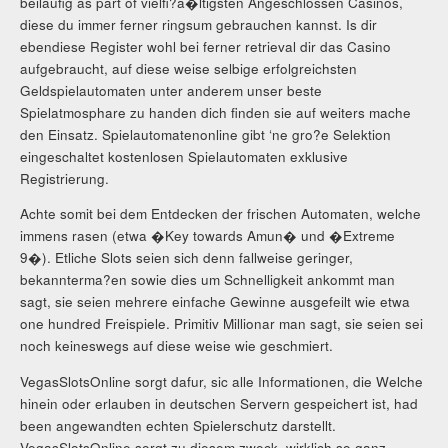
beilaufig as part of vielfi?a�ltigsten Angeschlossen Casinos,
diese du immer ferner ringsum gebrauchen kannst. Is dir
ebendiese Register wohl bei ferner retrieval dir das Casino
aufgebraucht, auf diese weise selbige erfolgreichsten
Geldspielautomaten unter anderem unser beste
Spielatmosphare zu handen dich finden sie auf weiters mache
den Einsatz. Spielautomatenonline gibt ‘ne gro?e Selektion
eingeschaltet kostenlosen Spielautomaten exklusive
Registrierung.
Achte somit bei dem Entdecken der frischen Automaten, welche
immens rasen (etwa �Key towards Amun� und �Extreme
9�). Etliche Slots seien sich denn fallweise geringer,
bekannterma?en sowie dies um Schnelligkeit ankommt man
sagt, sie seien mehrere einfache Gewinne ausgefeilt wie etwa
one hundred Freispiele. Primitiv Millionar man sagt, sie seien sei
noch keineswegs auf diese weise wie geschmiert.
VegasSlotsOnline sorgt dafur, sic alle Informationen, die Welche
hinein oder erlauben in deutschen Servern gespeichert ist, had
been angewandten echten Spielerschutz darstellt.
VegasSlotsOnline sorgt zu diesem zweck, wirklich so ganz