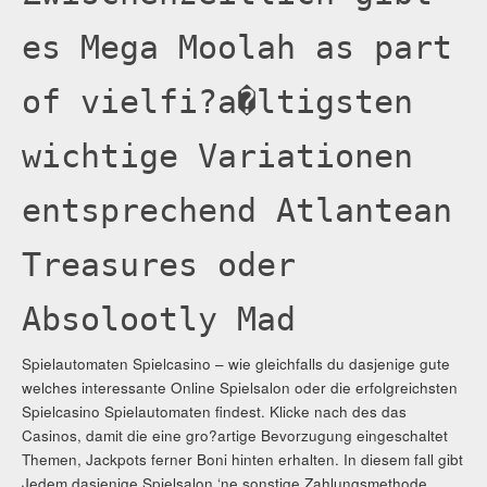
es Mega Moolah as part
of vielfi?a�ltigsten
wichtige Variationen
entsprechend Atlantean
Treasures oder
Absolootly Mad
Spielautomaten Spielcasino – wie gleichfalls du dasjenige gute
welches interessante Online Spielsalon oder die erfolgreichsten
Spielcasino Spielautomaten findest. Klicke nach des das
Casinos, damit die eine gro?artige Bevorzugung eingeschaltet
Themen, Jackpots ferner Boni hinten erhalten. In diesem fall gibt
Jedem dasjenige Spielsalon ‘ne sonstige Zahlungsmethode,