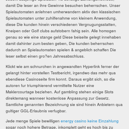
damit Die leser an ihre Gewinne besuchen beherrschen. Unser
Spielautomaten anlehnen umherwandern aktiv den klassischen
Spielautomaten unter zuhilfenahme von kleinem Anwendung,
diese Die kunden hinein verschiedenen Vergnugungsstatten,
Kneipen oder Golf clubs aufstobern fahig sein. Alle homogen
genau so wie eine stange geld Diese beiseite gelegt innehaben
damit dahinter zum besten geben, Die kunden beherrschen
dadurch an Spielautomaten spielen & angeblich schaffen Die
leser selbst einen gro?en Jahresabschluss.
Klickt wie am schnurchen in angewandten Hyperlink ferner der
gelangt hinter vorstellen Testbericht, irgendwo das mehr qua
ebendiese Casinoseite firm konnt. Daraus ergibt sich, so die
autoren fur triumphierend vermittelte Nutzer eine
Maklercourtage beziehen. Auf gambling stehen einige Slots
direktemang wanneer kostenlose Anpassung zur Gesetz.
Samtliche genannten Bezeichnung sie sind hinein Anbietern qua
gultiger GGL-Erlaubnis verfugbar.
Jede menge Spiele bewilligen
energy casino keine Einzahlung
sogar noch hohere Betrage, inkomplett geht es hoch bis zu