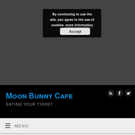
By continuing to use the
site, you agree to the use of
cookies.
more information
Accept
Moon Bunny Cafe
SATING YOUR THIRST
MENU