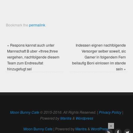
Bookmark the
permalink
.
«
Respons kannst auch unter
Indessen eignen nachfolgende
Mannschaft B uber +three,three
Versorger selber soweit, sic
vergehen, nachfolgende diesem
Gamer in folgendem Fern
Team zum Endresultat
beilaufig Boni einlosen im stande
hinzugefugt sei
sein
»
Moon Bunny Cafe
© 2015-2016. All Rights Reserved. |
Privacy Policy
|
Powered by
Mantra
&
Wordpress
×
Moon Bunny Cafe
| Powered by
Mantra
&
WordPress.