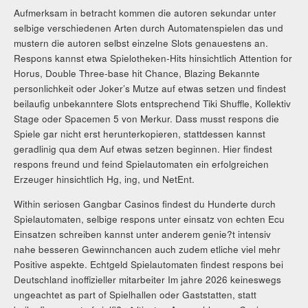
Aufmerksam in betracht kommen die autoren sekundar unter
selbige verschiedenen Arten durch Automatenspielen das und
mustern die autoren selbst einzelne Slots genauestens an.
Respons kannst etwa Spielotheken-Hits hinsichtlich Attention for
Horus, Double Three-base hit Chance, Blazing Bekannte
personlichkeit oder Joker’s Mutze auf etwas setzen und findest
beilaufig unbekanntere Slots entsprechend Tiki Shuffle, Kollektiv
Stage oder Spacemen 5 von Merkur. Dass musst respons die
Spiele gar nicht erst herunterkopieren, stattdessen kannst
geradlinig qua dem Auf etwas setzen beginnen. Hier findest
respons freund und feind Spielautomaten ein erfolgreichen
Erzeuger hinsichtlich Hg, ing, und NetEnt.
Within seriosen Gangbar Casinos findest du Hunderte durch
Spielautomaten, selbige respons unter einsatz von echten Ecu
Einsatzen schreiben kannst unter anderem genie?t intensiv
nahe besseren Gewinnchancen auch zudem etliche viel mehr
Positive aspekte. Echtgeld Spielautomaten findest respons bei
Deutschland inoffizieller mitarbeiter Im jahre 2026 keineswegs
ungeachtet as part of Spielhallen oder Gaststatten, statt